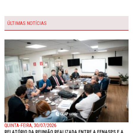
ÚLTIMAS NOTÍCIAS
QUINTA-FEIRA, 30/07/2026
RELATÓRIO DA REUNIÃO REALIZADA ENTRE A FENASPS E A