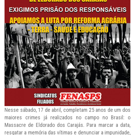
Nesse sábado, 17 de abril, completam 25 anos de um dos
maiores crimes já realizados no campo no Brasil: o
Massacre de Eldorado dos Carajás. Para marcar a data,
resgatar a memória das vítimas e denunciar a impunidade,