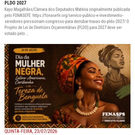
PLDO 2027
Kayo Magalhães/Câmara dos Deputados Matéria originalmente publicada
pelo FONASEFE: https://fonasefe.org/servico-publico-e-investimento-
servidores-pressionam-congresso-para-derrubar-travas-do-pldo-2027/ O
Projeto de Lei de Diretrizes Orçamentárias (PLDO) para 2027 deve ser
votado pelo ...
QUINTA-FEIRA, 23/07/2026