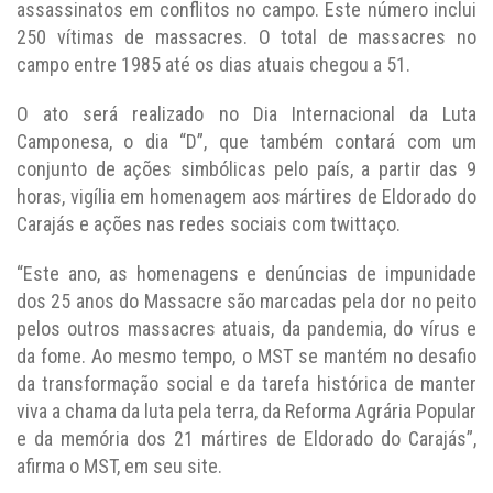
assassinatos em conflitos no campo. Este número inclui
250 vítimas de massacres. O total de massacres no
campo entre 1985 até os dias atuais chegou a 51.
O ato será realizado no Dia Internacional da Luta
Camponesa, o dia “D”, que também contará com um
conjunto de ações simbólicas pelo país, a partir das 9
horas, vigília em homenagem aos mártires de Eldorado do
Carajás e ações nas redes sociais com twittaço.
“Este ano, as homenagens e denúncias de impunidade
dos 25 anos do Massacre são marcadas pela dor no peito
pelos outros massacres atuais, da pandemia, do vírus e
da fome. Ao mesmo tempo, o MST se mantém no desafio
da transformação social e da tarefa histórica de manter
viva a chama da luta pela terra, da Reforma Agrária Popular
e da memória dos 21 mártires de Eldorado do Carajás”,
afirma o MST, em seu site.