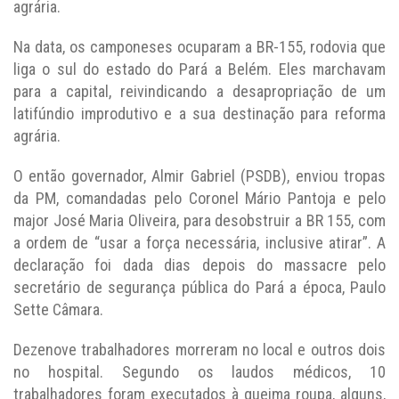
agrária.
Na data, os camponeses ocuparam a BR-155, rodovia que
liga o sul do estado do Pará a Belém. Eles marchavam
para a capital, reivindicando a desapropriação de um
latifúndio improdutivo e a sua destinação para reforma
agrária.
O então governador, Almir Gabriel (PSDB), enviou tropas
da PM, comandadas pelo Coronel Mário Pantoja e pelo
major José Maria Oliveira, para desobstruir a BR 155, com
a ordem de “usar a força necessária, inclusive atirar”. A
declaração foi dada dias depois do massacre pelo
secretário de segurança pública do Pará a época, Paulo
Sette Câmara.
Dezenove trabalhadores morreram no local e outros dois
no hospital. Segundo os laudos médicos, 10
trabalhadores foram executados à queima roupa, alguns,