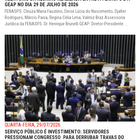
GEAP NO DIA 29 DE JULHO DE 2026
FENASPS: Cleuza Maria Faustino, Deise Lúcia do Nascimento, Djalter
Rodrigues, Márcio Paiva, Regina Célia Lima, Valmiz Braz.Assessoria
Jurídica da FENASPS: Dr. Henrique Brunelli.GEAP: Diretor-Presidente ...
QUARTA-FEIRA, 29/07/2026
SERVIÇO PÚBLICO É INVESTIMENTO: SERVIDORES
PRESSIONAM CONGRESSO PARA DERRUBAR TRAVAS DO