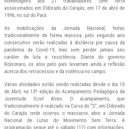
homenagens aos 21 trabalhadores Sem Terra
assassinados em Eldorado do Carajás, em 17 de abril de
1996, no sul do Pará.
As mobilizações da Jornada Nacional, feitas
tradicionalmente de forma massiva, pelo segundo ano
consecutivo serão realizadas à distância por causa da
pandemia da Covid-19, mas sem perder jamais seu
caráter de luta e resistência. Diante do governo
Bolsonaro, os atos pelo país levantam ainda a reflexão
acerca dos retrocessos e da violência no campo.
Várias atividades estão sendo realizadas desde o dia 10
de Abril, na 15ª edição do Acampamento Pedagógico da
Juventude Oziel Alves. O acampamento, que
tradicionalmente é realizado na Curva do “S”, em Eldorado
do Carajás onde ocorreu o massacre, abre a Jornada
Nacional de Lutas do Movimento Sem Terra. A
programação segue até o sábado (17) com informações,