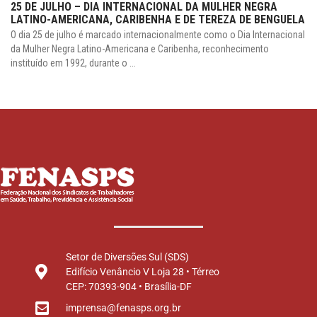
25 DE JULHO – DIA INTERNACIONAL DA MULHER NEGRA
LATINO-AMERICANA, CARIBENHA E DE TEREZA DE BENGUELA
O dia 25 de julho é marcado internacionalmente como o Dia Internacional
da Mulher Negra Latino-Americana e Caribenha, reconhecimento
instituído em 1992, durante o ...
Setor de Diversões Sul (SDS)
Edifício Venâncio V Loja 28 • Térreo
CEP: 70393-904 • Brasília-DF
imprensa@fenasps.org.br