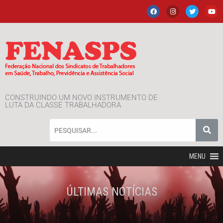
CONSTRUINDO UM NOVO INSTRUMENTO DE
LUTA DA CLASSE TRABALHADORA
MENU
ÚLTIMAS NOTÍCIAS