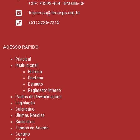
CEP: 70393-904 • Brasília-DF
imprensa@fenasps.org.br
(61) 3226-7215
ACESSO RÁPIDO
Principal
Institucional
História
Diretoria
Estatuto
Regimento Interno
Pautas de Reivindicações
Legislação
Calendário
Últimas Notícias
Sindicatos
Termos de Acordo
Contato