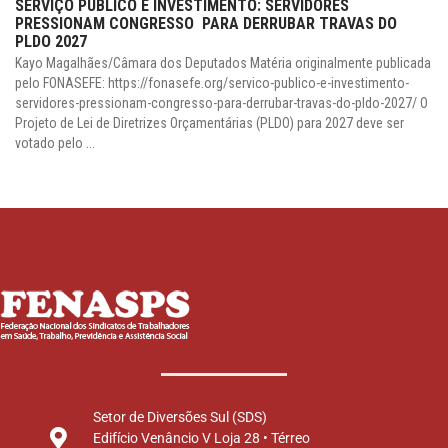
SERVIÇO PÚBLICO É INVESTIMENTO: SERVIDORES
PRESSIONAM CONGRESSO PARA DERRUBAR TRAVAS DO
PLDO 2027
Kayo Magalhães/Câmara dos Deputados Matéria originalmente publicada
pelo FONASEFE: https://fonasefe.org/servico-publico-e-investimento-
servidores-pressionam-congresso-para-derrubar-travas-do-pldo-2027/ O
Projeto de Lei de Diretrizes Orçamentárias (PLDO) para 2027 deve ser
votado pelo ...
Setor de Diversões Sul (SDS)
Edifício Venâncio V Loja 28 • Térreo