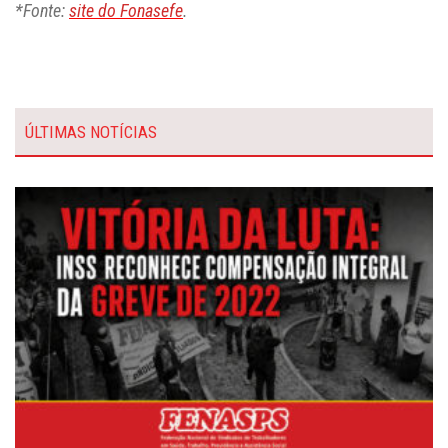
*Fonte:
site do Fonasefe
.
ÚLTIMAS NOTÍCIAS