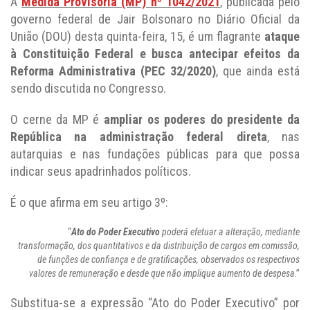
A
Medida Provisória (MP) nº 1042/2021
, publicada pelo
governo federal de Jair Bolsonaro no Diário Oficial da
União (DOU) desta quinta-feira, 15, é um flagrante
ataque
à Constituição Federal e busca antecipar efeitos da
Reforma Administrativa (PEC 32/2020)
, que ainda está
sendo discutida no Congresso.
O cerne da MP é
ampliar os poderes do presidente da
República na administração federal direta
, nas
autarquias e nas fundações públicas para que possa
indicar seus apadrinhados políticos.
É o que afirma em seu artigo 3º:
“
Ato do Poder Executivo
poderá efetuar a alteração, mediante
transformação, dos quantitativos e da distribuição de cargos em comissão,
de funções de confiança e de gratificações, observados os respectivos
valores de remuneração e desde que não implique aumento de despesa
.”
Substitua-se a expressão “Ato do Poder Executivo” por