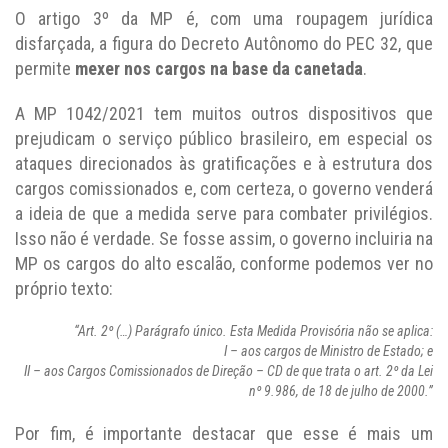
O artigo 3º da MP é, com uma roupagem jurídica
disfarçada, a figura do Decreto Autônomo do PEC 32, que
permite
mexer nos cargos na base da canetada
.
A MP 1042/2021 tem muitos outros dispositivos que
prejudicam o serviço público brasileiro, em especial os
ataques direcionados às gratificações e à estrutura dos
cargos comissionados e, com certeza, o governo venderá
a ideia de que a medida serve para combater privilégios.
Isso não é verdade. Se fosse assim, o governo incluiria na
MP os cargos do alto escalão, conforme podemos ver no
próprio texto:
“Art. 2º (…) Parágrafo único. Esta Medida Provisória não se aplica:
I – aos cargos de Ministro de Estado; e
II – aos Cargos Comissionados de Direção – CD de que trata o art. 2º da Lei
nº 9.986, de 18 de julho de 2000.”
Por fim, é importante destacar que esse é mais um