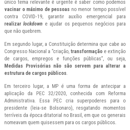
único tema relevante é urgente é saber como podemos
vacinar o máximo de pessoas
no menor tempo possível
contra COVID-19, garantir auxílio emergencial para
realizar
lockdown
e ajudar os pequenos negócios para
que não quebrem.
Em segundo lugar, a Constituição determina que cabe ao
Congresso Nacional a “criação,
transformação
e extinção
de cargos, empregos e funções públicas”, ou seja,
Medidas Provisórias não são servem para alterar a
estrutura de cargos públicos
.
Em terceiro lugar, a MP é uma forma de antecipar a
aplicação da PEC 32/2020, conhecida com Reforma
Administrativa. Essa PEC cria superpoderes para o
presidente (leia-se Bolsonaro), resgatando momentos
terríveis da época ditatorial no Brasil, em que os generais
nomeavam quem quisessem para os cargos públicos.