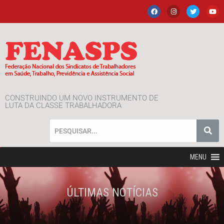
CONSTRUINDO UM NOVO INSTRUMENTO DE
LUTA DA CLASSE TRABALHADORA
MENU
ÚLTIMAS NOTÍCIAS