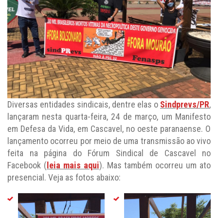
Diversas entidades sindicais, dentre elas o
Sindprevs/PR
,
lançaram nesta quarta-feira, 24 de março, um Manifesto
em Defesa da Vida, em Cascavel, no oeste paranaense. O
lançamento ocorreu por meio de uma transmissão ao vivo
feita na página do Fórum Sindical de Cascavel no
Facebook (
leia mais aqui
). Mas também ocorreu um ato
presencial. Veja as fotos abaixo: