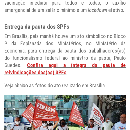
vacinação imediata para todos e todas, o auxílio
emergencial de um salário mínimo e um
lockdown
efetivo.
Entrega da pauta dos SPFs
Em Brasília, pela manhã houve um ato simbólico no Bloco
P da Esplanada dos Ministérios, no Ministério da
Economia, para entrega da pauta dos trabalhadores(as)
do funcionalismo federal ao ministro da pasta, Paulo
Guedes.
Confira aqui a íntegra da pauta de
reivindicações dos(as) SPFs
.
Veja abaixo as fotos do ato realizado em Brasília.