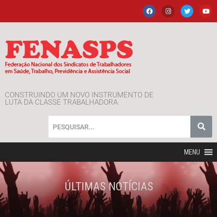
CONSTRUINDO UM NOVO INSTRUMENTO DE
LUTA DA CLASSE TRABALHADORA
MENU
ÚLTIMAS NOTÍCIAS