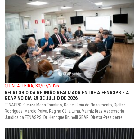
QUINTA-FEIRA, 30/07/2026
RELATÓRIO DA REUNIÃO REALIZADA ENTRE A FENASPS E A
GEAP NO DIA 29 DE JULHO DE 2026
FENASPS: Cleuza Maria Faustino, Deise Lúcia do Nascimento, Djalter
Rodrigues, Márcio Paiva, Regina Célia Lima, Valmiz Braz.Assessoria
Jurídica da FENASPS: Dr. Henrique Brunelli.GEAP: Diretor-Presidente ...