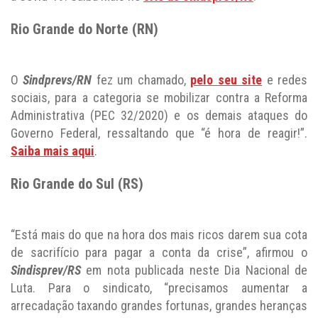
Rio Grande do Norte (RN)
O
Sindprevs/RN
fez um chamado,
pelo seu site
e redes
sociais, para a categoria se mobilizar contra a Reforma
Administrativa (PEC 32/2020) e os demais ataques do
Governo Federal, ressaltando que “é hora de reagir!”.
Saiba mais aqui
.
Rio Grande do Sul (RS)
“Está mais do que na hora dos mais ricos darem sua cota
de sacrifício para pagar a conta da crise”, afirmou o
Sindisprev/RS
em nota publicada neste Dia Nacional de
Luta. Para o sindicato, “precisamos aumentar a
arrecadação taxando grandes fortunas, grandes heranças