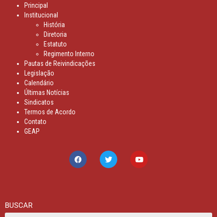
Sindicatos
Termos de Acordo
Contato
GEAP
BUSCAR
Copyright © 2026 Fenasps | Desenvolvido por Whebersite