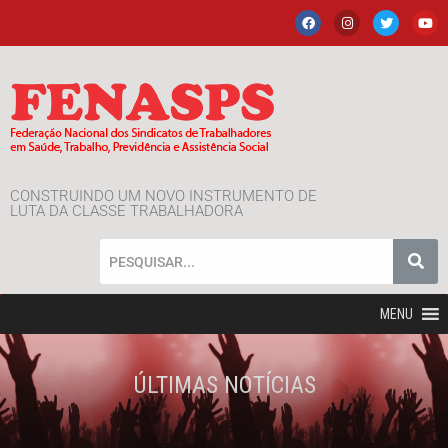
CONSTRUINDO UM NOVO INSTRUMENTO DE
LUTA DA CLASSE TRABALHADORA
MENU
ÚLTIMAS NOTÍCIAS