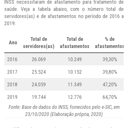
INSS necessitaram de afastamento para tratamento de
saúde. Veja a tabela abaixo, com o número total de
servidores(as) e de afastamentos no período de 2016 a
2019:
Total de
Total de
% de
Ano
servidores(as)
afastamentos
afastamentos
2016
26.069
10.249
39,30%
2017
25.524
10.152
39,80%
2018
24.059
11.349
47,20%
2019
19.744
12.776
64,70%
Fonte: Base de dados do INSS, fornecidos pelo e-SIC, em
23/10/2020 (Elaboração própria, 2020)