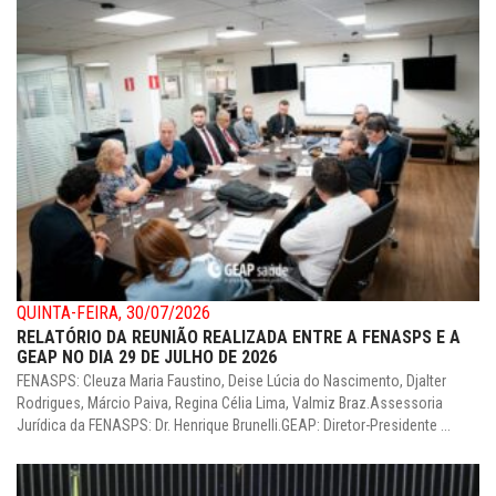
QUINTA-FEIRA, 30/07/2026
RELATÓRIO DA REUNIÃO REALIZADA ENTRE A FENASPS E A
GEAP NO DIA 29 DE JULHO DE 2026
FENASPS: Cleuza Maria Faustino, Deise Lúcia do Nascimento, Djalter
Rodrigues, Márcio Paiva, Regina Célia Lima, Valmiz Braz.Assessoria
Jurídica da FENASPS: Dr. Henrique Brunelli.GEAP: Diretor-Presidente ...