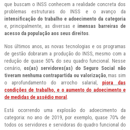
que buscam o INSS conhecem a realidade concreta dos
problemas estruturais do INSS e o avanço da
intensificação do trabalho e adoecimento da categoria
e, principalmente, as diversas e
imensas barreiras de
acesso da população aos seus direitos
.
Nos últimos anos, as novas tecnologias e os programas
de gestão dobraram a produção do INSS, mesmo com a
redução de quase 50% do seu quadro funcional. Nesse
cenário,
os(as) servidores(as) do Seguro Social não
tiveram nenhuma contrapartida ou valorização
, mas sim
o aprofundamento do arrocho salarial,
piora das
condições de trabalho, e o aumento do adoecimento e
de medidas de assédio moral
.
Está ocorrendo uma explosão do adoecimento da
categoria: no ano de 2019, por exemplo, quase 70% de
todos os servidores e servidoras do quadro funcional do