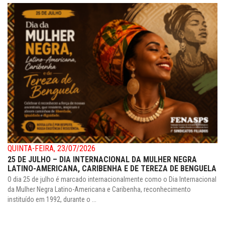
QUINTA-FEIRA, 23/07/2026
25 DE JULHO – DIA INTERNACIONAL DA MULHER NEGRA
LATINO-AMERICANA, CARIBENHA E DE TEREZA DE BENGUELA
O dia 25 de julho é marcado internacionalmente como o Dia Internacional
da Mulher Negra Latino-Americana e Caribenha, reconhecimento
instituído em 1992, durante o ...