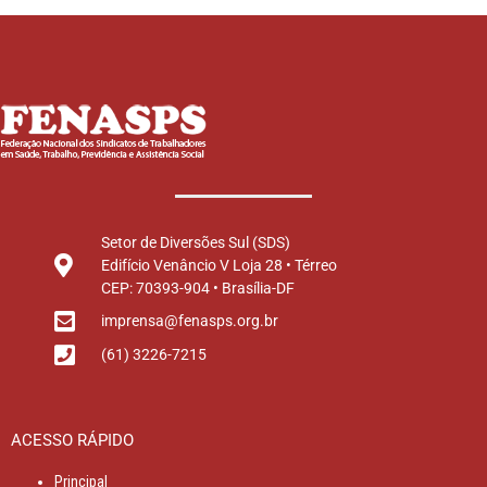
Setor de Diversões Sul (SDS)
Edifício Venâncio V Loja 28 • Térreo
CEP: 70393-904 • Brasília-DF
imprensa@fenasps.org.br
(61) 3226-7215
ACESSO RÁPIDO
Principal