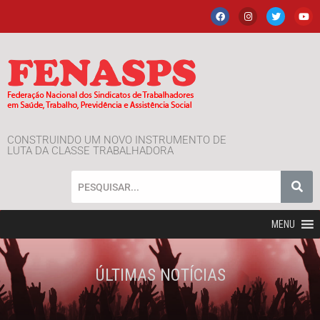
CONSTRUINDO UM NOVO INSTRUMENTO DE
LUTA DA CLASSE TRABALHADORA
MENU
ÚLTIMAS NOTÍCIAS