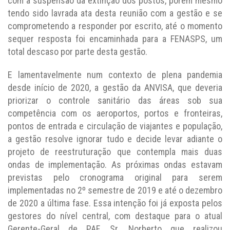
com a suspensão da extinção dos postos, porém mesmo
tendo sido lavrada ata desta reunião com a gestão e se
comprometendo a responder por escrito, até o momento
sequer resposta foi encaminhada para a FENASPS, um
total descaso por parte desta gestão.
E lamentavelmente num contexto de plena pandemia
desde início de 2020, a gestão da ANVISA, que deveria
priorizar o controle sanitário das áreas sob sua
competência com os aeroportos, portos e fronteiras,
pontos de entrada e circulação de viajantes e população,
a gestão resolve ignorar tudo e decide levar adiante o
projeto de reestruturação que contempla mais duas
ondas de implementação. As próximas ondas estavam
previstas pelo cronograma original para serem
implementadas no 2º semestre de 2019 e até o dezembro
de 2020 a última fase. Essa intenção foi já exposta pelos
gestores do nível central, com destaque para o atual
Gerente-Geral de PAF, Sr. Norberto que realizou