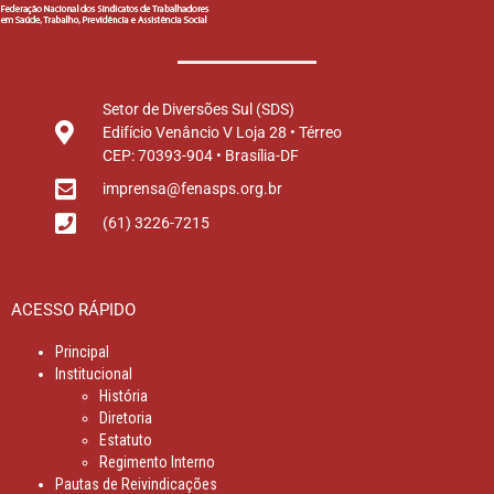
Setor de Diversões Sul (SDS)
Edifício Venâncio V Loja 28 • Térreo
CEP: 70393-904 • Brasília-DF
imprensa@fenasps.org.br
(61) 3226-7215
ACESSO RÁPIDO
Principal
Institucional
História
Diretoria
Estatuto
Regimento Interno
Pautas de Reivindicações