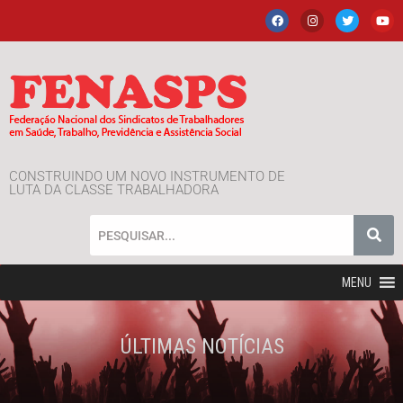
CONSTRUINDO UM NOVO INSTRUMENTO DE
LUTA DA CLASSE TRABALHADORA
MENU
ÚLTIMAS NOTÍCIAS