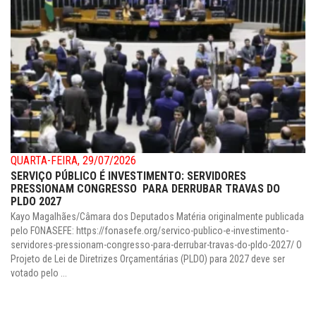
QUARTA-FEIRA, 29/07/2026
SERVIÇO PÚBLICO É INVESTIMENTO: SERVIDORES
PRESSIONAM CONGRESSO PARA DERRUBAR TRAVAS DO
PLDO 2027
Kayo Magalhães/Câmara dos Deputados Matéria originalmente publicada
pelo FONASEFE: https://fonasefe.org/servico-publico-e-investimento-
servidores-pressionam-congresso-para-derrubar-travas-do-pldo-2027/ O
Projeto de Lei de Diretrizes Orçamentárias (PLDO) para 2027 deve ser
votado pelo ...