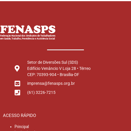
Setor de Diversões Sul (SDS)
Edifício Venâncio V Loja 28 • Térreo
CEP: 70393-904 • Brasília-DF
imprensa@fenasps.org.br
(61) 3226-7215
ACESSO RÁPIDO
Principal