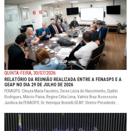
QUINTA-FEIRA, 30/07/2026
RELATÓRIO DA REUNIÃO REALIZADA ENTRE A FENASPS E A
GEAP NO DIA 29 DE JULHO DE 2026
FENASPS: Cleuza Maria Faustino, Deise Lúcia do Nascimento, Djalter
Rodrigues, Márcio Paiva, Regina Célia Lima, Valmiz Braz.Assessoria
Jurídica da FENASPS: Dr. Henrique Brunelli.GEAP: Diretor-Presidente ...