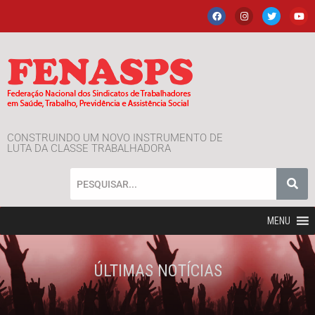
CONSTRUINDO UM NOVO INSTRUMENTO DE
LUTA DA CLASSE TRABALHADORA
MENU
ÚLTIMAS NOTÍCIAS