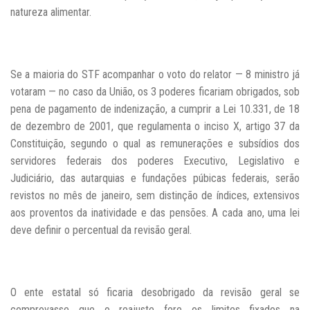
natureza alimentar.
Se a maioria do STF acompanhar o voto do relator — 8 ministro já
votaram — no caso da União, os 3 poderes ficariam obrigados, sob
pena de pagamento de indenização, a cumprir a Lei 10.331, de 18
de dezembro de 2001, que regulamenta o inciso X, artigo 37 da
Constituição, segundo o qual as remunerações e subsídios dos
servidores federais dos poderes Executivo, Legislativo e
Judiciário, das autarquias e fundações púbicas federais, serão
revistos no mês de janeiro, sem distinção de índices, extensivos
aos proventos da inatividade e das pensões. A cada ano, uma lei
deve definir o percentual da revisão geral.
O ente estatal só ficaria desobrigado da revisão geral se
comprovasse que o reajuste fere os limites fixados na