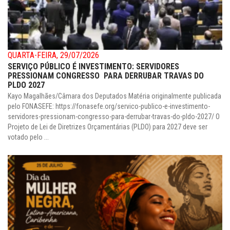
QUARTA-FEIRA, 29/07/2026
SERVIÇO PÚBLICO É INVESTIMENTO: SERVIDORES
PRESSIONAM CONGRESSO PARA DERRUBAR TRAVAS DO
PLDO 2027
Kayo Magalhães/Câmara dos Deputados Matéria originalmente publicada
pelo FONASEFE: https://fonasefe.org/servico-publico-e-investimento-
servidores-pressionam-congresso-para-derrubar-travas-do-pldo-2027/ O
Projeto de Lei de Diretrizes Orçamentárias (PLDO) para 2027 deve ser
votado pelo ...