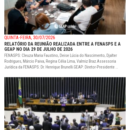
QUINTA-FEIRA, 30/07/2026
RELATÓRIO DA REUNIÃO REALIZADA ENTRE A FENASPS E A
GEAP NO DIA 29 DE JULHO DE 2026
FENASPS: Cleuza Maria Faustino, Deise Lúcia do Nascimento, Djalter
Rodrigues, Márcio Paiva, Regina Célia Lima, Valmiz Braz.Assessoria
Jurídica da FENASPS: Dr. Henrique Brunelli.GEAP: Diretor-Presidente ...