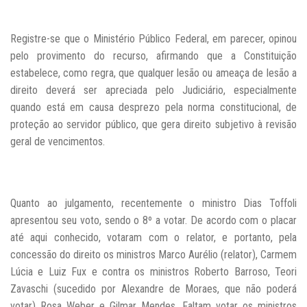
Registre-se que o Ministério Público Federal, em parecer, opinou
pelo provimento do recurso, afirmando que a Constituição
estabelece, como regra, que qualquer lesão ou ameaça de lesão a
direito deverá ser apreciada pelo Judiciário, especialmente
quando está em causa desprezo pela norma constitucional, de
proteção ao servidor público, que gera direito subjetivo à revisão
geral de vencimentos.
Quanto ao julgamento, recentemente o ministro Dias Toffoli
apresentou seu voto, sendo o 8º a votar. De acordo com o placar
até aqui conhecido, votaram com o relator, e portanto, pela
concessão do direito os ministros Marco Aurélio (relator), Carmem
Lúcia e Luiz Fux e contra os ministros Roberto Barroso, Teori
Zavaschi (sucedido por Alexandre de Moraes, que não poderá
votar) Rosa Weber e Gilmar Mendes. Faltam votar os ministros