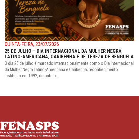
QUINTA-FEIRA, 23/07/2026
25 DE JULHO – DIA INTERNACIONAL DA MULHER NEGRA
LATINO-AMERICANA, CARIBENHA E DE TEREZA DE BENGUELA
O dia 25 de julho é marcado internacionalmente como o Dia Internacional
da Mulher Negra Latino-Americana e Caribenha, reconhecimento
instituído em 1992, durante o ...