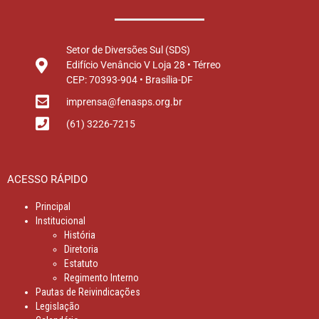
Setor de Diversões Sul (SDS)
Edifício Venâncio V Loja 28 • Térreo
CEP: 70393-904 • Brasília-DF
imprensa@fenasps.org.br
(61) 3226-7215
ACESSO RÁPIDO
Principal
Institucional
História
Diretoria
Estatuto
Regimento Interno
Pautas de Reivindicações
Legislação