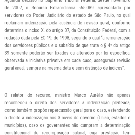
Aguarda decisão no Supremo Tribunal Federal, desde novembro
de 2007, o Recurso Extraordinária 565.089, apresentado por
servidores do Poder Judiciário do estado de São Paulo, no qual
reclamam indenização pela ausência de revisão geral, conforme
determina o inciso X, do artigo 37, da Constituição Federal, com a
redação dada pela EC 19, de 1998, segundo o qual “a remuneração
dos servidores públicos e o subsídio de que trata o § 4º do artigo
39 somente poderão ser fixados ou alterados por lei específica,
observada a iniciativa privativa em cada caso, assegurada revisão
geral anual, sempre na mesma data e sem distinção de índices”.
O relator do recurso, ministro Marco Aurélio não apenas
reconheceu o direito dos servidores à indenização pleiteada,
como também propôs repercussão geral para o caso, estendendo
o direito a indenização aos 3 níveis de governo (União, estados e
municípios), caso os governantes não cumpram a determinação
constitucional de recomposição salarial, cuja prestação tem