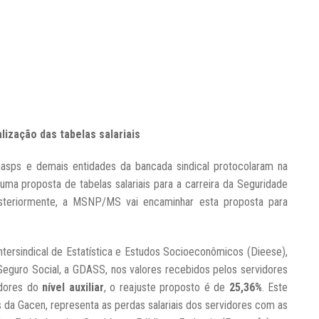
ização das tabelas salariais
sps e demais entidades da bancada sindical protocolaram na
 proposta de tabelas salariais para a carreira da Seguridade
osteriormente, a MSNP/MS vai encaminhar esta proposta para
ersindical de Estatística e Estudos Socioeconômicos (Dieese),
Seguro Social, a GDASS, nos valores recebidos pelos servidores
idores do
nível auxiliar
, o reajuste proposto é de
25,36%
. Este
 da Gacen, representa as perdas salariais dos servidores com as