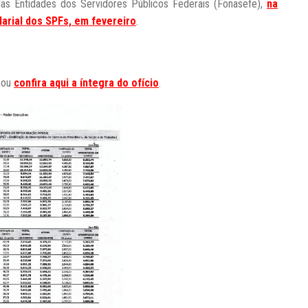
as Entidades dos Servidores Públicos Federais (Fonasefe),
na
arial dos SPFs, em fevereiro
.
) ou
confira aqui a íntegra do ofício
.