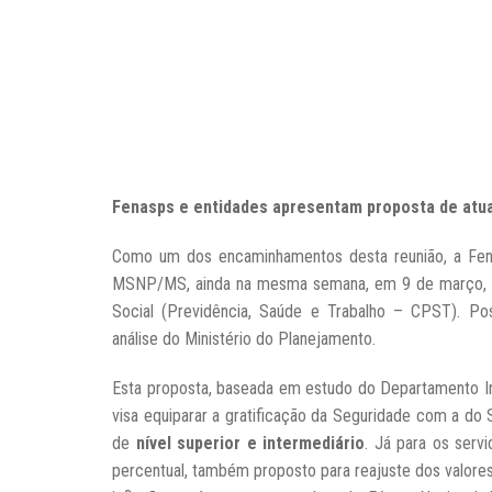
Fenasps e entidades apresentam proposta de atual
Como um dos encaminhamentos desta reunião, a Fena
MSNP/MS, ainda na mesma semana, em 9 de março, uma
Social (Previdência, Saúde e Trabalho – CPST). P
análise do Ministério do Planejamento.
Esta proposta, baseada em estudo do Departamento Int
visa equiparar a gratificação da Seguridade com a do 
de
nível superior e intermediário
. Já para os serv
percentual, também proposto para reajuste dos valores