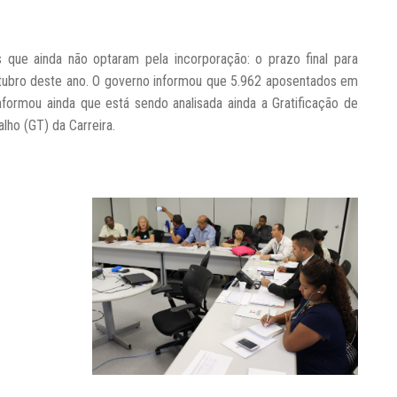
s que ainda não optaram pela incorporação: o prazo final para
utubro deste ano. O governo informou que 5.962 aposentados em
nformou ainda que está sendo analisada ainda a Gratificação de
alho (GT) da Carreira.