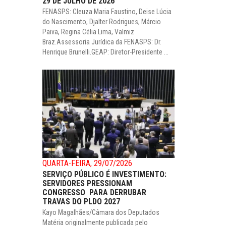
29 DE JULHO DE 2026
FENASPS: Cleuza Maria Faustino, Deise Lúcia
do Nascimento, Djalter Rodrigues, Márcio
Paiva, Regina Célia Lima, Valmiz
Braz.Assessoria Jurídica da FENASPS: Dr.
Henrique Brunelli.GEAP: Diretor-Presidente ...
QUARTA-FEIRA, 29/07/2026
SERVIÇO PÚBLICO É INVESTIMENTO:
SERVIDORES PRESSIONAM
CONGRESSO PARA DERRUBAR
TRAVAS DO PLDO 2027
Kayo Magalhães/Câmara dos Deputados
Matéria originalmente publicada pelo