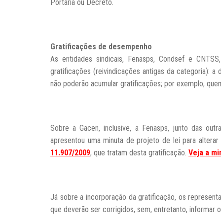
Portaria ou Decreto.
Gratificações de desempenho
As entidades sindicais, Fenasps, Condsef e CNTS
gratificações (reivindicações antigas da categoria): a
não poderão acumular gratificações; por exemplo, quem
Sobre a Gacen, inclusive, a Fenasps, junto das o
apresentou uma minuta de projeto de lei para alterar
11.907/2009
, que tratam desta gratificação.
Veja a mi
Já sobre a incorporação da gratificação, os represent
que deverão ser corrigidos, sem, entretanto, informar 