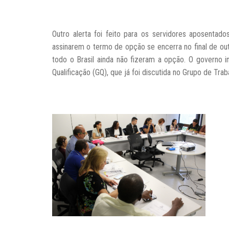
Outro alerta foi feito para os servidores aposentado
assinarem o termo de opção se encerra no final de o
todo o Brasil ainda não fizeram a opção. O governo i
Qualificação (GQ), que já foi discutida no Grupo de Trab