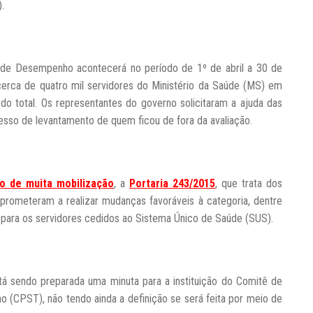
.
 de Desempenho acontecerá no período de 1º de abril a 30 de
 cerca de quatro mil servidores do Ministério da Saúde (MS) em
do total. Os representantes do governo solicitaram a ajuda das
cesso de levantamento de quem ficou de fora da avaliação.
to de muita mobilização
, a
Portaria 243/2015
, que trata dos
rometeram a realizar mudanças favoráveis à categoria, dentre
ras para os servidores cedidos ao Sistema Único de Saúde (SUS).
á sendo preparada uma minuta para a instituição do Comitê de
ho (CPST), não tendo ainda a definição se será feita por meio de