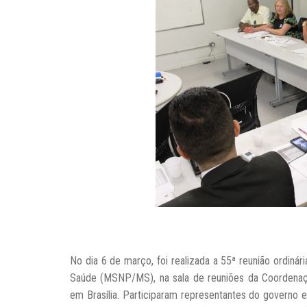
No dia 6 de março, foi realizada a 55ª reunião ordiná
Saúde (MSNP/MS), na sala de reuniões da Coordenaç
em Brasília. Participaram representantes do governo e