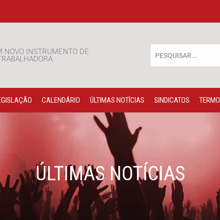
M NOVO INSTRUMENTO DE
 TRABALHADORA
EGISLAÇÃO
CALENDÁRIO
ÚLTIMAS NOTÍCIAS
SINDICATOS
TERMO
ÚLTIMAS NOTÍCIAS