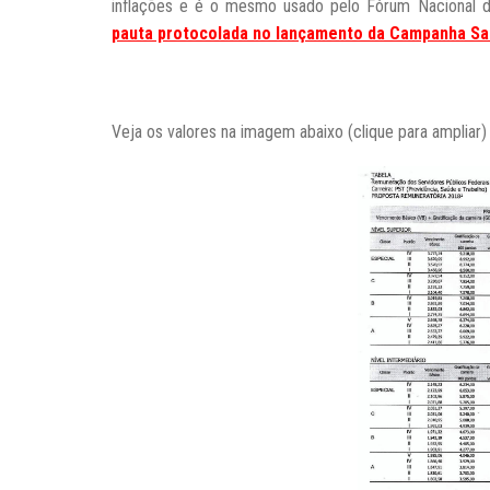
inflações e é o mesmo usado pelo Fórum Nacional d
pauta protocolada no lançamento da Campanha Sal
Veja os valores na imagem abaixo (clique para ampliar