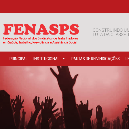
CONSTRUINDO U
LUTA DA CLASSE
PRINCIPAL
INSTITUCIONAL
PAUTAS DE REIVINDICAÇÕES
L