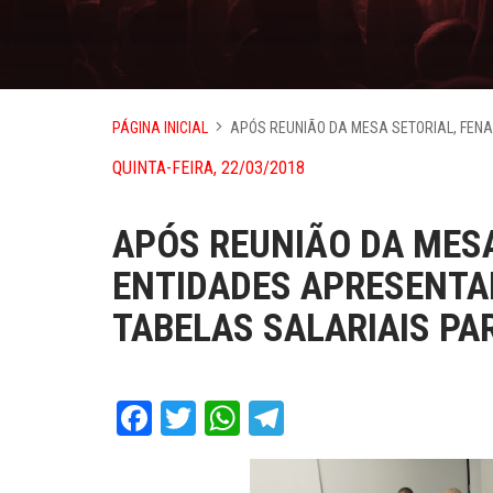
PÁGINA INICIAL
APÓS REUNIÃO DA MESA SETORIAL, FEN
QUINTA-FEIRA, 22/03/2018
APÓS REUNIÃO DA MESA
ENTIDADES APRESENT
TABELAS SALARIAIS PA
Facebook
Twitter
WhatsApp
Telegram