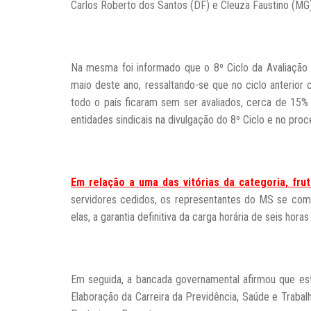
Carlos Roberto dos Santos (DF) e Cleuza Faustino (MG)
Na mesma foi informado que o 8º Ciclo da Avaliação
maio deste ano, ressaltando-se que no ciclo anterior
todo o país ficaram sem ser avaliados, cerca de 15% 
entidades sindicais na divulgação do 8º Ciclo e no pro
Em relação a uma das vitórias da categoria, fru
servidores cedidos, os representantes do MS se comp
elas, a garantia definitiva da carga horária de seis ho
Em seguida, a bancada governamental afirmou que est
Elaboração da Carreira da Previdência, Saúde e Trabal