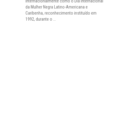
internacionalmente como o Dia Internacional
da Mulher Negra Latino-Americana e
Caribenha, reconhecimento instituído em
1992, durante o ...