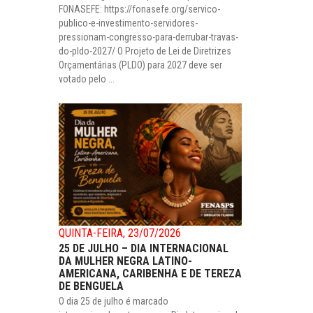
FONASEFE: https://fonasefe.org/servico-
publico-e-investimento-servidores-
pressionam-congresso-para-derrubar-travas-
do-pldo-2027/ O Projeto de Lei de Diretrizes
Orçamentárias (PLDO) para 2027 deve ser
votado pelo ...
QUINTA-FEIRA, 23/07/2026
25 DE JULHO – DIA INTERNACIONAL
DA MULHER NEGRA LATINO-
AMERICANA, CARIBENHA E DE TEREZA
DE BENGUELA
O dia 25 de julho é marcado