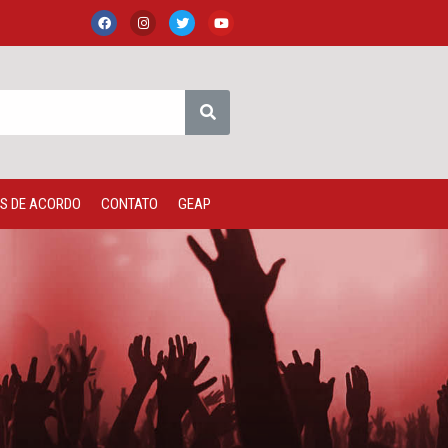
S DE ACORDO
CONTATO
GEAP