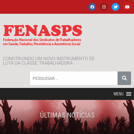
CONSTRUINDO UM NOVO INSTRUMENTO DE
LUTA DA CLASSE TRABALHADORA
MENU
ÚLTIMAS NOTÍCIAS