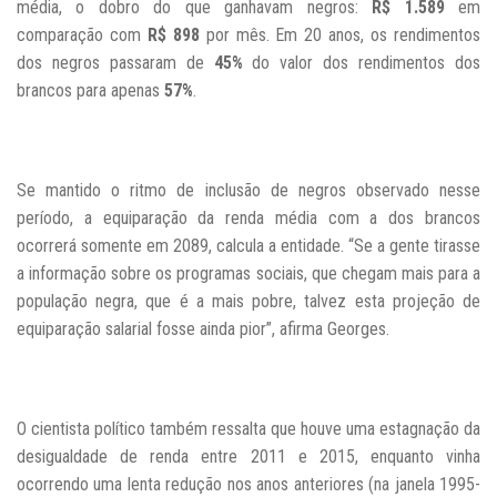
média, o dobro do que ganhavam negros:
R$ 1.589
em
comparação com
R$ 898
por mês. Em 20 anos, os rendimentos
dos negros passaram de
45%
do valor dos rendimentos dos
brancos para apenas
57%
.
Se mantido o ritmo de inclusão de negros observado nesse
período, a equiparação da renda média com a dos brancos
ocorrerá somente em 2089, calcula a entidade. “Se a gente tirasse
a informação sobre os programas sociais, que chegam mais para a
população negra, que é a mais pobre, talvez esta projeção de
equiparação salarial fosse ainda pior”, afirma Georges.
O cientista político também ressalta que houve uma estagnação da
desigualdade de renda entre 2011 e 2015, enquanto vinha
ocorrendo uma lenta redução nos anos
anteriores (na janela 1995-