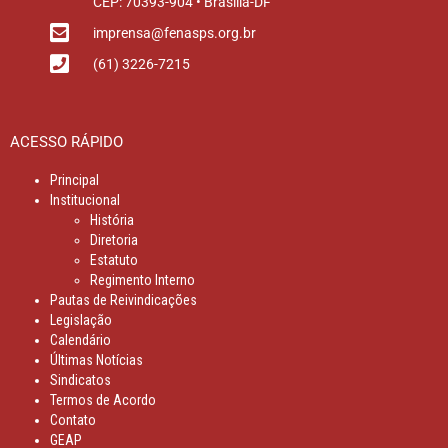
CEP: 70393-904 • Brasília-DF
imprensa@fenasps.org.br
(61) 3226-7215
ACESSO RÁPIDO
Principal
Institucional
História
Diretoria
Estatuto
Regimento Interno
Pautas de Reivindicações
Legislação
Calendário
Últimas Notícias
Sindicatos
Termos de Acordo
Contato
GEAP