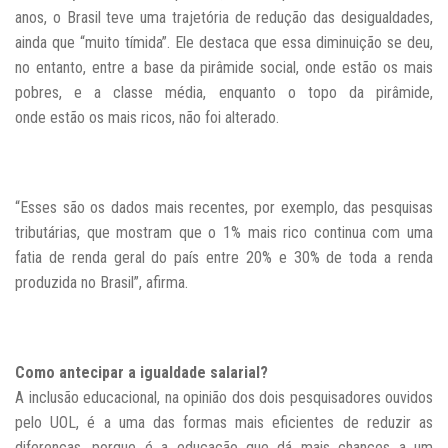
anos, o Brasil teve uma trajetória de redução das desigualdades,
ainda que “muito tímida”. Ele destaca que essa diminuição se deu,
no entanto, entre a base da pirâmide social, onde estão os mais
pobres, e a classe média, enquanto o topo da pirâmide,
onde estão os mais ricos, não foi alterado.
“Esses são os dados mais recentes, por exemplo, das pesquisas
tributárias, que mostram que o 1% mais rico continua com uma
fatia de renda geral do país entre 20% e 30% de toda a renda
produzida no Brasil”, afirma.
Como antecipar a igualdade salarial?
A inclusão educacional, na opinião dos dois pesquisadores ouvidos
pelo UOL, é a uma das formas mais eficientes de reduzir as
diferenças, porque é a educação que
dá mais chances a um