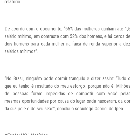
relatório.
De acordo com o documento, “65% das mulheres ganham até 1,5
salário mínimo, em contraste com 52% dos homens, e há cerca de
dois homens para cada mulher
na faixa de renda superior a dez
salários mínimos”.
“No Brasil, ninguém pode dormir tranquilo e dizer assim: ‘Tudo o
que eu tenho é resultado do meu esforço’, porque não é. Milhões
de pessoas foram impedidas de competir com você pelas
mesmas oportunidades por causa do lugar onde nasceram, da cor
da sua pele e de seu sexo”, conclui o sociólogo Osório, do Ipea.