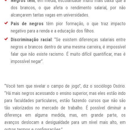
Negros têm
, em média, escolaridade muito mais baixa que a
dos brancos, o que afeta o rendimento salarial, por não
alcançarem tantas vagas em universidades.
Pais de negros
têm pior formação, o que traz impacto
negativo para a renda e a educação dos filhos.
Discriminação racial
: “Se existem diferenças salariais entre
negros e brancos dentro de uma mesma carreira, é impossível
falar que não existe racismo. É muito difícil quantificar, mas é
impossível negar”.
“Você tem que nivelar o campo de jogo”, diz o sociólogo Osório.
“Há mais negros acessando o ensino superior, mas eles estão indo
para faculdades particulares,
estão fazendo cursos que não são
tão valorizados no mercado de trabalho. É possível diminuir a
diferença em alguma medida, mas, em grande parte, os
avanços deslocam a desigualdade para um nível mais alto, em
outros termos e configurações.”