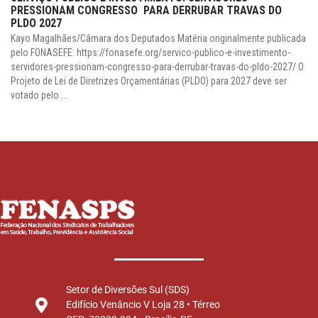
PRESSIONAM CONGRESSO PARA DERRUBAR TRAVAS DO
PLDO 2027
Kayo Magalhães/Câmara dos Deputados Matéria originalmente publicada
pelo FONASEFE: https://fonasefe.org/servico-publico-e-investimento-
servidores-pressionam-congresso-para-derrubar-travas-do-pldo-2027/ O
Projeto de Lei de Diretrizes Orçamentárias (PLDO) para 2027 deve ser
votado pelo ...
Setor de Diversões Sul (SDS)
Edifício Venâncio V Loja 28 • Térreo