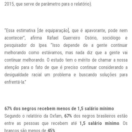
2015, que serve de parâmetro para o relatório).
“Essa estimativa [de equiparação], que é apavorante, pode nem
acontecer”, afirma Rafael Guerreiro Osório, sociólogo e
pesquisador do Ipea. “Isso depende de a gente continuar
melhorando como estávamos, mas nada diz que a gente vai
continuar melhorando. O estudo tem o mérito de chamar a nossa
atenção para o fato de que é preciso continuar considerando a
desigualdade racial um problema e buscando soluções para
enfrentá-la.”
67% dos negros recebem menos de 1,5 salário mínimo
Segundo o relatório da Oxfam,
67%
dos negros brasileiros estão
entre as pessoas que recebem até
1,5 salário mínimo
. Os
brancos são menos de
45%
.