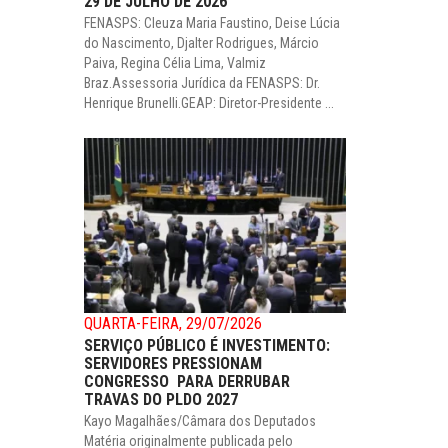
29 DE JULHO DE 2026
FENASPS: Cleuza Maria Faustino, Deise Lúcia
do Nascimento, Djalter Rodrigues, Márcio
Paiva, Regina Célia Lima, Valmiz
Braz.Assessoria Jurídica da FENASPS: Dr.
Henrique Brunelli.GEAP: Diretor-Presidente ...
QUARTA-FEIRA, 29/07/2026
SERVIÇO PÚBLICO É INVESTIMENTO:
SERVIDORES PRESSIONAM
CONGRESSO PARA DERRUBAR
TRAVAS DO PLDO 2027
Kayo Magalhães/Câmara dos Deputados
Matéria originalmente publicada pelo