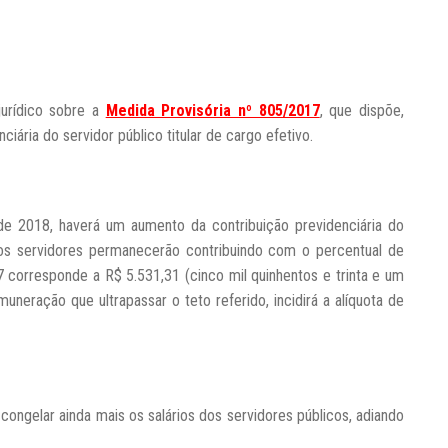
jurídico sobre a
Medida Provisória nº 805/2017
, que dispõe,
ciária do servidor público titular de cargo efetivo.
de 2018, haverá um aumento da contribuição previdenciária do
s:os servidores permanecerão contribuindo com o percentual de
 corresponde a R$ 5.531,31 (cinco mil quinhentos e trinta e um
muneração que ultrapassar o teto referido, incidirá a alíquota de
ngelar ainda mais os salários dos servidores públicos, adiando