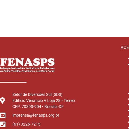
ACE
Setor de Diversões Sul (SDS)
Edifício Venâncio V Loja 28 • Térreo
CEP: 70393-904 • Brasília-DF
imprensa@fenasps.org.br
(61) 3226-7215