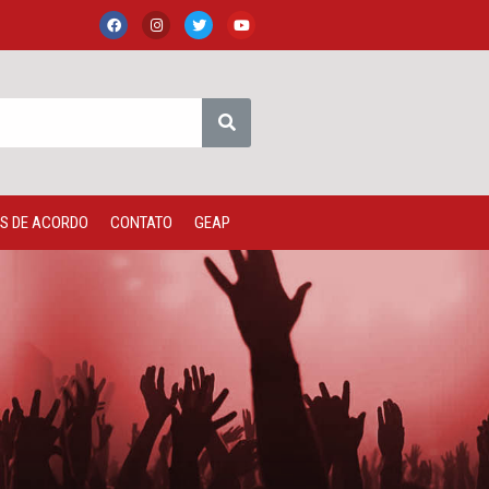
S DE ACORDO
CONTATO
GEAP