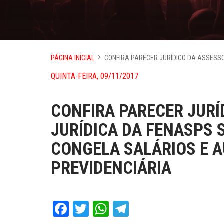
PÁGINA INICIAL
CONFIRA PARECER JURÍDICO DA ASSESSO
QUINTA-FEIRA, 09/11/2017
CONFIRA PARECER JURÍ
JURÍDICA DA FENASPS 
CONGELA SALÁRIOS E 
PREVIDENCIÁRIA
Facebook
Twitter
WhatsApp
Telegram