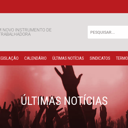
M NOVO INSTRUMENTO DE
 TRABALHADORA
EGISLAÇÃO
CALENDÁRIO
ÚLTIMAS NOTÍCIAS
SINDICATOS
TERMO
ÚLTIMAS NOTÍCIAS