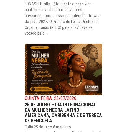
FONASEFE: https://fonasefe.org/servico-
publico-e-investimento-servidores-
pressionam-congresso-para-derrubar-travas-
do-pldo-2027/ O Projeto de Lei de Diretrizes
Orçamentárias (PLDO) para 2027 deve ser
votado pelo ...
QUINTA-FEIRA, 23/07/2026
25 DE JULHO – DIA INTERNACIONAL
DA MULHER NEGRA LATINO-
AMERICANA, CARIBENHA E DE TEREZA
DE BENGUELA
O dia 25 de julho é marcado