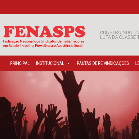
CONSTRUINDO U
LUTA DA CLASSE
PRINCIPAL
INSTITUCIONAL
PAUTAS DE REIVINDICAÇÕES
L