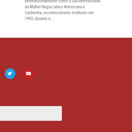
internacionalmente como o Dia Internacional
da Mulher Negra Latino-Americana e
Caribenha, reconhecimento instituído em
1992, durante o ...