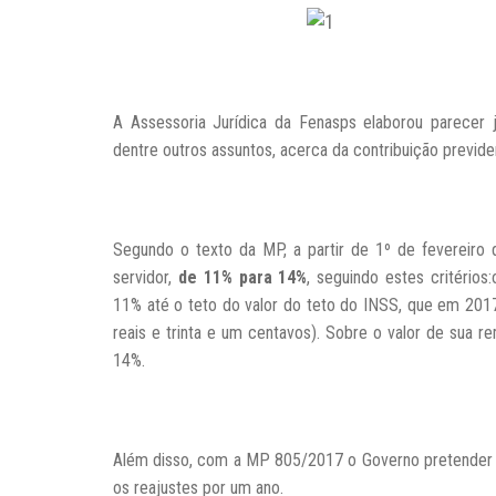
A Assessoria Jurídica da Fenasps elaborou parecer 
dentre outros assuntos, acerca da contribuição previden
Segundo o texto da MP, a partir de 1º de fevereiro 
servidor,
de 11% para 14%
, seguindo estes critério
11% até o teto do valor do teto do INSS, que em 2017
reais e trinta e um centavos). Sobre o valor de sua re
14%.
Além disso, com a MP 805/2017 o Governo pretender co
os reajustes por um ano.