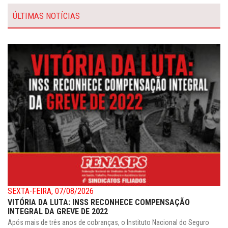
ÚLTIMAS NOTÍCIAS
SEXTA-FEIRA, 07/08/2026
VITÓRIA DA LUTA: INSS RECONHECE COMPENSAÇÃO
INTEGRAL DA GREVE DE 2022
Após mais de três anos de cobranças, o Instituto Nacional do Seguro