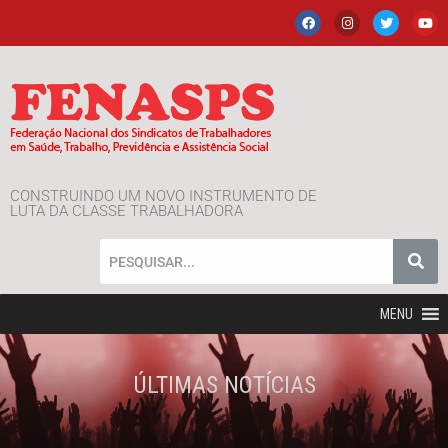
CONSTRUINDO UM NOVO INSTRUMENTO DE
LUTA DA CLASSE TRABALHADORA
MENU
ÚLTIMAS NOTÍCIAS