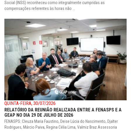
Social (INSS) reconheceu como integralmente cumpridas as
compensações referentes às horas não ...
QUINTA-FEIRA, 30/07/2026
RELATÓRIO DA REUNIÃO REALIZADA ENTRE A FENASPS E A
GEAP NO DIA 29 DE JULHO DE 2026
FENASPS: Cleuza Maria Faustino, Deise Lúcia do Nascimento, Djalter
Rodrigues, Márcio Paiva, Regina Célia Lima, Valmiz Braz.Assessoria