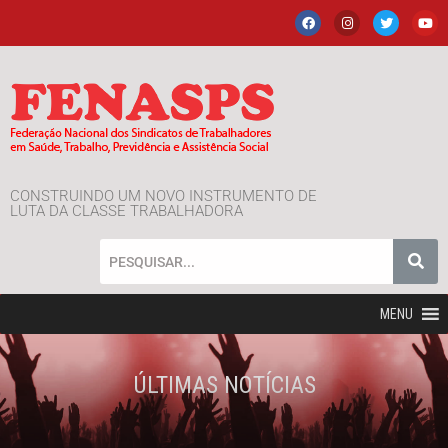
CONSTRUINDO UM NOVO INSTRUMENTO DE
LUTA DA CLASSE TRABALHADORA
MENU
ÚLTIMAS NOTÍCIAS