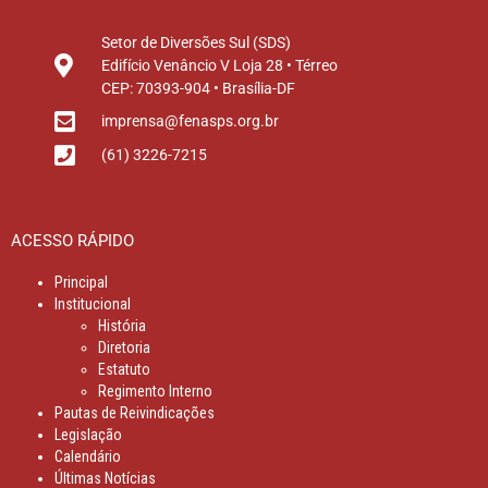
Setor de Diversões Sul (SDS)
Edifício Venâncio V Loja 28 • Térreo
CEP: 70393-904 • Brasília-DF
imprensa@fenasps.org.br
(61) 3226-7215
ACESSO RÁPIDO
Principal
Institucional
História
Diretoria
Estatuto
Regimento Interno
Pautas de Reivindicações
Legislação
Calendário
Últimas Notícias