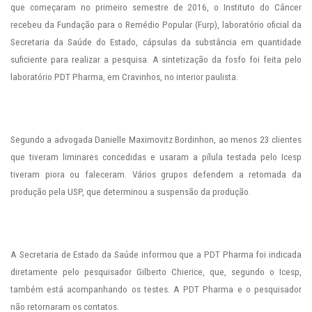
que começaram no primeiro semestre de 2016, o Instituto do Câncer
recebeu da Fundação para o Remédio Popular (Furp), laboratório oficial da
Secretaria da Saúde do Estado, cápsulas da substância em quantidade
suficiente para realizar a pesquisa. A sintetização da fosfo foi feita pelo
laboratório PDT Pharma, em Cravinhos, no interior paulista.
Segundo a advogada Danielle Maximovitz Bordinhon, ao menos 23 clientes
que tiveram liminares concedidas e usaram a pílula testada pelo Icesp
tiveram piora ou faleceram. Vários grupos defendem a retomada da
produção pela USP, que determinou a suspensão da produção.
A Secretaria de Estado da Saúde informou que a PDT Pharma foi indicada
diretamente pelo pesquisador Gilberto Chierice, que, segundo o Icesp,
também está acompanhando os testes. A PDT Pharma e o pesquisador
não retornaram os contatos.