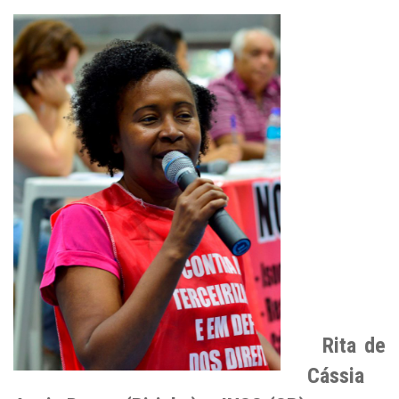
Rita de
Cássia