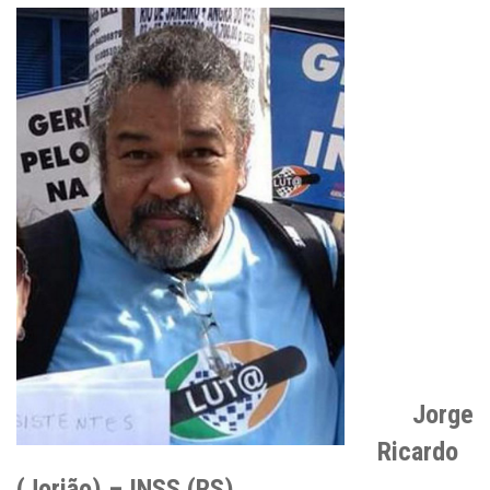
Jorge
Ricardo
(Jorjão) – INSS (RS)