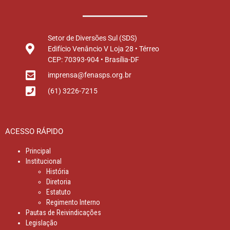
Setor de Diversões Sul (SDS)
Edifício Venâncio V Loja 28 • Térreo
CEP: 70393-904 • Brasília-DF
imprensa@fenasps.org.br
(61) 3226-7215
ACESSO RÁPIDO
Principal
Institucional
História
Diretoria
Estatuto
Regimento Interno
Pautas de Reivindicações
Legislação