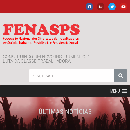
CONSTRUINDO UM NOVO INSTRUMENTO DE
LUTA DA CLASSE TRABALHADORA
MENU
ÚLTIMAS NOTÍCIAS