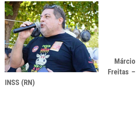
Márcio
Freitas –
INSS (RN)