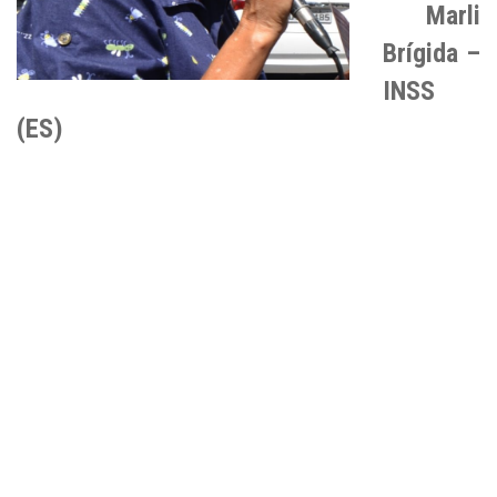
Marli
Brígida –
INSS
(ES)