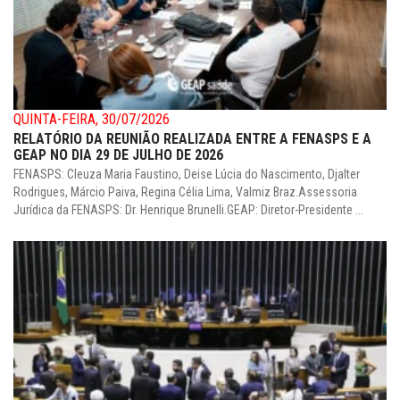
QUINTA-FEIRA, 30/07/2026
RELATÓRIO DA REUNIÃO REALIZADA ENTRE A FENASPS E A
GEAP NO DIA 29 DE JULHO DE 2026
FENASPS: Cleuza Maria Faustino, Deise Lúcia do Nascimento, Djalter
Rodrigues, Márcio Paiva, Regina Célia Lima, Valmiz Braz.Assessoria
Jurídica da FENASPS: Dr. Henrique Brunelli.GEAP: Diretor-Presidente ...