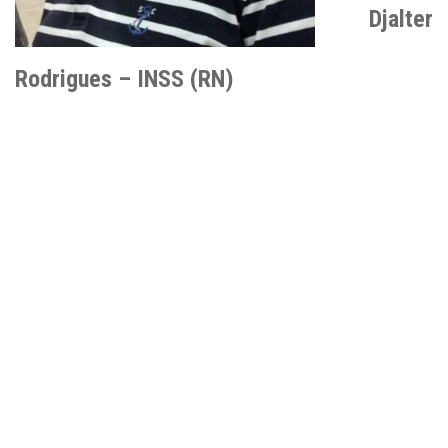
Djalter
Rodrigues – INSS (RN)