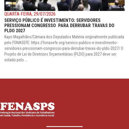
QUARTA-FEIRA, 29/07/2026
SERVIÇO PÚBLICO É INVESTIMENTO: SERVIDORES
PRESSIONAM CONGRESSO PARA DERRUBAR TRAVAS DO
PLDO 2027
Kayo Magalhães/Câmara dos Deputados Matéria originalmente publicada
pelo FONASEFE: https://fonasefe.org/servico-publico-e-investimento-
servidores-pressionam-congresso-para-derrubar-travas-do-pldo-2027/ O
Projeto de Lei de Diretrizes Orçamentárias (PLDO) para 2027 deve ser
votado pelo ...