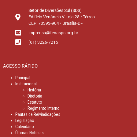
Setor de Diversões Sul (SDS)
Edifício Venâncio V Loja 28 • Térreo
CEP: 70393-904 • Brasília-DF
imprensa@fenasps.org.br
(61) 3226-7215
ACESSO RÁPIDO
Principal
Institucional
História
Diretoria
Estatuto
Regimento Interno
Pautas de Reivindicações
Legislação
Calendário
Últimas Notícias