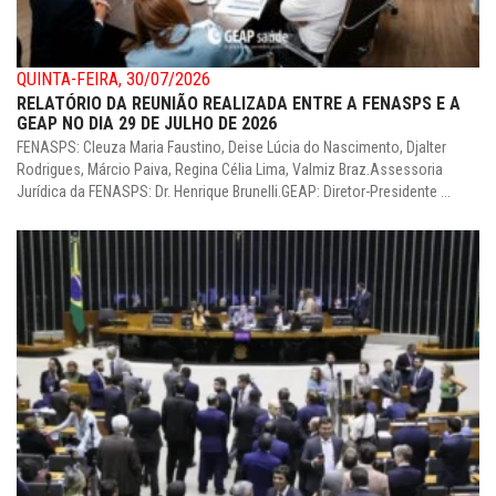
QUINTA-FEIRA, 30/07/2026
RELATÓRIO DA REUNIÃO REALIZADA ENTRE A FENASPS E A
GEAP NO DIA 29 DE JULHO DE 2026
FENASPS: Cleuza Maria Faustino, Deise Lúcia do Nascimento, Djalter
Rodrigues, Márcio Paiva, Regina Célia Lima, Valmiz Braz.Assessoria
Jurídica da FENASPS: Dr. Henrique Brunelli.GEAP: Diretor-Presidente ...