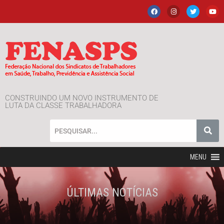
CONSTRUINDO UM NOVO INSTRUMENTO DE
LUTA DA CLASSE TRABALHADORA
MENU
ÚLTIMAS NOTÍCIAS