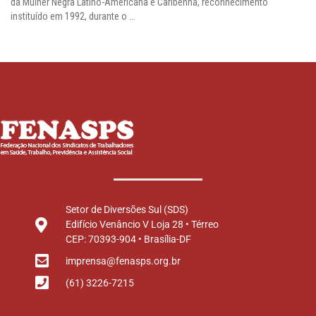
da Mulher Negra Latino-Americana e Caribenha, reconhecimento
instituído em 1992, durante o ...
Setor de Diversões Sul (SDS)
Edifício Venâncio V Loja 28 • Térreo
CEP: 70393-904 • Brasília-DF
imprensa@fenasps.org.br
(61) 3226-7215