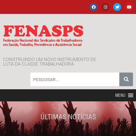
CONSTRUINDO UM NOVO INSTRUMENTO DE
LUTA DA CLASSE TRABALHADORA
MENU
ÚLTIMAS NOTÍCIAS