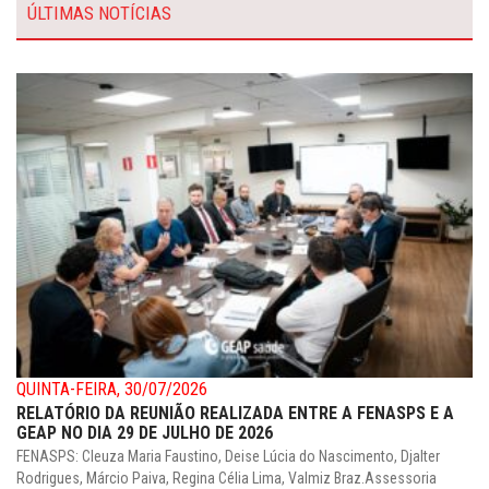
ÚLTIMAS NOTÍCIAS
QUINTA-FEIRA, 30/07/2026
RELATÓRIO DA REUNIÃO REALIZADA ENTRE A FENASPS E A
GEAP NO DIA 29 DE JULHO DE 2026
FENASPS: Cleuza Maria Faustino, Deise Lúcia do Nascimento, Djalter
Rodrigues, Márcio Paiva, Regina Célia Lima, Valmiz Braz.Assessoria