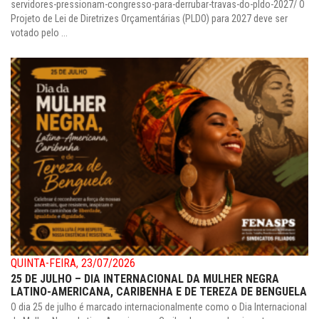
servidores-pressionam-congresso-para-derrubar-travas-do-pldo-2027/ O
Projeto de Lei de Diretrizes Orçamentárias (PLDO) para 2027 deve ser
votado pelo ...
QUINTA-FEIRA, 23/07/2026
25 DE JULHO – DIA INTERNACIONAL DA MULHER NEGRA
LATINO-AMERICANA, CARIBENHA E DE TEREZA DE BENGUELA
O dia 25 de julho é marcado internacionalmente como o Dia Internacional