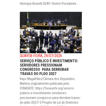
Henrique Brunelli.GEAP: Diretor-Presidente ...
QUARTA-FEIRA, 29/07/2026
SERVIÇO PÚBLICO É INVESTIMENTO:
SERVIDORES PRESSIONAM
CONGRESSO PARA DERRUBAR
TRAVAS DO PLDO 2027
Kayo Magalhães/Câmara dos Deputados
Matéria originalmente publicada pelo
FONASEFE: https://fonasefe.org/servico-
publico-e-investimento-servidores-
pressionam-congresso-para-derrubar-travas-
do-pldo-2027/ O Projeto de Lei de Diretrizes