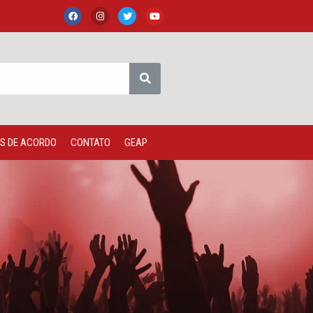
S DE ACORDO
CONTATO
GEAP