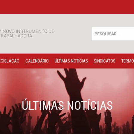
M NOVO INSTRUMENTO DE
 TRABALHADORA
EGISLAÇÃO
CALENDÁRIO
ÚLTIMAS NOTÍCIAS
SINDICATOS
TERMO
ÚLTIMAS NOTÍCIAS