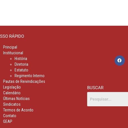
SSO RÁPIDO
Principal
Institucional
História
Diretoria
Estatuto
Regimento Interno
Pautas de Reivindicações
Legislação
BUSCAR
Calendário
Últimas Notícias
Sindicatos
Termos de Acordo
Contato
GEAP