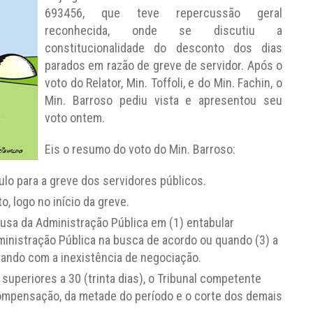
693456, que teve repercussão geral
reconhecida, onde se discutiu a
constitucionalidade do desconto dos dias
parados em razão de greve de servidor. Após o
voto do Relator, Min. Toffoli, e do Min. Fachin, o
Min. Barroso pediu vista e apresentou seu
voto ontem.
Eis o resumo do voto do Min. Barroso:
ulo para a greve dos servidores públicos.
, logo no início da greve.
usa da Administração Pública em (1) entabular
dministração Pública na busca de acordo ou quando (3) a
ciando com a inexistência de negociação.
uperiores a 30 (trinta dias), o Tribunal competente
ompensação, da metade do período e o corte dos demais