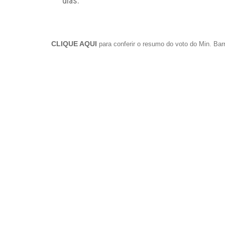
dias.
CLIQUE AQUI
para conferir o resumo
do voto do Min. Bar