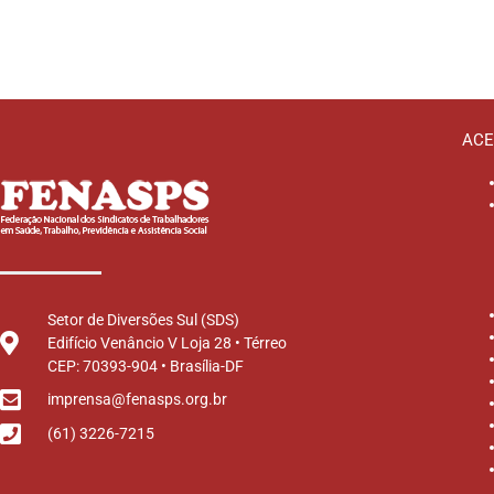
ACE
Setor de Diversões Sul (SDS)
Edifício Venâncio V Loja 28 • Térreo
CEP: 70393-904 • Brasília-DF
imprensa@fenasps.org.br
(61) 3226-7215