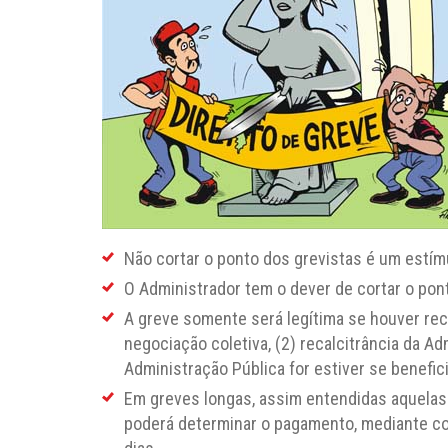
Não cortar o ponto dos grevistas é um estím
O Administrador tem o dever de cortar o ponto
A greve somente será legítima se houver rec
negociação coletiva, (2) recalcitrância da A
Administração Pública for estiver se benefi
Em greves longas, assim entendidas aquelas s
poderá determinar o pagamento, mediante c