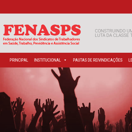
CONSTRUINDO U
LUTA DA CLASSE
PRINCIPAL
INSTITUCIONAL
PAUTAS DE REIVINDICAÇÕES
L