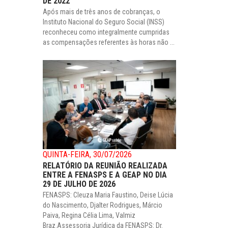
DE 2022
Após mais de três anos de cobranças, o
Instituto Nacional do Seguro Social (INSS)
reconheceu como integralmente cumpridas
as compensações referentes às horas não ...
QUINTA-FEIRA, 30/07/2026
RELATÓRIO DA REUNIÃO REALIZADA
ENTRE A FENASPS E A GEAP NO DIA
29 DE JULHO DE 2026
FENASPS: Cleuza Maria Faustino, Deise Lúcia
do Nascimento, Djalter Rodrigues, Márcio
Paiva, Regina Célia Lima, Valmiz
Braz.Assessoria Jurídica da FENASPS: Dr.