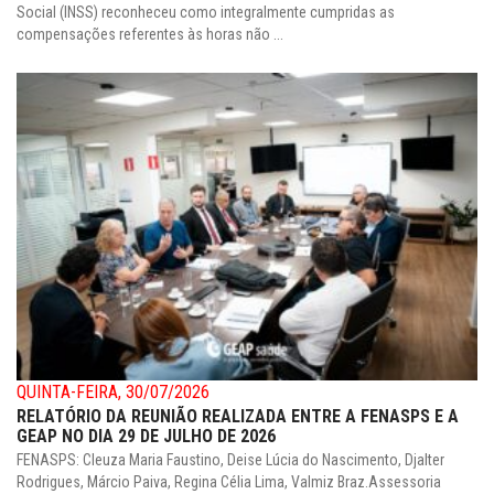
Social (INSS) reconheceu como integralmente cumpridas as
compensações referentes às horas não ...
QUINTA-FEIRA, 30/07/2026
RELATÓRIO DA REUNIÃO REALIZADA ENTRE A FENASPS E A
GEAP NO DIA 29 DE JULHO DE 2026
FENASPS: Cleuza Maria Faustino, Deise Lúcia do Nascimento, Djalter
Rodrigues, Márcio Paiva, Regina Célia Lima, Valmiz Braz.Assessoria