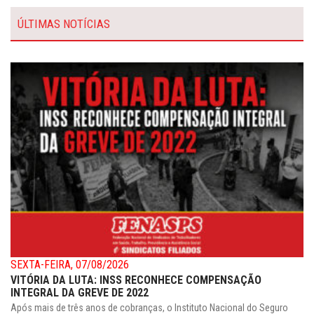
ÚLTIMAS NOTÍCIAS
SEXTA-FEIRA, 07/08/2026
VITÓRIA DA LUTA: INSS RECONHECE COMPENSAÇÃO
INTEGRAL DA GREVE DE 2022
Após mais de três anos de cobranças, o Instituto Nacional do Seguro