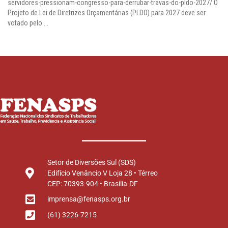
servidores-pressionam-congresso-para-derrubar-travas-do-pldo-2027/ O
Projeto de Lei de Diretrizes Orçamentárias (PLDO) para 2027 deve ser
votado pelo ...
Setor de Diversões Sul (SDS)
Edifício Venâncio V Loja 28 • Térreo
CEP: 70393-904 • Brasília-DF
imprensa@fenasps.org.br
(61) 3226-7215