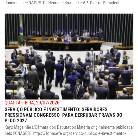
Jurídica da FENASPS: Dr. Henrique Brunelli.GEAP: Diretor-Presidente ...
QUARTA-FEIRA, 29/07/2026
SERVIÇO PÚBLICO É INVESTIMENTO: SERVIDORES
PRESSIONAM CONGRESSO PARA DERRUBAR TRAVAS DO
PLDO 2027
Kayo Magalhães/Câmara dos Deputados Matéria originalmente publicada
pelo FONASEFE: https://fonasefe.org/servico-publico-e-investimento-