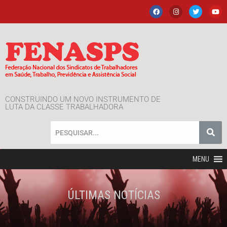
CONSTRUINDO UM NOVO INSTRUMENTO DE
LUTA DA CLASSE TRABALHADORA
MENU
ÚLTIMAS NOTÍCIAS