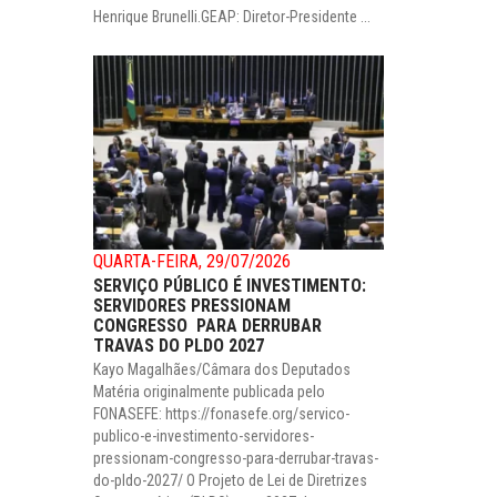
Henrique Brunelli.GEAP: Diretor-Presidente ...
QUARTA-FEIRA, 29/07/2026
SERVIÇO PÚBLICO É INVESTIMENTO:
SERVIDORES PRESSIONAM
CONGRESSO PARA DERRUBAR
TRAVAS DO PLDO 2027
Kayo Magalhães/Câmara dos Deputados
Matéria originalmente publicada pelo
FONASEFE: https://fonasefe.org/servico-
publico-e-investimento-servidores-
pressionam-congresso-para-derrubar-travas-
do-pldo-2027/ O Projeto de Lei de Diretrizes