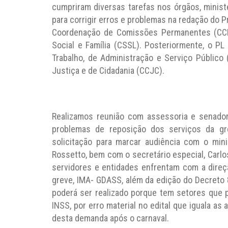
cumpriram diversas tarefas nos órgãos, minis
para corrigir erros e problemas na redação do P
Coordenação de Comissões Permanentes (CCP)
Social e Família (CSSL). Posteriormente, o PL
Trabalho, de Administração e Serviço Público 
Justiça e de Cidadania (CCJC).
Realizamos reunião com assessoria e senador
problemas de reposição dos serviços da gr
solicitação para marcar audiência com o mini
Rossetto, bem com o secretário especial, Carl
servidores e entidades enfrentam com a dire
greve, IMA- GDASS, além da edição do Decret
poderá ser realizado porque tem setores que p
INSS, por erro material no edital que iguala as
desta demanda após o carnaval.