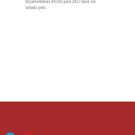
Orçamentárias (PLDO) para 2027 deve ser
votado pelo ...