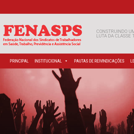
CONSTRUINDO U
LUTA DA CLASSE
PRINCIPAL
INSTITUCIONAL
PAUTAS DE REIVINDICAÇÕES
L