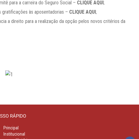
omitê para a carreira do Seguro Social –
CLIQUE AQUI
;
s gratificações às aposentadorias –
CLIQUE AQUI
;
cia a direito para a realização da opção pelos novos critérios da
;
SSO RÁPIDO
Principal
Institucional