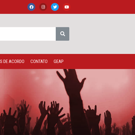
S DE ACORDO
CONTATO
GEAP