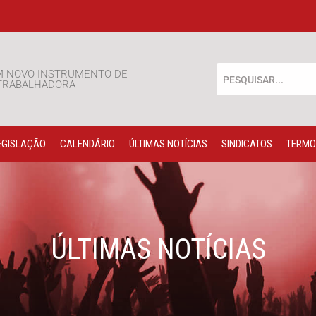
M NOVO INSTRUMENTO DE
 TRABALHADORA
EGISLAÇÃO
CALENDÁRIO
ÚLTIMAS NOTÍCIAS
SINDICATOS
TERMO
ÚLTIMAS NOTÍCIAS