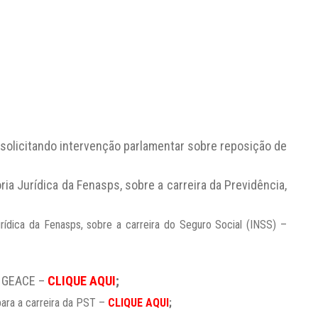
solicitando intervenção parlamentar sobre reposição de
a Jurídica da Fenasps, sobre a carreira da Previdência,
rídica da Fenasps, sobre a carreira do Seguro Social (INSS) –
da GEACE –
CLIQUE AQUI
;
 para a carreira da PST –
CLIQUE AQUI
;