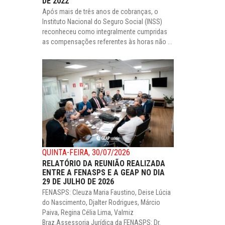
DE 2022
Após mais de três anos de cobranças, o
Instituto Nacional do Seguro Social (INSS)
reconheceu como integralmente cumpridas
as compensações referentes às horas não ...
QUINTA-FEIRA, 30/07/2026
RELATÓRIO DA REUNIÃO REALIZADA
ENTRE A FENASPS E A GEAP NO DIA
29 DE JULHO DE 2026
FENASPS: Cleuza Maria Faustino, Deise Lúcia
do Nascimento, Djalter Rodrigues, Márcio
Paiva, Regina Célia Lima, Valmiz
Braz.Assessoria Jurídica da FENASPS: Dr.