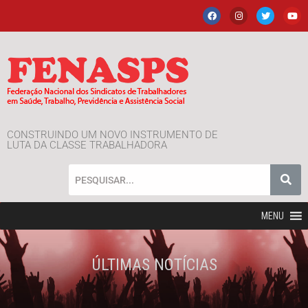
CONSTRUINDO UM NOVO INSTRUMENTO DE
LUTA DA CLASSE TRABALHADORA
MENU
ÚLTIMAS NOTÍCIAS