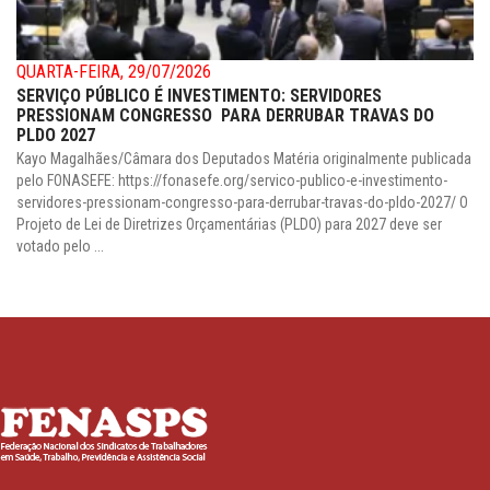
QUARTA-FEIRA, 29/07/2026
SERVIÇO PÚBLICO É INVESTIMENTO: SERVIDORES
PRESSIONAM CONGRESSO PARA DERRUBAR TRAVAS DO
PLDO 2027
Kayo Magalhães/Câmara dos Deputados Matéria originalmente publicada
pelo FONASEFE: https://fonasefe.org/servico-publico-e-investimento-
servidores-pressionam-congresso-para-derrubar-travas-do-pldo-2027/ O
Projeto de Lei de Diretrizes Orçamentárias (PLDO) para 2027 deve ser
votado pelo ...