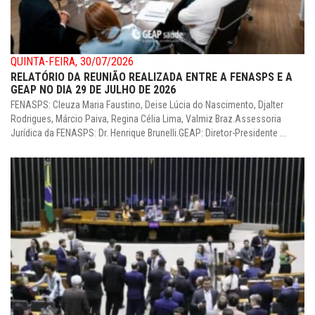
QUINTA-FEIRA, 30/07/2026
RELATÓRIO DA REUNIÃO REALIZADA ENTRE A FENASPS E A
GEAP NO DIA 29 DE JULHO DE 2026
FENASPS: Cleuza Maria Faustino, Deise Lúcia do Nascimento, Djalter
Rodrigues, Márcio Paiva, Regina Célia Lima, Valmiz Braz.Assessoria
Jurídica da FENASPS: Dr. Henrique Brunelli.GEAP: Diretor-Presidente ...