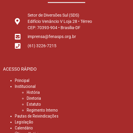
Setor de Diversões Sul (SDS)
Edifício Venâncio V Loja 28 • Térreo
CEP: 70393-904 • Brasília-DF
imprensa@fenasps.org.br
(61) 3226-7215
ACESSO RÁPIDO
Principal
Institucional
História
Diretoria
Estatuto
Regimento Interno
Pautas de Reivindicações
Legislação
Calendário