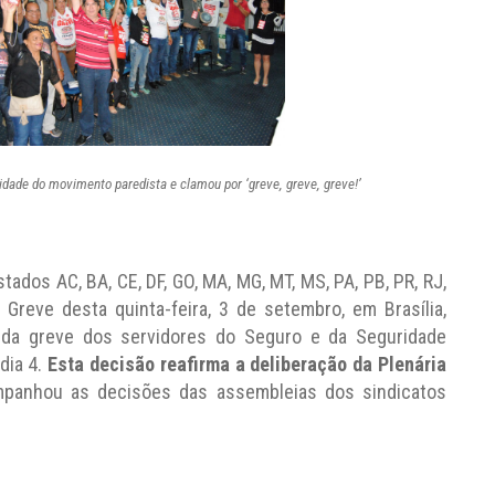
idade do movimento paredista e clamou por ‘greve, greve, greve!’
ados AC, BA, CE, DF, GO, MA, MG, MT, MS, PA, PB, PR, RJ,
 Greve desta quinta-feira, 3 de setembro, em Brasília,
 da greve dos servidores do Seguro e da Seguridade
dia 4.
Esta decisão reafirma a deliberação da Plenária
panhou as decisões das assembleias dos sindicatos