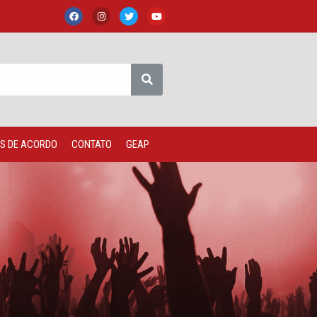
S DE ACORDO
CONTATO
GEAP