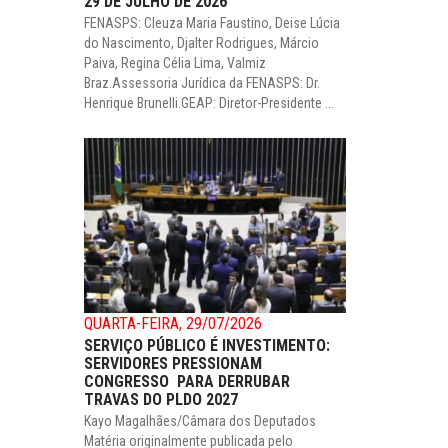
29 DE JULHO DE 2026
FENASPS: Cleuza Maria Faustino, Deise Lúcia
do Nascimento, Djalter Rodrigues, Márcio
Paiva, Regina Célia Lima, Valmiz
Braz.Assessoria Jurídica da FENASPS: Dr.
Henrique Brunelli.GEAP: Diretor-Presidente ...
QUARTA-FEIRA, 29/07/2026
SERVIÇO PÚBLICO É INVESTIMENTO:
SERVIDORES PRESSIONAM
CONGRESSO PARA DERRUBAR
TRAVAS DO PLDO 2027
Kayo Magalhães/Câmara dos Deputados
Matéria originalmente publicada pelo