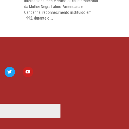
internacionalmente como o Dia Internacional
da Mulher Negra Latino-Americana e
Caribenha, reconhecimento instituído em
1992, durante o ...