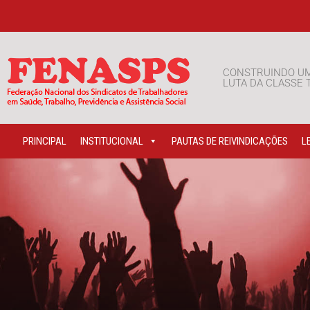
CONSTRUINDO U
LUTA DA CLASSE
PRINCIPAL
INSTITUCIONAL
PAUTAS DE REIVINDICAÇÕES
L