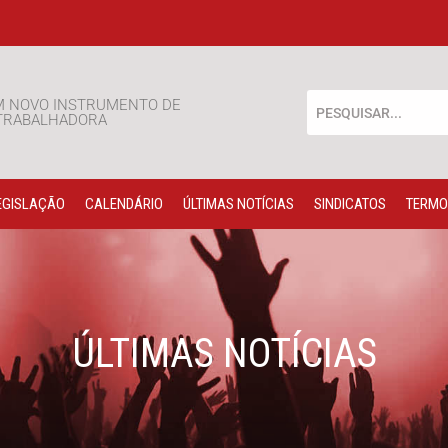
M NOVO INSTRUMENTO DE
 TRABALHADORA
EGISLAÇÃO
CALENDÁRIO
ÚLTIMAS NOTÍCIAS
SINDICATOS
TERMO
ÚLTIMAS NOTÍCIAS