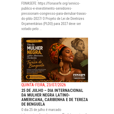
FONASEFE: https://fonasefe.org/servico-
publico-e-investimento-servidores-
pressionam-congresso-para-derrubar-travas-
do-pldo-2027/ O Projeto de Lei de Diretrizes
Orçamentárias (PLDO) para 2027 deve ser
votado pelo ...
QUINTA-FEIRA, 23/07/2026
25 DE JULHO – DIA INTERNACIONAL
DA MULHER NEGRA LATINO-
AMERICANA, CARIBENHA E DE TEREZA
DE BENGUELA
O dia 25 de julho é marcado