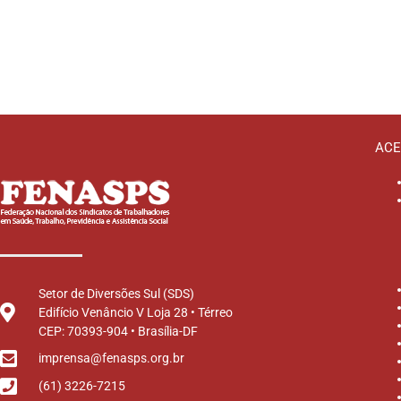
ACE
Setor de Diversões Sul (SDS)
Edifício Venâncio V Loja 28 • Térreo
CEP: 70393-904 • Brasília-DF
imprensa@fenasps.org.br
(61) 3226-7215