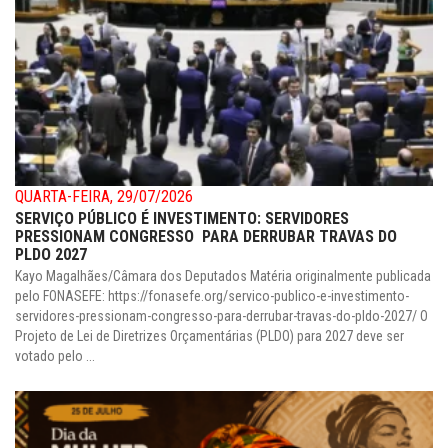
QUARTA-FEIRA, 29/07/2026
SERVIÇO PÚBLICO É INVESTIMENTO: SERVIDORES
PRESSIONAM CONGRESSO PARA DERRUBAR TRAVAS DO
PLDO 2027
Kayo Magalhães/Câmara dos Deputados Matéria originalmente publicada
pelo FONASEFE: https://fonasefe.org/servico-publico-e-investimento-
servidores-pressionam-congresso-para-derrubar-travas-do-pldo-2027/ O
Projeto de Lei de Diretrizes Orçamentárias (PLDO) para 2027 deve ser
votado pelo ...