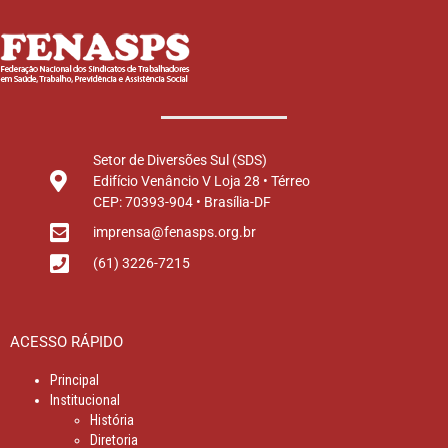
Setor de Diversões Sul (SDS)
Edifício Venâncio V Loja 28 • Térreo
CEP: 70393-904 • Brasília-DF
imprensa@fenasps.org.br
(61) 3226-7215
ACESSO RÁPIDO
Principal
Institucional
História
Diretoria