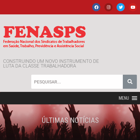
CONSTRUINDO UM NOVO INSTRUMENTO DE
LUTA DA CLASSE TRABALHADORA
MENU
ÚLTIMAS NOTÍCIAS