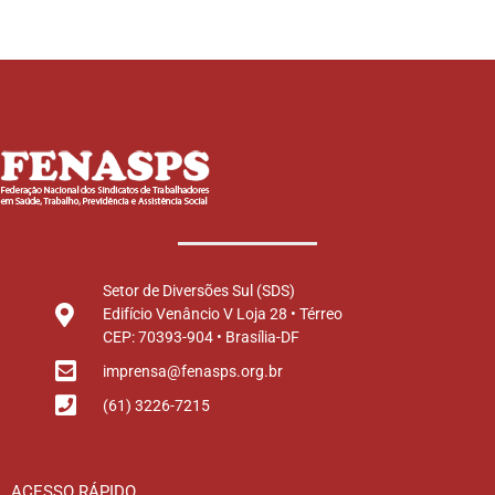
Setor de Diversões Sul (SDS)
Edifício Venâncio V Loja 28 • Térreo
CEP: 70393-904 • Brasília-DF
imprensa@fenasps.org.br
(61) 3226-7215
ACESSO RÁPIDO