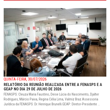
QUINTA-FEIRA, 30/07/2026
RELATÓRIO DA REUNIÃO REALIZADA ENTRE A FENASPS E A
GEAP NO DIA 29 DE JULHO DE 2026
FENASPS: Cleuza Maria Faustino, Deise Lúcia do Nascimento, Djalter
Rodrigues, Márcio Paiva, Regina Célia Lima, Valmiz Braz.Assessoria
Jurídica da FENASPS: Dr. Henrique Brunelli.GEAP: Diretor-Presidente ...