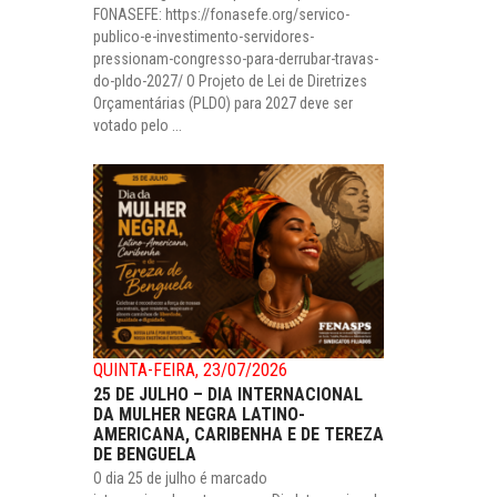
FONASEFE: https://fonasefe.org/servico-
publico-e-investimento-servidores-
pressionam-congresso-para-derrubar-travas-
do-pldo-2027/ O Projeto de Lei de Diretrizes
Orçamentárias (PLDO) para 2027 deve ser
votado pelo ...
QUINTA-FEIRA, 23/07/2026
25 DE JULHO – DIA INTERNACIONAL
DA MULHER NEGRA LATINO-
AMERICANA, CARIBENHA E DE TEREZA
DE BENGUELA
O dia 25 de julho é marcado