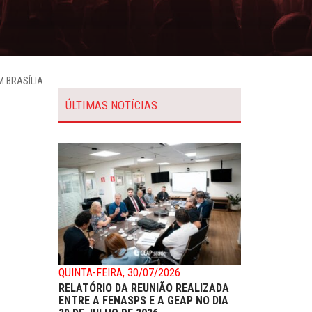
M BRASÍLIA
ÚLTIMAS NOTÍCIAS
QUINTA-FEIRA, 30/07/2026
RELATÓRIO DA REUNIÃO REALIZADA
ENTRE A FENASPS E A GEAP NO DIA