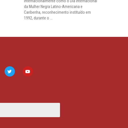
internacionalmente como o Dia Internacional
da Mulher Negra Latino-Americana e
Caribenha, reconhecimento instituído em
1992, durante o ...