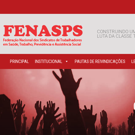
CONSTRUINDO U
LUTA DA CLASSE
PRINCIPAL
INSTITUCIONAL
PAUTAS DE REIVINDICAÇÕES
L