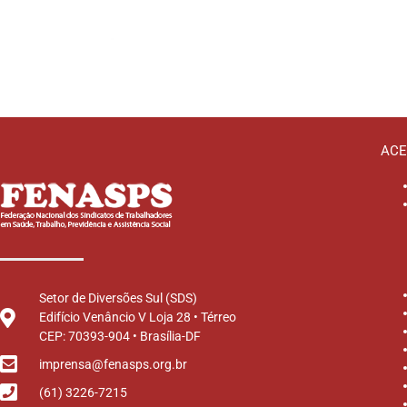
ACE
Setor de Diversões Sul (SDS)
Edifício Venâncio V Loja 28 • Térreo
CEP: 70393-904 • Brasília-DF
imprensa@fenasps.org.br
(61) 3226-7215