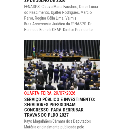
29 DE JULHO DE 2026
FENASPS: Cleuza Maria Faustino, Deise Lúcia
do Nascimento, Djalter Rodrigues, Márcio
Paiva, Regina Célia Lima, Valmiz
Braz.Assessoria Jurídica da FENASPS: Dr.
Henrique Brunelli.GEAP: Diretor-Presidente ...
QUARTA-FEIRA, 29/07/2026
SERVIÇO PÚBLICO É INVESTIMENTO:
SERVIDORES PRESSIONAM
CONGRESSO PARA DERRUBAR
TRAVAS DO PLDO 2027
Kayo Magalhães/Câmara dos Deputados
Matéria originalmente publicada pelo