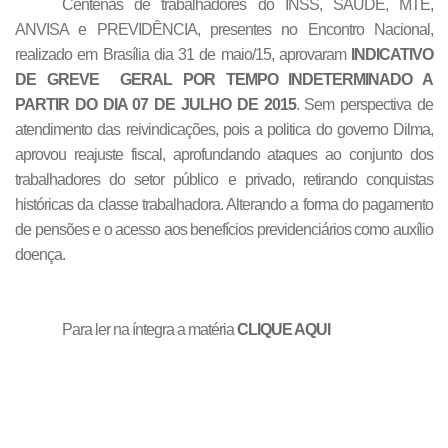
Centenas de trabalhadores do INSS, SAÚDE, MTE,
ANVISA e PREVIDÊNCIA, presentes no Encontro Nacional,
realizado em Brasília dia 31 de maio/15, aprovaram
INDICATIVO
DE GREVE GERAL POR TEMPO INDETERMINADO A
PARTIR DO DIA 07 DE JULHO DE 2015
. Sem perspectiva de
atendimento das reivindicações, pois a politica do governo Dilma,
aprovou reajuste fiscal, aprofundando ataques ao conjunto dos
trabalhadores do setor público e privado, retirando conquistas
históricas da classe trabalhadora. Alterando a forma do pagamento
de pensões e o acesso aos benefícios previdenciários como auxílio
doença.
Para ler na íntegra a matéria
CLIQUE AQUI