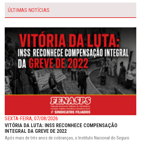
ÚLTIMAS NOTÍCIAS
SEXTA-FEIRA, 07/08/2026
VITÓRIA DA LUTA: INSS RECONHECE COMPENSAÇÃO
INTEGRAL DA GREVE DE 2022
Após mais de três anos de cobranças, o Instituto Nacional do Seguro