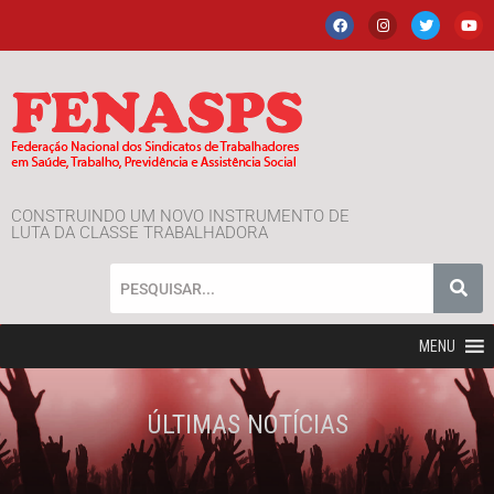
CONSTRUINDO UM NOVO INSTRUMENTO DE
LUTA DA CLASSE TRABALHADORA
MENU
ÚLTIMAS NOTÍCIAS