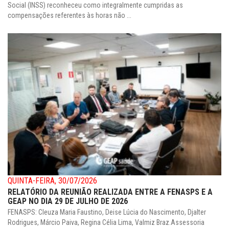
Social (INSS) reconheceu como integralmente cumpridas as
compensações referentes às horas não ...
QUINTA-FEIRA, 30/07/2026
RELATÓRIO DA REUNIÃO REALIZADA ENTRE A FENASPS E A
GEAP NO DIA 29 DE JULHO DE 2026
FENASPS: Cleuza Maria Faustino, Deise Lúcia do Nascimento, Djalter
Rodrigues, Márcio Paiva, Regina Célia Lima, Valmiz Braz.Assessoria