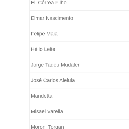
Eli Côrrea Filho
Elmar Nascimento
Felipe Maia
Hélio Leite
Jorge Tadeu Mudalen
José Carlos Aleluia
Mandetta
Misael Varella
Moroni Torgan