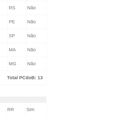
RS
Não
PE
Não
SP
Não
MA
Não
MG
Não
Total PCdoB: 13
RR
Sim