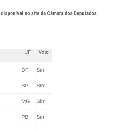
a disponível no site da Câmara dos Deputados
:
UF
Voto
DF
Sim
SP
Sim
MG
Sim
PB
Sim