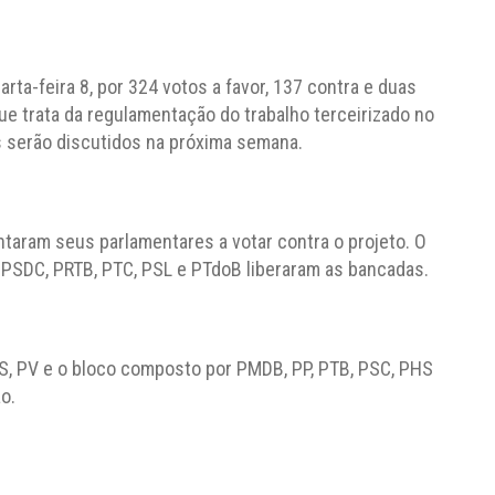
ta-feira 8, por 324 votos a favor, 137 contra e duas
que trata da regulamentação do trabalho terceirizado no
s serão discutidos na próxima semana.
ntaram seus parlamentares a votar contra o projeto. O
 PSDC, PRTB, PTC, PSL e PTdoB liberaram as bancadas.
PS, PV e o bloco composto por PMDB, PP, PTB, PSC, PHS
o.