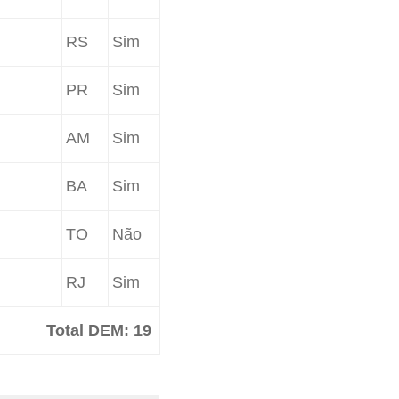
RS
Sim
PR
Sim
AM
Sim
BA
Sim
TO
Não
RJ
Sim
Total DEM: 19