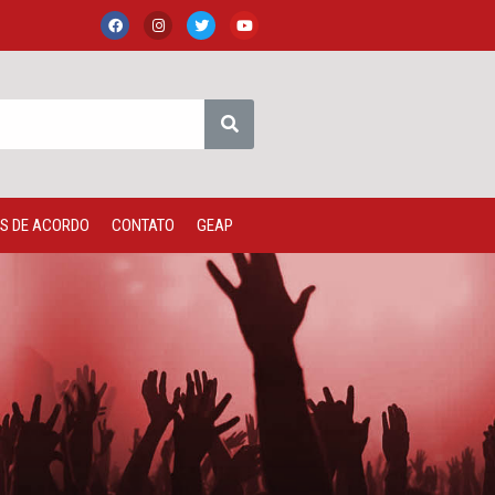
S DE ACORDO
CONTATO
GEAP