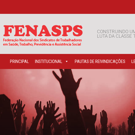
CONSTRUINDO U
LUTA DA CLASSE
PRINCIPAL
INSTITUCIONAL
PAUTAS DE REIVINDICAÇÕES
L