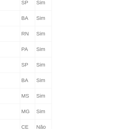
SP
Sim
BA
Sim
RN
Sim
PA
Sim
SP
Sim
BA
Sim
MS
Sim
MG
Sim
CE
Não