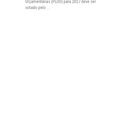
Orçamentárias (PLDO) para 2027 deve ser
votado pelo ...