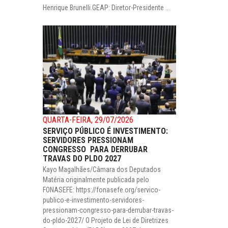
Henrique Brunelli.GEAP: Diretor-Presidente ...
QUARTA-FEIRA, 29/07/2026
SERVIÇO PÚBLICO É INVESTIMENTO:
SERVIDORES PRESSIONAM
CONGRESSO PARA DERRUBAR
TRAVAS DO PLDO 2027
Kayo Magalhães/Câmara dos Deputados
Matéria originalmente publicada pelo
FONASEFE: https://fonasefe.org/servico-
publico-e-investimento-servidores-
pressionam-congresso-para-derrubar-travas-
do-pldo-2027/ O Projeto de Lei de Diretrizes