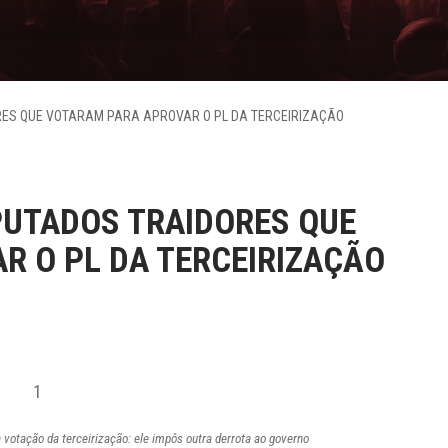
ES QUE VOTARAM PARA APROVAR O PL DA TERCEIRIZAÇÃO
PUTADOS TRAIDORES QUE
R O PL DA TERCEIRIZAÇÃO
 votação da terceirização: ele impôs outra derrota ao governo