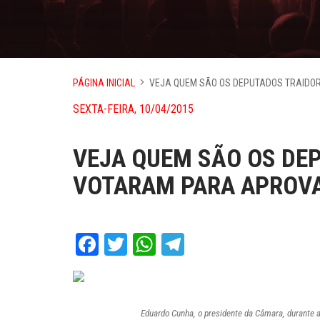
PÁGINA INICIAL
VEJA QUEM SÃO OS DEPUTADOS TRAIDOR
SEXTA-FEIRA, 10/04/2015
VEJA QUEM SÃO OS DE
VOTARAM PARA APROVA
Facebook
Twitter
WhatsApp
Telegram
Eduardo Cunha, o presidente da Câmara, durante a