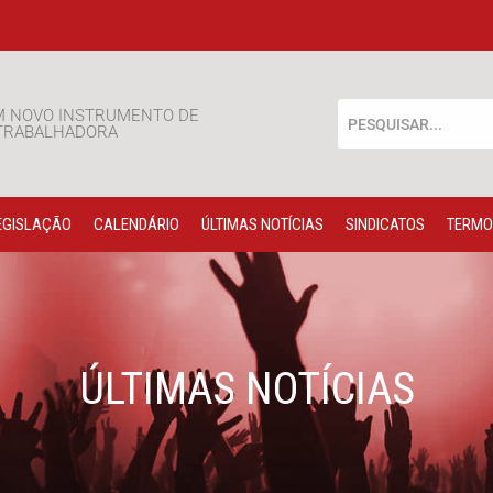
M NOVO INSTRUMENTO DE
 TRABALHADORA
EGISLAÇÃO
CALENDÁRIO
ÚLTIMAS NOTÍCIAS
SINDICATOS
TERMO
ÚLTIMAS NOTÍCIAS