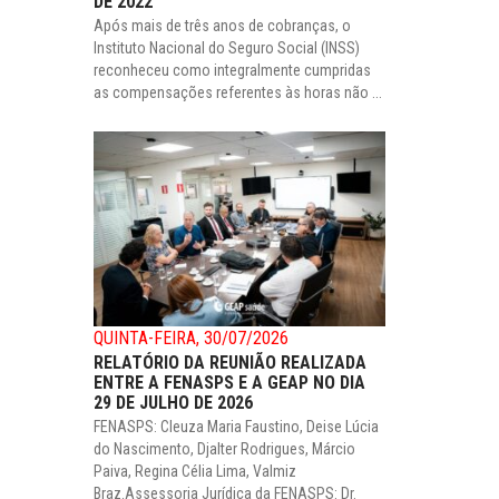
DE 2022
Após mais de três anos de cobranças, o
Instituto Nacional do Seguro Social (INSS)
reconheceu como integralmente cumpridas
as compensações referentes às horas não ...
QUINTA-FEIRA, 30/07/2026
RELATÓRIO DA REUNIÃO REALIZADA
ENTRE A FENASPS E A GEAP NO DIA
29 DE JULHO DE 2026
FENASPS: Cleuza Maria Faustino, Deise Lúcia
do Nascimento, Djalter Rodrigues, Márcio
Paiva, Regina Célia Lima, Valmiz
Braz.Assessoria Jurídica da FENASPS: Dr.