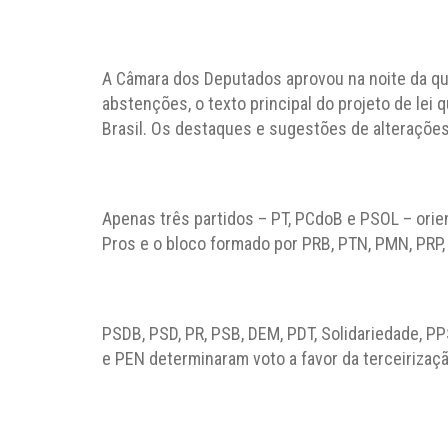
A Câmara dos Deputados aprovou na noite da quar
abstenções, o texto principal do projeto de lei 
Brasil. Os destaques e sugestões de alteraçõe
Apenas três partidos – PT, PCdoB e PSOL – orie
Pros e o bloco formado por PRB, PTN, PMN, PRP,
PSDB, PSD, PR, PSB, DEM, PDT, Solidariedade, P
e PEN determinaram voto a favor da terceirizaçã