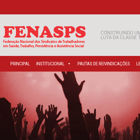
CONSTRUINDO U
LUTA DA CLASSE
PRINCIPAL
INSTITUCIONAL
PAUTAS DE REIVINDICAÇÕES
L