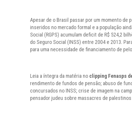
Apesar de o Brasil passar por um momento de 
inseridos no mercado formal e a população aind
Social (RGPS) acumulam deficit de R$ 524,2 bilh
do Seguro Social (INSS) entre 2004 e 2013. Par
para uma necessidade de financiamento de pelo
Leia a íntegra da matéria no
clipping Fenasps de
rendimento de fundos de pensão; abuso de fun
concursados no INSS; crise de imagem na campa
pensador judeu sobre massacres de palestinos p