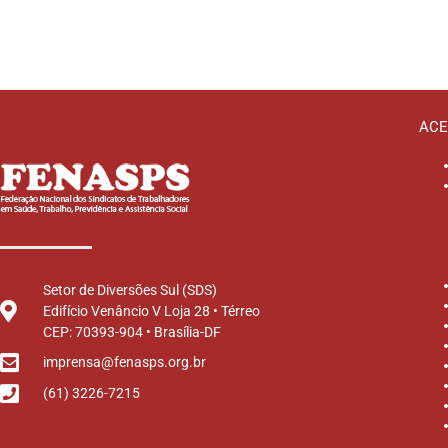
ACE
Setor de Diversões Sul (SDS)
Edifício Venâncio V Loja 28 • Térreo
CEP: 70393-904 • Brasília-DF
imprensa@fenasps.org.br
(61) 3226-7215