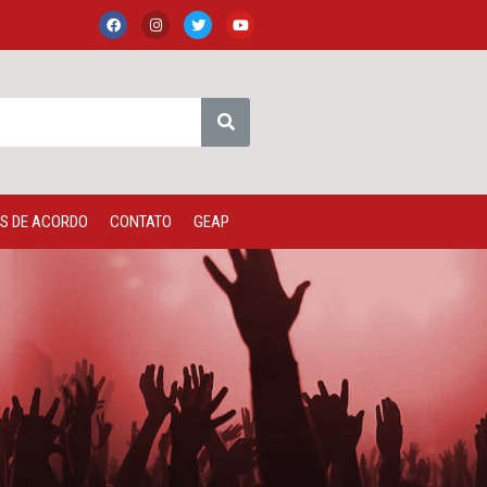
S DE ACORDO
CONTATO
GEAP