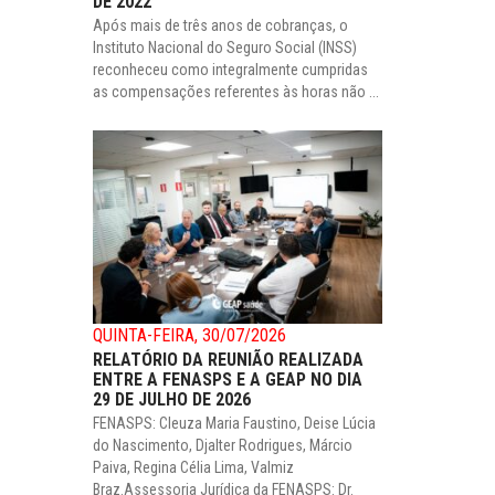
DE 2022
Após mais de três anos de cobranças, o
Instituto Nacional do Seguro Social (INSS)
reconheceu como integralmente cumpridas
as compensações referentes às horas não ...
QUINTA-FEIRA, 30/07/2026
RELATÓRIO DA REUNIÃO REALIZADA
ENTRE A FENASPS E A GEAP NO DIA
29 DE JULHO DE 2026
FENASPS: Cleuza Maria Faustino, Deise Lúcia
do Nascimento, Djalter Rodrigues, Márcio
Paiva, Regina Célia Lima, Valmiz
Braz.Assessoria Jurídica da FENASPS: Dr.