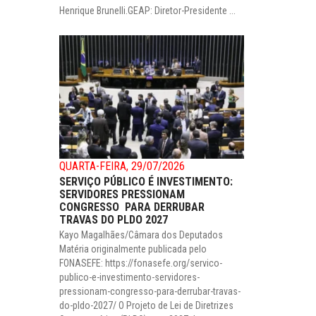
Henrique Brunelli.GEAP: Diretor-Presidente ...
QUARTA-FEIRA, 29/07/2026
SERVIÇO PÚBLICO É INVESTIMENTO:
SERVIDORES PRESSIONAM
CONGRESSO PARA DERRUBAR
TRAVAS DO PLDO 2027
Kayo Magalhães/Câmara dos Deputados
Matéria originalmente publicada pelo
FONASEFE: https://fonasefe.org/servico-
publico-e-investimento-servidores-
pressionam-congresso-para-derrubar-travas-
do-pldo-2027/ O Projeto de Lei de Diretrizes