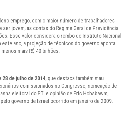
pleno emprego, com o maior número de trabalhadores
a ser jovem, as contas do Regime Geral de Previdência
ões. Esse valor considera o rombo do Instituto Nacional
a este ano, a projeção de técnicos do governo aponta
 menos mais R$ 40 bilhões.
 28 de julho de 2014
, que destaca também mau
cionários comissionados no Congresso; nomeação de
nha eleitoral do PT; e opinião de Eric Hobsbawm,
elo governo de Israel ocorrido em janeiro de 2009.