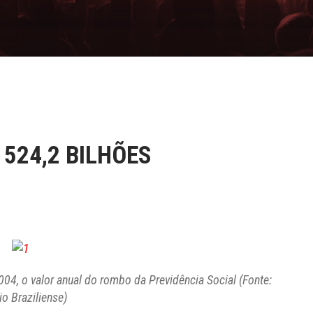
 524,2 BILHÕES
004, o valor anual do rombo da Previdência Social (Fonte:
io Braziliense)