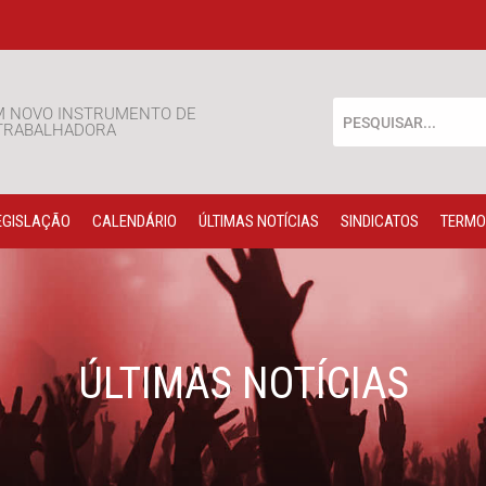
M NOVO INSTRUMENTO DE
 TRABALHADORA
EGISLAÇÃO
CALENDÁRIO
ÚLTIMAS NOTÍCIAS
SINDICATOS
TERMO
ÚLTIMAS NOTÍCIAS