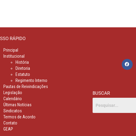
SSO RÁPIDO
Principal
Institucional
História
Diretoria
Estatuto
Regimento Interno
Pautas de Reivindicações
Legislação
BUSCAR
Calendário
Últimas Notícias
Sindicatos
Termos de Acordo
Contato
GEAP