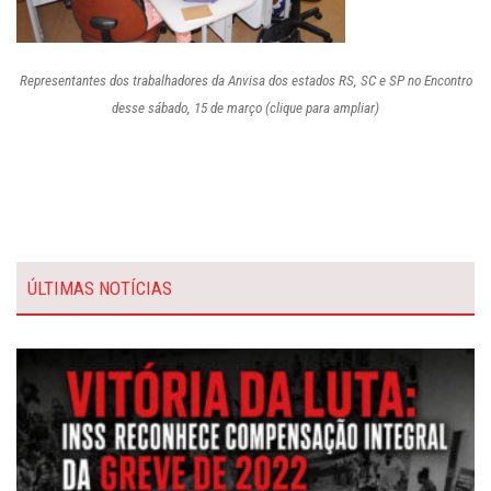
Representantes dos trabalhadores da Anvisa dos estados RS, SC e SP no Encontro
desse sábado, 15 de março (clique para ampliar)
ÚLTIMAS NOTÍCIAS