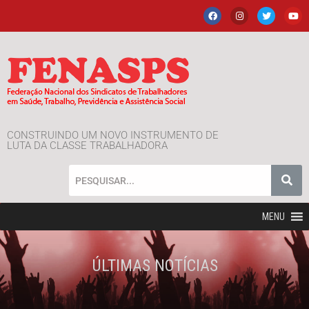
CONSTRUINDO UM NOVO INSTRUMENTO DE
LUTA DA CLASSE TRABALHADORA
MENU
ÚLTIMAS NOTÍCIAS