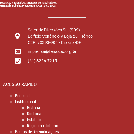
Setor de Diversões Sul (SDS)
Edifício Venâncio V Loja 28 • Térreo
CEP: 70393-904 • Brasília-DF
imprensa@fenasps.org.br
(61) 3226-7215
ACESSO RÁPIDO
Principal
Institucional
História
Diretoria
Estatuto
Regimento Interno
Pautas de Reivindicações