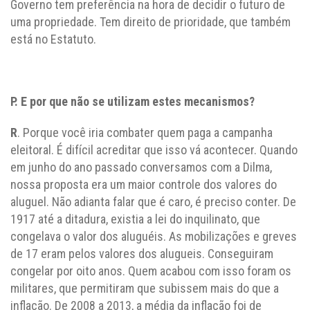
Governo tem preferência na hora de decidir o futuro de
uma propriedade. Tem direito de prioridade, que também
está no Estatuto.
P. E por que não se utilizam estes mecanismos?
R
. Porque você iria combater quem paga a campanha
eleitoral. É difícil acreditar que isso vá acontecer. Quando
em junho do ano passado conversamos com a Dilma,
nossa proposta era um maior controle dos valores do
aluguel. Não adianta falar que é caro, é preciso conter. De
1917 até a ditadura, existia a lei do inquilinato, que
congelava o valor dos aluguéis. As mobilizações e greves
de 17 eram pelos valores dos alugueis. Conseguiram
congelar por oito anos. Quem acabou com isso foram os
militares, que permitiram que subissem mais do que a
inflação. De 2008 a 2013, a média da inflação foi de