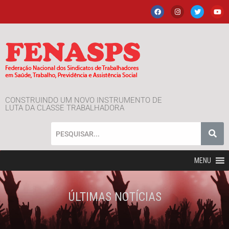
CONSTRUINDO UM NOVO INSTRUMENTO DE
LUTA DA CLASSE TRABALHADORA
MENU
ÚLTIMAS NOTÍCIAS