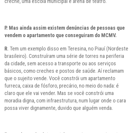
creche, uma escola municipal e arena de teatro.
P. Mas ainda assim existem denúncias de pessoas que
vendem o apartamento que conseguiram do MCMV.
R
. Tem um exemplo disso em Teresina, no Piauí (Nordeste
brasileiro). Construíram uma série de torres na periferia
da cidade, sem acesso a transporte ou aos serviços
básicos, como creches e postos de saúde. Aí reclamam
que o sujeito vende. Você constrói um apartamento
furreca, caixa de fósforo, precário, no meio do nada: é
claro que ele vai vender. Mas se você constrói uma
moradia digna, com infraestrutura, num lugar onde o cara
possa viver dignamente, duvido que alguém venda.