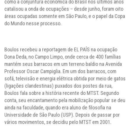
como a conjuntura econômica do Brasil nos últimos anos
catalisou a onda de ocupações – desde junho, foram oito
áreas ocupadas somente em São Paulo, e o papel da Copa
do Mundo nesse processo.
Boulos recebeu a reportagem de EL PAÍS na ocupação
Dona Deda, no Campo Limpo, onde cerca de 400 famílias
mantém seus barracos em um terreno baldio na Avenida
Professor Oscar Campiglia. Em um dos barracos, com
sofá, televisão e energia elétrica obtida por meio de gatos
(ligações clandestinas) puxados dos postes da rua,
Boulos fala sobre a história recente do MTST. Segundo
conta, seu encantamento pela mobilização popular se deu
ainda na faculdade, quando era aluno de filosofia na
Universidade de São Paulo (USP). Depois de passar por
vários movimentos, se decidiu pelo MTST em 2001.