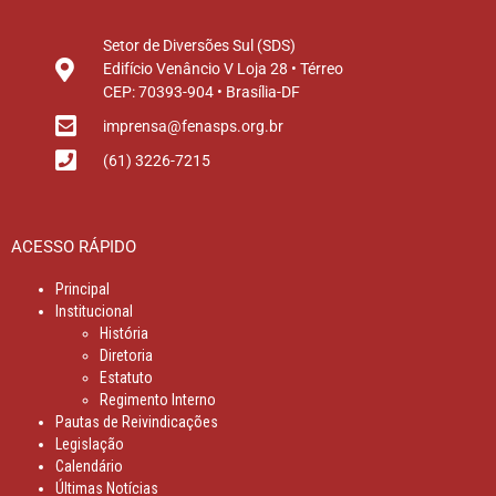
Setor de Diversões Sul (SDS)
Edifício Venâncio V Loja 28 • Térreo
CEP: 70393-904 • Brasília-DF
imprensa@fenasps.org.br
(61) 3226-7215
ACESSO RÁPIDO
Principal
Institucional
História
Diretoria
Estatuto
Regimento Interno
Pautas de Reivindicações
Legislação
Calendário
Últimas Notícias