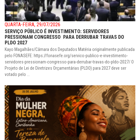
QUARTA-FEIRA, 29/07/2026
SERVIÇO PÚBLICO É INVESTIMENTO: SERVIDORES
PRESSIONAM CONGRESSO PARA DERRUBAR TRAVAS DO
PLDO 2027
Kayo Magalhães/Câmara dos Deputados Matéria originalmente publicada
pelo FONASEFE: https://fonasefe.org/servico-publico-e-investimento-
servidores-pressionam-congresso-para-derrubar-travas-do-pldo-2027/ O
Projeto de Lei de Diretrizes Orçamentárias (PLDO) para 2027 deve ser
votado pelo ...