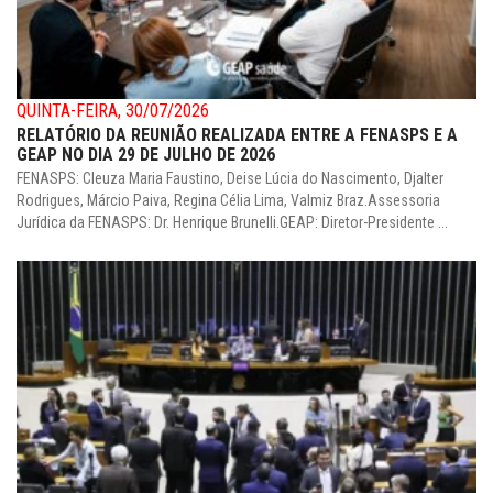
QUINTA-FEIRA, 30/07/2026
RELATÓRIO DA REUNIÃO REALIZADA ENTRE A FENASPS E A
GEAP NO DIA 29 DE JULHO DE 2026
FENASPS: Cleuza Maria Faustino, Deise Lúcia do Nascimento, Djalter
Rodrigues, Márcio Paiva, Regina Célia Lima, Valmiz Braz.Assessoria
Jurídica da FENASPS: Dr. Henrique Brunelli.GEAP: Diretor-Presidente ...