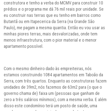
construtora e tenho a verba do MCMV para construir 10
prédios e o programa me dá 76 mil reais por unidade. Se
eu construir nas terras que eu tenho em bairros como
Butantã ou em Itapecerica da Serra (na Grande São
Paulo), me pagam a mesma quantia. Então eu vou usar as
minhas piores terras, mais desvalorizadas, onde tem
menos infraestrutura, com o pior material e o menor
apartamento possível.
Com o mesmo dinheiro dado às empreiteiras, nós
estamos construindo 1084 apartamentos em Taboão da
Serra, com três quartos. Enquanto as construtoras fazem
unidades de 39m2, nós fazemos de 63m2 para (o que o
governo chama de) faixa um (pessoas que ganham de
zero a três salários mínimos), com a mesma verba. E além
disso este condomínio terá um posto de saúde, uma