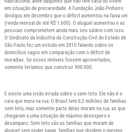
habitacional, além daqueles que não têm casa ou vivem
em situação de precariedade. A Fundação João Pinheiro
divulgou em dezembro que o déficit aumentou na faixa um
(renda mensal de até R$ 1.600). O aluguel aumentou e as
pessoas comprometem ainda mais seu salário com isso.
O Sindicato da Indústria da Construção Civil do Estado de
São Paulo fez um estudo em 2010 falando sobre os
domicílios vagos em comparação com o déficit de
moradias. Se esses imóveis fossem aproveitados,
somente teríamos que construir 900.000.
E existe uma visão errada sobre o sem-teto. Ele não é o
cara que mora na rua. O Brasil tem 6,3 milhões de famílias
sem teto, mas somente parte delas moram na rua, as que
chegaram a uma situação de máximo desespero e
desamparo. Sem teto são as famílias que moram de
aluguel sem poder pagar, famílias que dividem o mesmo