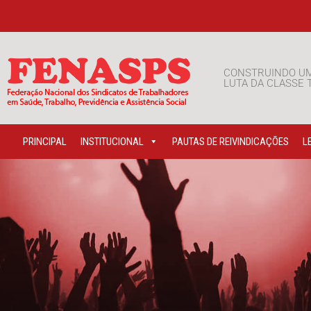
CONSTRUINDO U
LUTA DA CLASSE
PRINCIPAL
INSTITUCIONAL
PAUTAS DE REIVINDICAÇÕES
L