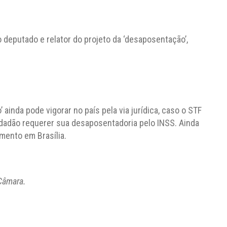
 deputado e relator do projeto da ‘desaposentação’,
ainda pode vigorar no país pela via jurídica, caso o STF
idadão requerer sua desaposentadoria pelo INSS. Ainda
mento em Brasília.
Câmara.