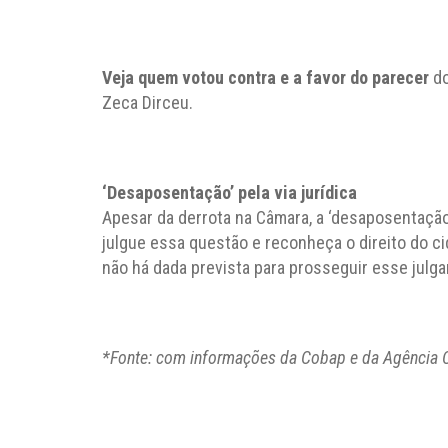
Veja quem votou contra e a favor do parecer
do
Zeca Dirceu.
‘Desaposentação’ pela via jurídica
Apesar da derrota na Câmara, a ‘desaposentação’ 
julgue essa questão e reconheça o direito do c
não há dada prevista para prosseguir esse julga
*Fonte: com informações da Cobap e da Agência 