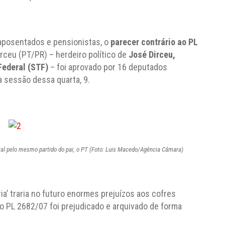
aposentados e pensionistas, o
parecer contrário ao PL
irceu (PT/PR) – herdeiro político de
José Dirceu,
Federal (STF)
– foi aprovado por 16 deputados
 sessão dessa quarta, 9.
deral pelo mesmo partido do pai, o PT (Foto: Luis Macedo/Agência Câmara)
a’ traria no futuro enormes prejuízos aos cofres
 o PL 2682/07 foi prejudicado e arquivado de forma