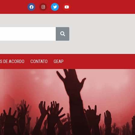
S DE ACORDO
CONTATO
GEAP