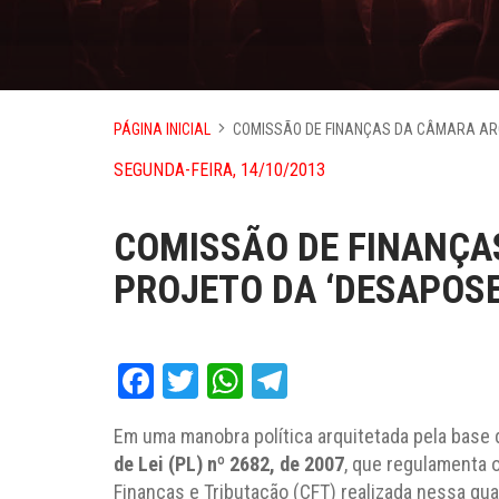
PÁGINA INICIAL
COMISSÃO DE FINANÇAS DA CÂMARA AR
SEGUNDA-FEIRA, 14/10/2013
COMISSÃO DE FINANÇA
PROJETO DA ‘DESAPOS
Facebook
Twitter
WhatsApp
Telegram
Em uma manobra política arquitetada pela base
de Lei (PL) nº 2682, de 2007
, que regulamenta 
Finanças e Tributação (CFT) realizada nessa quar