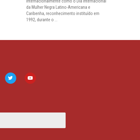
internacionalmente como o Dia Internacional
da Mulher Negra Latino-Americana e
Caribenha, reconhecimento instituído em
1992, durante o ...