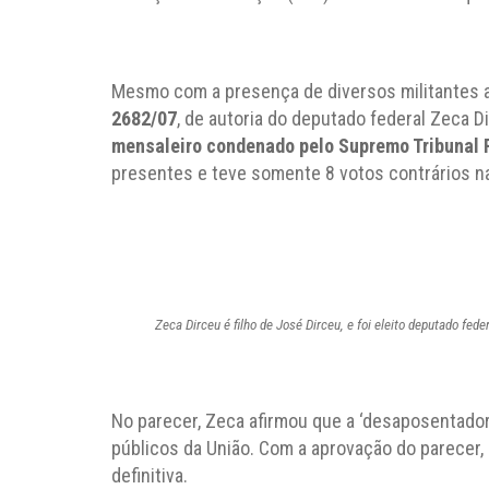
Mesmo com a presença de diversos militantes 
2682/07
, de autoria do deputado federal Zeca D
mensaleiro condenado pelo Supremo Tribunal 
presentes e teve somente 8 votos contrários na
Zeca Dirceu é filho de José Dirceu, e foi eleito deputado fe
No parecer, Zeca afirmou que a ‘desaposentadori
públicos da União. Com a aprovação do parecer,
definitiva.