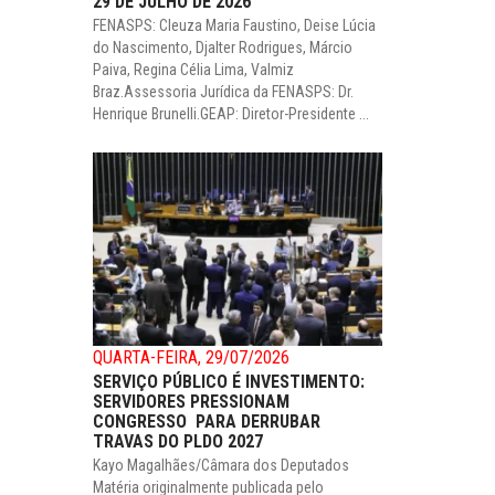
29 DE JULHO DE 2026
FENASPS: Cleuza Maria Faustino, Deise Lúcia
do Nascimento, Djalter Rodrigues, Márcio
Paiva, Regina Célia Lima, Valmiz
Braz.Assessoria Jurídica da FENASPS: Dr.
Henrique Brunelli.GEAP: Diretor-Presidente ...
QUARTA-FEIRA, 29/07/2026
SERVIÇO PÚBLICO É INVESTIMENTO:
SERVIDORES PRESSIONAM
CONGRESSO PARA DERRUBAR
TRAVAS DO PLDO 2027
Kayo Magalhães/Câmara dos Deputados
Matéria originalmente publicada pelo