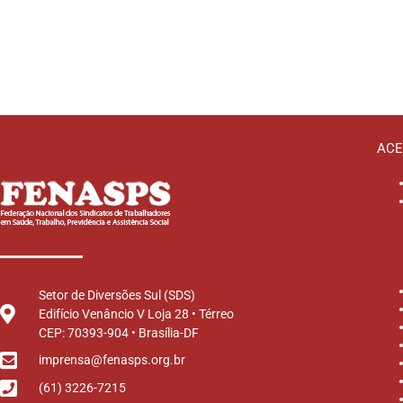
ACE
Setor de Diversões Sul (SDS)
Edifício Venâncio V Loja 28 • Térreo
CEP: 70393-904 • Brasília-DF
imprensa@fenasps.org.br
(61) 3226-7215