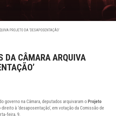
QUIVA PROJETO DA ‘DESAPOSENTAÇÃO’
S DA CÂMARA ARQUIVA
ENTAÇÃO’
 do governo na Câmara, deputados arquivaram o
Projeto
o direito à ‘desaposentação’, em votação da Comissão de
ta-feira, 9.