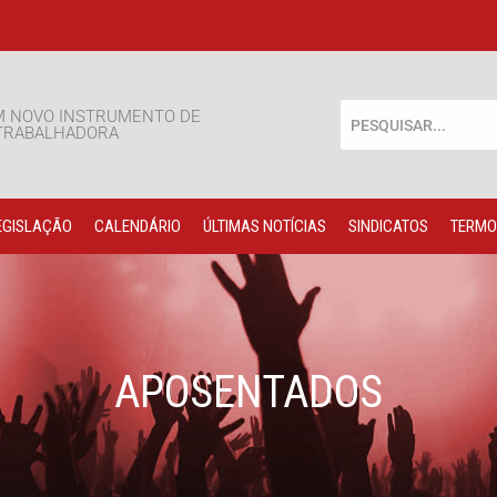
M NOVO INSTRUMENTO DE
 TRABALHADORA
EGISLAÇÃO
CALENDÁRIO
ÚLTIMAS NOTÍCIAS
SINDICATOS
TERMO
APOSENTADOS