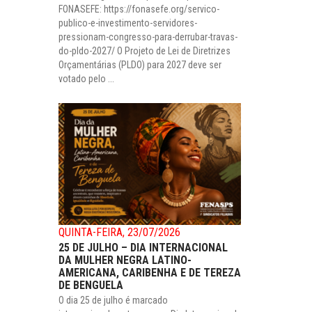
FONASEFE: https://fonasefe.org/servico-
publico-e-investimento-servidores-
pressionam-congresso-para-derrubar-travas-
do-pldo-2027/ O Projeto de Lei de Diretrizes
Orçamentárias (PLDO) para 2027 deve ser
votado pelo ...
QUINTA-FEIRA, 23/07/2026
25 DE JULHO – DIA INTERNACIONAL
DA MULHER NEGRA LATINO-
AMERICANA, CARIBENHA E DE TEREZA
DE BENGUELA
O dia 25 de julho é marcado