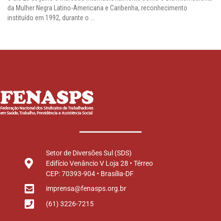
da Mulher Negra Latino-Americana e Caribenha, reconhecimento
instituído em 1992, durante o ...
Setor de Diversões Sul (SDS)
Edifício Venâncio V Loja 28 • Térreo
CEP: 70393-904 • Brasília-DF
imprensa@fenasps.org.br
(61) 3226-7215