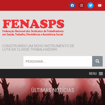
CONSTRUINDO UM NOVO INSTRUMENTO DE
LUTA DA CLASSE TRABALHADORA
MENU
ÚLTIMAS NOTÍCIAS