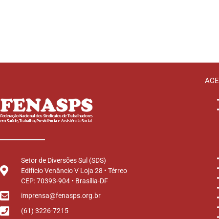
ACE
Setor de Diversões Sul (SDS)
Edifício Venâncio V Loja 28 • Térreo
CEP: 70393-904 • Brasília-DF
imprensa@fenasps.org.br
(61) 3226-7215