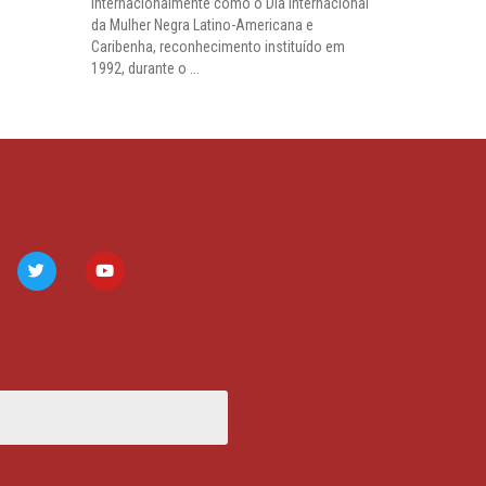
internacionalmente como o Dia Internacional
da Mulher Negra Latino-Americana e
Caribenha, reconhecimento instituído em
1992, durante o ...