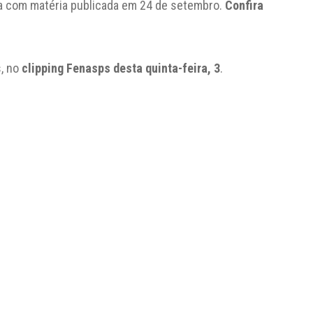
ia com matéria publicada em 24 de setembro.
Confira
s, no
clipping Fenasps desta quinta-feira, 3
.