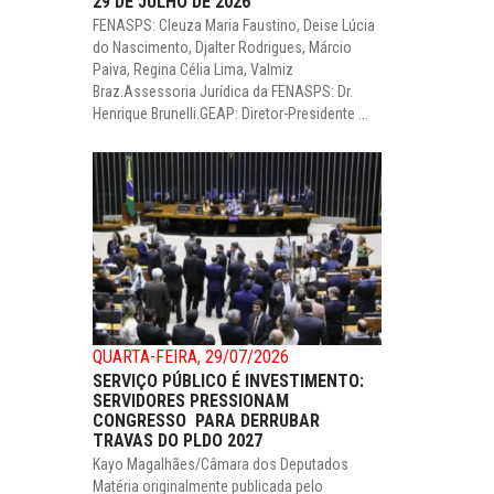
29 DE JULHO DE 2026
FENASPS: Cleuza Maria Faustino, Deise Lúcia
do Nascimento, Djalter Rodrigues, Márcio
Paiva, Regina Célia Lima, Valmiz
Braz.Assessoria Jurídica da FENASPS: Dr.
Henrique Brunelli.GEAP: Diretor-Presidente ...
QUARTA-FEIRA, 29/07/2026
SERVIÇO PÚBLICO É INVESTIMENTO:
SERVIDORES PRESSIONAM
CONGRESSO PARA DERRUBAR
TRAVAS DO PLDO 2027
Kayo Magalhães/Câmara dos Deputados
Matéria originalmente publicada pelo