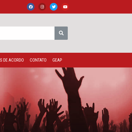
S DE ACORDO
CONTATO
GEAP