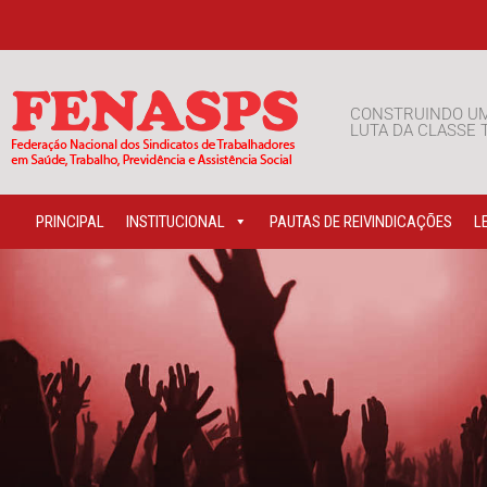
CONSTRUINDO U
LUTA DA CLASSE
PRINCIPAL
INSTITUCIONAL
PAUTAS DE REIVINDICAÇÕES
L