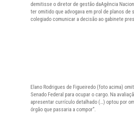
demitisse o diretor de gestão daAgência Nacion
ter omitido que advogava em prol de planos de 
colegiado comunicar a decisão ao gabinete pres
Elano Rodrigues de Figueiredo (foto acima) omi
Senado Federal para ocupar o cargo. Na avaliaç
apresentar currículo detalhado (…) optou por om
órgão que passaria a compor”.