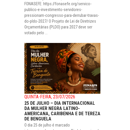
FONASEFE: https://fonasefe.org/servico-
publico-e-investimento-servidores-
pressionam-congresso-para-derrubar-travas-
do-pldo-2027/ O Projeto de Lei de Diretrizes
Orçamentárias (PLDO) para 2027 deve ser
votado pelo ...
QUINTA-FEIRA, 23/07/2026
25 DE JULHO – DIA INTERNACIONAL
DA MULHER NEGRA LATINO-
AMERICANA, CARIBENHA E DE TEREZA
DE BENGUELA
O dia 25 de julho é marcado