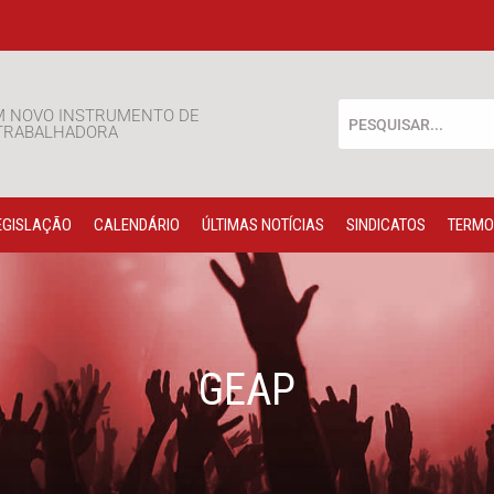
M NOVO INSTRUMENTO DE
 TRABALHADORA
EGISLAÇÃO
CALENDÁRIO
ÚLTIMAS NOTÍCIAS
SINDICATOS
TERMO
GEAP