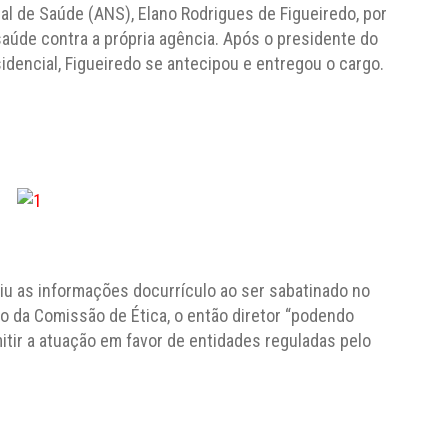
al de Saúde (ANS), Elano Rodrigues de Figueiredo, por
saúde contra a própria agência. Após o presidente do
idencial, Figueiredo se antecipou e entregou o cargo.
tiu as informações docurrículo ao ser sabatinado no
ão da Comissão de Ética, o então diretor “podendo
itir a atuação em favor de entidades reguladas pelo