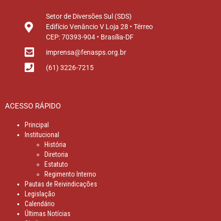
Setor de Diversões Sul (SDS)
Edifício Venâncio V Loja 28 • Térreo
CEP: 70393-904 • Brasília-DF
imprensa@fenasps.org.br
(61) 3226-7215
ACESSO RÁPIDO
Principal
Institucional
História
Diretoria
Estatuto
Regimento Interno
Pautas de Reivindicações
Legislação
Calendário
Últimas Notícias