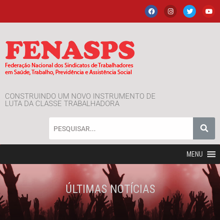
CONSTRUINDO UM NOVO INSTRUMENTO DE
LUTA DA CLASSE TRABALHADORA
MENU
ÚLTIMAS NOTÍCIAS