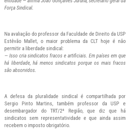
entidade — afirma João Gonçalves Juruna, secretário geral da
Força Sindical.
Na avaliação do professor da Faculdade de Direito da USP
Estêvão Mallet, o maior problema da CLT hoje é não
permitir a liberdade sindical:
— Isso cria sindicatos fracos e artificiais. Em países em que
há liberdade, há menos sindicatos porque os mais fracos
são absorvidos.
A defesa da pluralidade sindical é compartilhada por
Sergio Pinto Martins, também professor da USP e
desembargador do TRT/2ª Região, que diz que há
sindicatos sem representatividade e que ainda assim
recebem o imposto obrigatório.