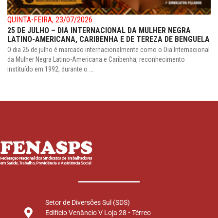
QUINTA-FEIRA, 23/07/2026
25 DE JULHO – DIA INTERNACIONAL DA MULHER NEGRA
LATINO-AMERICANA, CARIBENHA E DE TEREZA DE BENGUELA
O dia 25 de julho é marcado internacionalmente como o Dia Internacional
da Mulher Negra Latino-Americana e Caribenha, reconhecimento
instituído em 1992, durante o ...
Setor de Diversões Sul (SDS)
Edifício Venâncio V Loja 28 • Térreo