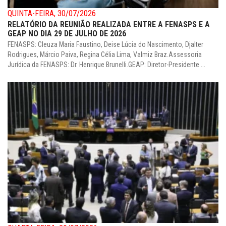
QUINTA-FEIRA, 30/07/2026
RELATÓRIO DA REUNIÃO REALIZADA ENTRE A FENASPS E A
GEAP NO DIA 29 DE JULHO DE 2026
FENASPS: Cleuza Maria Faustino, Deise Lúcia do Nascimento, Djalter
Rodrigues, Márcio Paiva, Regina Célia Lima, Valmiz Braz.Assessoria
Jurídica da FENASPS: Dr. Henrique Brunelli.GEAP: Diretor-Presidente ...