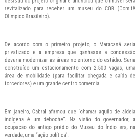
desistiu do projeto original e anunciou que o imóvel será
revitalizado para receber um museu do COB (Comitê
Olímpico Brasileiro).
De acordo com o primeiro projeto, o Maracanã seria
privatizado e a empresa que ganhasse a concessão
deveria modernizar as áreas no entorno do estádio. Seria
construído um estacionamento com 2.500 vagas, uma
área de mobilidade (para facilitar chegada e saída de
torcedores) e um grande centro comercial.
Em janeiro, Cabral afirmou que “chamar aquilo de aldeia
indígena é um deboche”. Na visão do governador, a
ocupação do antigo prédio do Museu do Índio era, na
verdade, uma “ação política”.