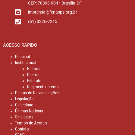
CEP: 70393-904 • Brasília-DF
imprensa@fenasps.org.br
(61) 3226-7215
ACESSO RÁPIDO
Principal
Institucional
História
Diretoria
Estatuto
Regimento Interno
Pautas de Reivindicações
Legislação
Calendário
Últimas Notícias
Sindicatos
Termos de Acordo
Contato
GEAP