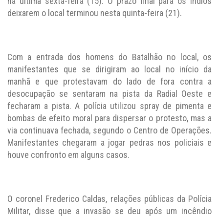
na última sexta-feira (15). O prazo final para os índios
deixarem o local terminou nesta quinta-feira (21).
Com a entrada dos homens do Batalhão no local, os
manifestantes que se dirigiram ao local no início da
manhã e que protestavam do lado de fora contra a
desocupação se sentaram na pista da Radial Oeste e
fecharam a pista. A polícia utilizou spray de pimenta e
bombas de efeito moral para dispersar o protesto, mas a
via continuava fechada, segundo o Centro de Operações.
Manifestantes chegaram a jogar pedras nos policiais e
houve confronto em alguns casos.
O coronel Frederico Caldas, relações públicas da Polícia
Militar, disse que a invasão se deu após um incêndio