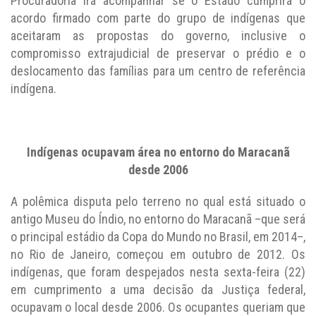
Procuradoria irá acompanhar se o Estado cumprirá o
acordo firmado com parte do grupo de indígenas que
aceitaram as propostas do governo, inclusive o
compromisso extrajudicial de preservar o prédio e o
deslocamento das famílias para um centro de referência
indígena.
Indígenas ocupavam área no entorno do Maracanã
desde 2006
A polêmica disputa pelo terreno no qual está situado o
antigo Museu do Índio, no entorno do Maracanã –que será
o principal estádio da Copa do Mundo no Brasil, em 2014–,
no Rio de Janeiro, começou em outubro de 2012. Os
indígenas, que foram despejados nesta sexta-feira (22)
em cumprimento a uma decisão da Justiça federal,
ocupavam o local desde 2006. Os ocupantes queriam que