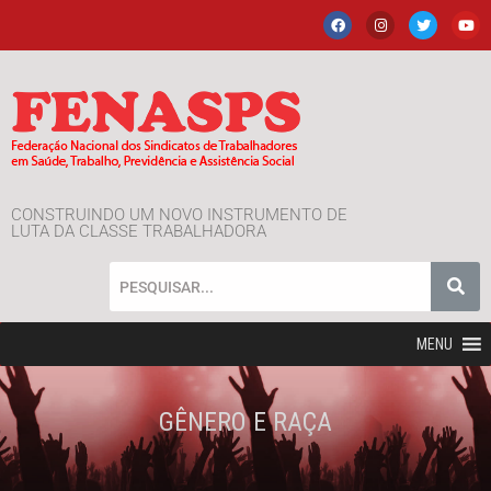
CONSTRUINDO UM NOVO INSTRUMENTO DE
LUTA DA CLASSE TRABALHADORA
MENU
GÊNERO E RAÇA