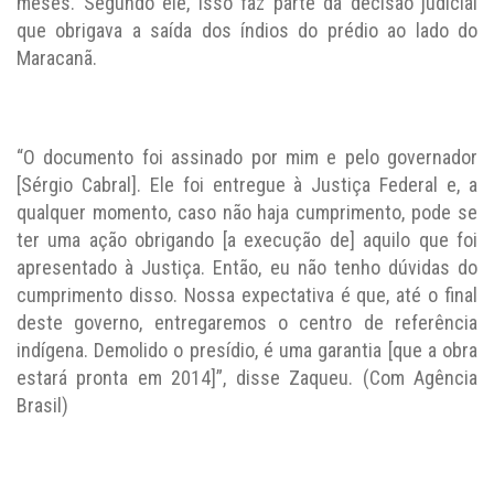
meses. Segundo ele, isso faz parte da decisão judicial
que obrigava a saída dos índios do prédio ao lado do
Maracanã.
“O documento foi assinado por mim e pelo governador
[Sérgio Cabral]. Ele foi entregue à Justiça Federal e, a
qualquer momento, caso não haja cumprimento, pode se
ter uma ação obrigando [a execução de] aquilo que foi
apresentado à Justiça. Então, eu não tenho dúvidas do
cumprimento disso. Nossa expectativa é que, até o final
deste governo, entregaremos o centro de referência
indígena. Demolido o presídio, é uma garantia [que a obra
estará pronta em 2014]”, disse Zaqueu. (Com Agência
Brasil)