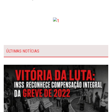
ÚLTIMAS NOTÍCIAS