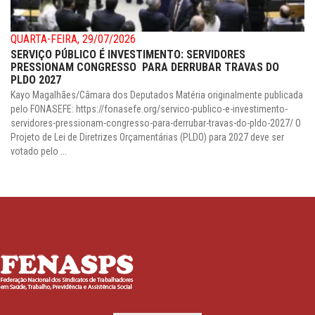
QUARTA-FEIRA, 29/07/2026
SERVIÇO PÚBLICO É INVESTIMENTO: SERVIDORES
PRESSIONAM CONGRESSO PARA DERRUBAR TRAVAS DO
PLDO 2027
Kayo Magalhães/Câmara dos Deputados Matéria originalmente publicada
pelo FONASEFE: https://fonasefe.org/servico-publico-e-investimento-
servidores-pressionam-congresso-para-derrubar-travas-do-pldo-2027/ O
Projeto de Lei de Diretrizes Orçamentárias (PLDO) para 2027 deve ser
votado pelo ...