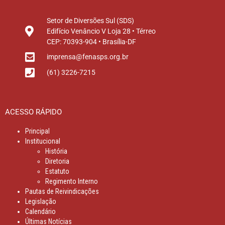
Setor de Diversões Sul (SDS)
Edifício Venâncio V Loja 28 • Térreo
CEP: 70393-904 • Brasília-DF
imprensa@fenasps.org.br
(61) 3226-7215
ACESSO RÁPIDO
Principal
Institucional
História
Diretoria
Estatuto
Regimento Interno
Pautas de Reivindicações
Legislação
Calendário
Últimas Notícias