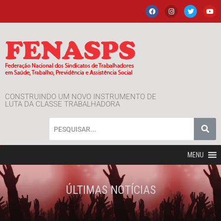
CONSTRUINDO UM NOVO INSTRUMENTO DE
LUTA DA CLASSE TRABALHADORA
MENU
ÚLTIMAS NOTÍCIAS