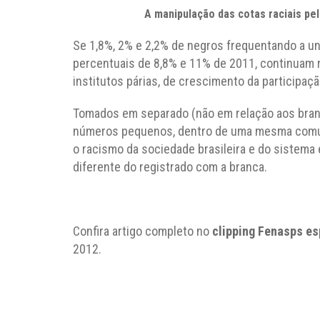
A manipulação das cotas raciais pe
Se 1,8%, 2% e 2,2% de negros frequentando a un
percentuais de 8,8% e 11% de 2011, continuam r
institutos párias, de crescimento da participaç
Tomados em separado (não em relação aos bran
números pequenos, dentro de uma mesma comun
o racismo da sociedade brasileira e do sistema
diferente do registrado com a branca.
Confira artigo completo no
clipping Fenasps es
2012.