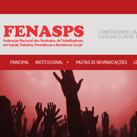
CONSTRUINDO U
LUTA DA CLASSE
PRINCIPAL
INSTITUCIONAL
PAUTAS DE REIVINDICAÇÕES
L