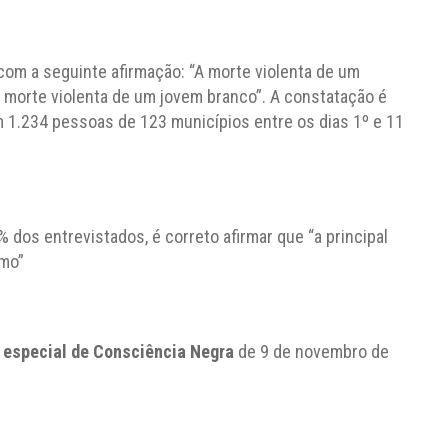
com a seguinte afirmação: “A morte violenta de um
morte violenta de um jovem branco”. A constatação é
 1.234 pessoas de 123 municípios entre os dias 1º e 11
dos entrevistados, é correto afirmar que “a principal
smo”
 especial de Consciência Negra
de 9 de novembro de