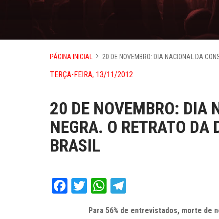
PÁGINA INICIAL
20 DE NOVEMBRO: DIA NACIONAL DA CON
TERÇA-FEIRA, 13/11/2012
20 DE NOVEMBRO: DIA 
NEGRA. O RETRATO DA 
BRASIL
Facebook
Twitter
WhatsApp
Telegram
Para 56% de entrevistados, morte de 