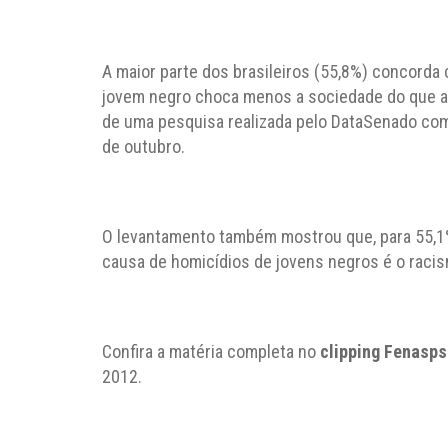
A maior parte dos brasileiros (55,8%) concorda 
jovem negro choca menos a sociedade do que a 
de uma pesquisa realizada pelo DataSenado com
de outubro.
O levantamento também mostrou que, para 55,1% 
causa de homicídios de jovens negros é o raci
Confira a matéria completa no
clipping Fenasps
2012.