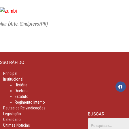
liar (Arte: Sindprevs/PR)
SSO RÁPIDO
Principal
Institucional
História
Diretoria
Estatuto
Regimento Interno
Pautas de Reivindicações
Legislação
BUSCAR
Calendário
Últimas Notícias