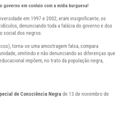
lo governo em conluio com a mídia burguesa!
iversidade em 1997 e 2002, eram insignificante, os
idículos, denunciando toda a falácia do governo e dos
ão social dos negros.
cos), torna-se uma amostragem falsa, compara
idade, omitindo e não denunciando as diferenças que
 educacional impõem, no trato da população negra,
pecial de Consciência Negra
de 13 de novembro de