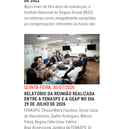
DE 2022
Após mais de três anos de cobranças, o
Instituto Nacional do Seguro Social (INSS)
reconheceu como integralmente cumpridas
as compensações referentes às horas não ...
QUINTA-FEIRA, 30/07/2026
RELATÓRIO DA REUNIÃO REALIZADA
ENTRE A FENASPS E A GEAP NO DIA
29 DE JULHO DE 2026
FENASPS: Cleuza Maria Faustino, Deise Lúcia
do Nascimento, Djalter Rodrigues, Márcio
Paiva, Regina Célia Lima, Valmiz
Braz.Assessoria Jurídica da FENASPS: Dr.