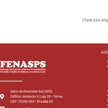
Clique para amp
ACE
Setor de Diversões Sul (SDS)
Edifício Venâncio V Loja 28 • Térreo
CEP: 70393-904 • Brasília-DF