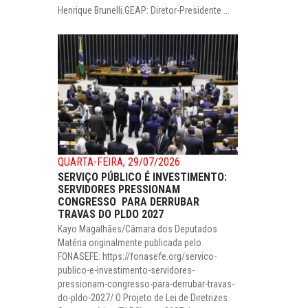
Henrique Brunelli.GEAP: Diretor-Presidente ...
QUARTA-FEIRA, 29/07/2026
SERVIÇO PÚBLICO É INVESTIMENTO:
SERVIDORES PRESSIONAM
CONGRESSO PARA DERRUBAR
TRAVAS DO PLDO 2027
Kayo Magalhães/Câmara dos Deputados
Matéria originalmente publicada pelo
FONASEFE: https://fonasefe.org/servico-
publico-e-investimento-servidores-
pressionam-congresso-para-derrubar-travas-
do-pldo-2027/ O Projeto de Lei de Diretrizes