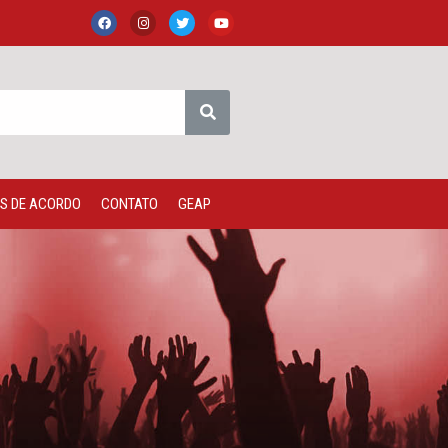
S DE ACORDO
CONTATO
GEAP