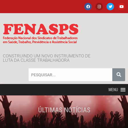
CONSTRUINDO UM NOVO INSTRUMENTO DE
LUTA DA CLASSE TRABALHADORA
MENU
ÚLTIMAS NOTÍCIAS