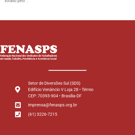
votado pelo ...
Setor de Diversões Sul (SDS)
Edifício Venâncio V Loja 28 • Térreo
CEP: 70393-904 • Brasília-DF
imprensa@fenasps.org.br
(61) 3226-7215