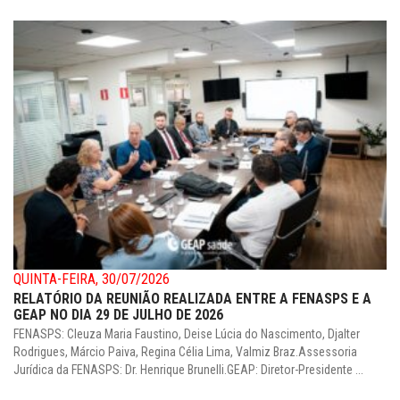
QUINTA-FEIRA, 30/07/2026
RELATÓRIO DA REUNIÃO REALIZADA ENTRE A FENASPS E A
GEAP NO DIA 29 DE JULHO DE 2026
FENASPS: Cleuza Maria Faustino, Deise Lúcia do Nascimento, Djalter
Rodrigues, Márcio Paiva, Regina Célia Lima, Valmiz Braz.Assessoria
Jurídica da FENASPS: Dr. Henrique Brunelli.GEAP: Diretor-Presidente ...