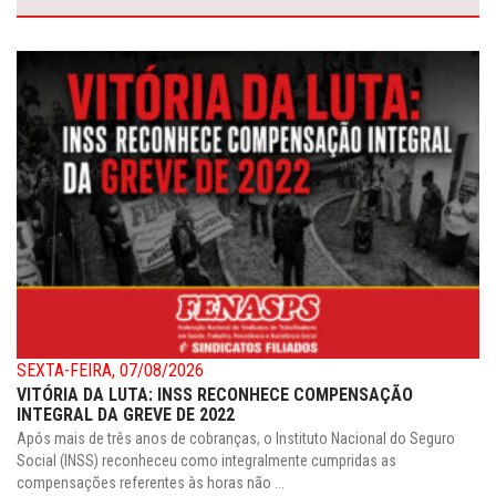
SEXTA-FEIRA, 07/08/2026
VITÓRIA DA LUTA: INSS RECONHECE COMPENSAÇÃO
INTEGRAL DA GREVE DE 2022
Após mais de três anos de cobranças, o Instituto Nacional do Seguro
Social (INSS) reconheceu como integralmente cumpridas as
compensações referentes às horas não ...