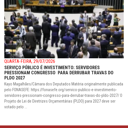
QUARTA-FEIRA, 29/07/2026
SERVIÇO PÚBLICO É INVESTIMENTO: SERVIDORES
PRESSIONAM CONGRESSO PARA DERRUBAR TRAVAS DO
PLDO 2027
Kayo Magalhães/Câmara dos Deputados Matéria originalmente publicada
pelo FONASEFE: https://fonasefe.org/servico-publico-e-investimento-
servidores-pressionam-congresso-para-derrubar-travas-do-pldo-2027/ O
Projeto de Lei de Diretrizes Orçamentárias (PLDO) para 2027 deve ser
votado pelo ...