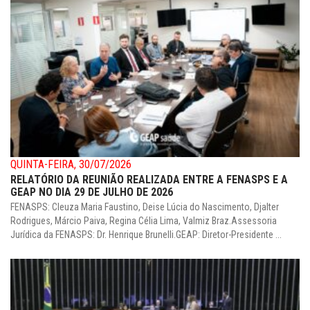
QUINTA-FEIRA, 30/07/2026
RELATÓRIO DA REUNIÃO REALIZADA ENTRE A FENASPS E A
GEAP NO DIA 29 DE JULHO DE 2026
FENASPS: Cleuza Maria Faustino, Deise Lúcia do Nascimento, Djalter
Rodrigues, Márcio Paiva, Regina Célia Lima, Valmiz Braz.Assessoria
Jurídica da FENASPS: Dr. Henrique Brunelli.GEAP: Diretor-Presidente ...