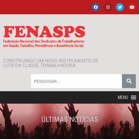
CONSTRUINDO UM NOVO INSTRUMENTO DE
LUTA DA CLASSE TRABALHADORA
MENU
ÚLTIMAS NOTÍCIAS