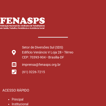
Setor de Diversões Sul (SDS)
Edifício Venâncio V Loja 28 • Térreo
CEP: 70393-904 • Brasília-DF
imprensa@fenasps.org.br
(61) 3226-7215
ACESSO RÁPIDO
Principal
Institucional