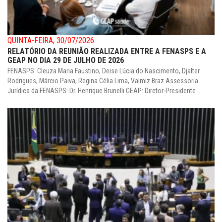
QUINTA-FEIRA, 30/07/2026
RELATÓRIO DA REUNIÃO REALIZADA ENTRE A FENASPS E A
GEAP NO DIA 29 DE JULHO DE 2026
FENASPS: Cleuza Maria Faustino, Deise Lúcia do Nascimento, Djalter
Rodrigues, Márcio Paiva, Regina Célia Lima, Valmiz Braz.Assessoria
Jurídica da FENASPS: Dr. Henrique Brunelli.GEAP: Diretor-Presidente ...