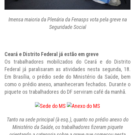
Imensa maioria da Plenária da Fenasps vota pela greve na
Seguridade Social
Ceará e Distrito Federal já estão em greve
Os trabalhadores mobilizados do Ceará e do Distrito
Federal já paralisaram as atividades nesta segunda, 18.
Em Brasília, o prédio sede do Ministério da Saúde, bem
como o prédio anexo, amanheceram fechados. Durante o
piquete os trabalhadores do DF serviram café da manhã.
Tanto na sede principal (à esq.), quanto no prédio anexo do
Ministério da Saúde, os trabalhadores fizeram piquete
orientando a categoria sobre a greve que começou nesta