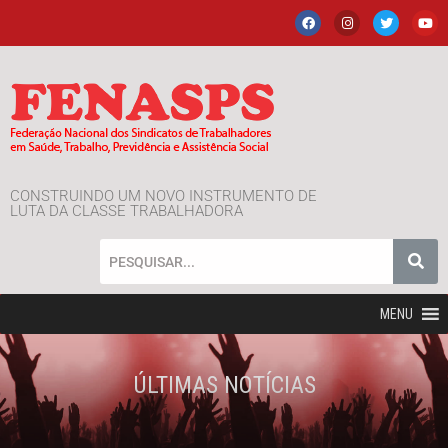
CONSTRUINDO UM NOVO INSTRUMENTO DE
LUTA DA CLASSE TRABALHADORA
MENU
ÚLTIMAS NOTÍCIAS