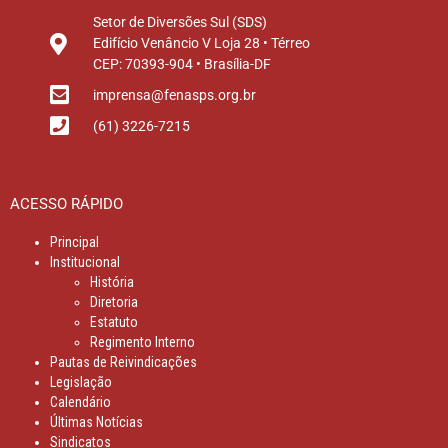
Setor de Diversões Sul (SDS)
Edifício Venâncio V Loja 28 • Térreo
CEP: 70393-904 • Brasília-DF
imprensa@fenasps.org.br
(61) 3226-7215
ACESSO RÁPIDO
Principal
Institucional
História
Diretoria
Estatuto
Regimento Interno
Pautas de Reivindicações
Legislação
Calendário
Últimas Notícias
Sindicatos