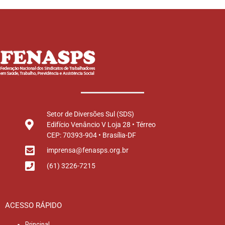
Setor de Diversões Sul (SDS)
Edifício Venâncio V Loja 28 • Térreo
CEP: 70393-904 • Brasília-DF
imprensa@fenasps.org.br
(61) 3226-7215
ACESSO RÁPIDO
Principal