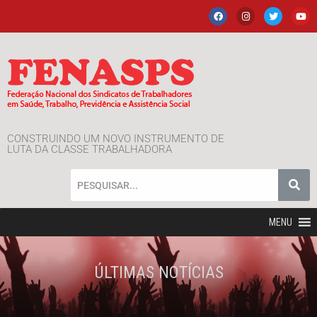
CONSTRUINDO UM NOVO INSTRUMENTO DE
LUTA DA CLASSE TRABALHADORA
MENU
ÚLTIMAS NOTÍCIAS