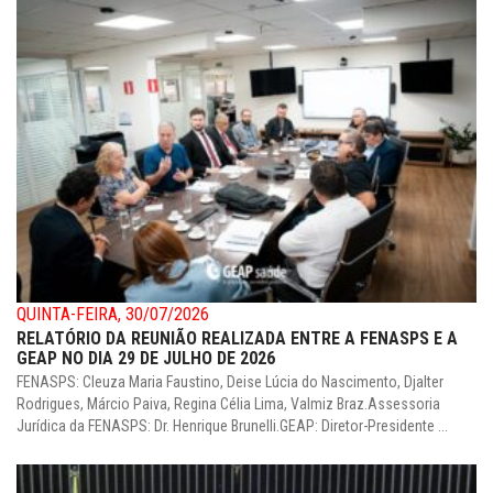
QUINTA-FEIRA, 30/07/2026
RELATÓRIO DA REUNIÃO REALIZADA ENTRE A FENASPS E A
GEAP NO DIA 29 DE JULHO DE 2026
FENASPS: Cleuza Maria Faustino, Deise Lúcia do Nascimento, Djalter
Rodrigues, Márcio Paiva, Regina Célia Lima, Valmiz Braz.Assessoria
Jurídica da FENASPS: Dr. Henrique Brunelli.GEAP: Diretor-Presidente ...