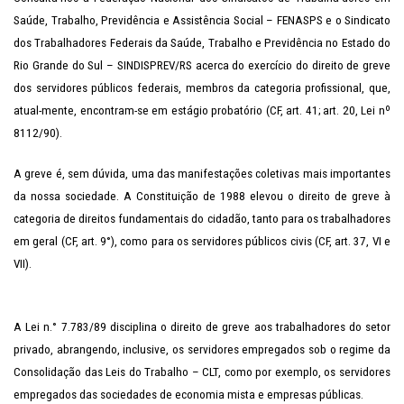
Saúde, Trabalho, Previdência e Assistência Social – FENASPS e o Sindicato
dos Trabalhadores Federais da Saúde, Trabalho e Previdência no Estado do
Rio Grande do Sul – SINDISPREV/RS acerca do exercício do direito de greve
dos servidores públicos federais, membros da categoria profissional, que,
atual-mente, encontram-se em estágio probatório (CF, art. 41; art. 20, Lei nº
8112/90).
A greve é, sem dúvida, uma das manifestações coletivas mais importantes
da nossa sociedade. A Constituição de 1988 elevou o direito de greve à
categoria de direitos fundamentais do cidadão, tanto para os trabalhadores
em geral (CF, art. 9°), como para os servidores públicos civis (CF, art. 37, VI e
VII).
A Lei n.° 7.783/89 disciplina o direito de greve aos trabalhadores do setor
privado, abrangendo, inclusive, os servidores empregados sob o regime da
Consolidação das Leis do Trabalho – CLT, como por exemplo, os servidores
empregados das sociedades de economia mista e empresas públicas.