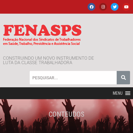
CONSTRUINDO UM NOVO INSTRUMENTO DE
LUTA DA CLASSE TRABALHADORA
MENU
CONTEUDOS