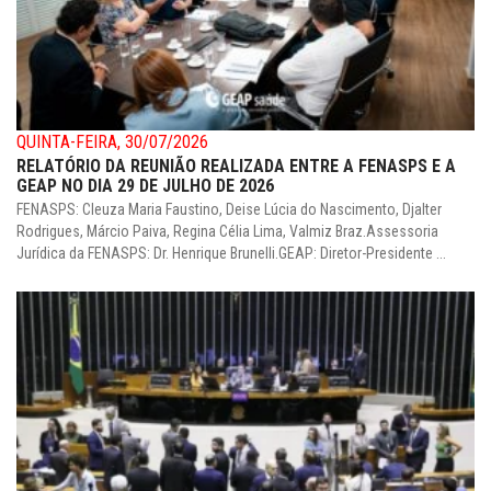
QUINTA-FEIRA, 30/07/2026
RELATÓRIO DA REUNIÃO REALIZADA ENTRE A FENASPS E A
GEAP NO DIA 29 DE JULHO DE 2026
FENASPS: Cleuza Maria Faustino, Deise Lúcia do Nascimento, Djalter
Rodrigues, Márcio Paiva, Regina Célia Lima, Valmiz Braz.Assessoria
Jurídica da FENASPS: Dr. Henrique Brunelli.GEAP: Diretor-Presidente ...