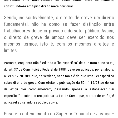
constituindo-se em típico direito metaindividual.
Sendo, indiscutivelmente, o direito de greve um direito
fundamental, não há como se fazer distinção entre
trabalhadores do setor privado e do setor público. Assim,
o direito de greve de ambos deve ser exercido nos
mesmos termos, isto é, com os mesmos direitos e
limites.
Portanto, enquanto não é editada a “lei específica” de que trata o inciso VII,
do art. 37 da Constituição Federal de 1988, deve ser aplicada, por analogia,
a Lei n.° 7.783/89, que, na verdade, nada mais é do que uma Lei específica
sobre direito de greve. Com efeito, a publicação da EC n.° 19/98 ao deixar
de exigir “lei complementar”, passando apenas a estabelecer “lei
específica”, acaba por recepcionar a Lei de Greve que, a partir de então, é
aplicável ao servidores públicos civis.
Esse é o entendimento do Superior Tribunal de Justiça –