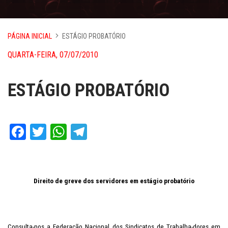
PÁGINA INICIAL
ESTÁGIO PROBATÓRIO
QUARTA-FEIRA, 07/07/2010
ESTÁGIO PROBATÓRIO
Facebook
Twitter
WhatsApp
Telegram
Direito de greve dos servidores em estágio probatório
Consulta-nos a Federação Nacional dos Sindicatos de Trabalha-dores em