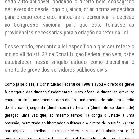
seria auto-aplicável, podendo o direito nele consagrado
ser exercido desde logo ou, ainda, criar norma específica
para o caso concreto, limitou-se a comunicar a decisão
ao Congresso Nacional, para que este tomasse as
providências necessárias para a criação da referida Lei.
Desse modo, enquanto a lei específica a que ser refere o
inciso VII do art. 37 da Constituição Federal não vem, cabe
estabelecer nesse singelo estudo, como disciplinar o
direito de greve dos servidores públicos civis.
Como já se disse, a Constituição Federal de 1988 elevou o direito de greve
à categoria dos direitos fundamentais. Com efeito, o direito de greve se
enquadra simultaneamente como direito fundamental de primeira (direito
de liberdade), segunda (direito social) e terceira (direito de solidariedade)
geração, uma vez que, ao mesmo tempo: 1) obriga o Estado a uma
omissão, permitindo as liberdades públicas e o direito de reunião; 2) tem
por objetivo a melhoria das condições sociais do trabalhador e 3)
representa uma manifestação de solidariedade entre os homens,