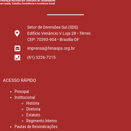
Setor de Diversões Sul (SDS)
Edifício Venâncio V Loja 28 • Térreo
CEP: 70393-904 • Brasília-DF
imprensa@fenasps.org.br
(61) 3226-7215
ACESSO RÁPIDO
Principal
Institucional
História
Diretoria
Estatuto
Regimento Interno
Pautas de Reivindicações