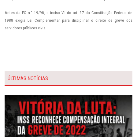
Antes da EC n.° 19/98, o inciso VII do art. 37 da Constituição Federal de
1988 exigia Lei Complementar para disciplinar o direito de greve dos
servidores públicos civis.
ÚLTIMAS NOTÍCIAS