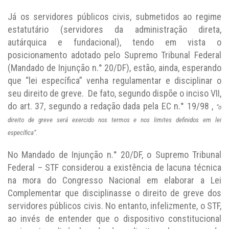
Já os servidores públicos civis, submetidos ao regime
estatutário (servidores da administração direta,
autárquica e fundacional), tendo em vista o
posicionamento adotado pelo Supremo Tribunal Federal
(Mandado de Injunção n.° 20/DF), estão, ainda, esperando
que “lei específica” venha regulamentar e disciplinar o
seu direito de greve. De fato, segundo dispõe o inciso VII,
do art. 37, segundo a redação dada pela EC n.° 19/98 ,
“o
direito de greve será exercido nos termos e nos limites definidos em lei
específica”.
No Mandado de Injunção n.° 20/DF, o Supremo Tribunal
Federal – STF considerou a existência de lacuna técnica
na mora do Congresso Nacional em elaborar a Lei
Complementar que disciplinasse o direito de greve dos
servidores públicos civis. No entanto, infelizmente, o STF,
ao invés de entender que o dispositivo constitucional