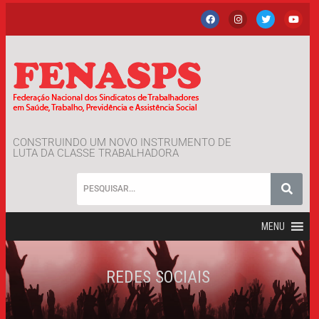
CONSTRUINDO UM NOVO INSTRUMENTO DE
LUTA DA CLASSE TRABALHADORA
MENU
REDES SOCIAIS