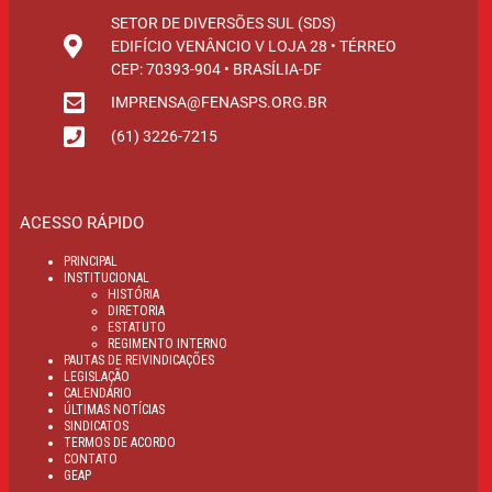
SETOR DE DIVERSÕES SUL (SDS)
EDIFÍCIO VENÂNCIO V LOJA 28 • TÉRREO
CEP: 70393-904 • BRASÍLIA-DF
IMPRENSA@FENASPS.ORG.BR
(61) 3226-7215
ACESSO RÁPIDO
PRINCIPAL
INSTITUCIONAL
HISTÓRIA
DIRETORIA
ESTATUTO
REGIMENTO INTERNO
PAUTAS DE REIVINDICAÇÕES
LEGISLAÇÃO
CALENDÁRIO
ÚLTIMAS NOTÍCIAS
SINDICATOS
TERMOS DE ACORDO
CONTATO
GEAP