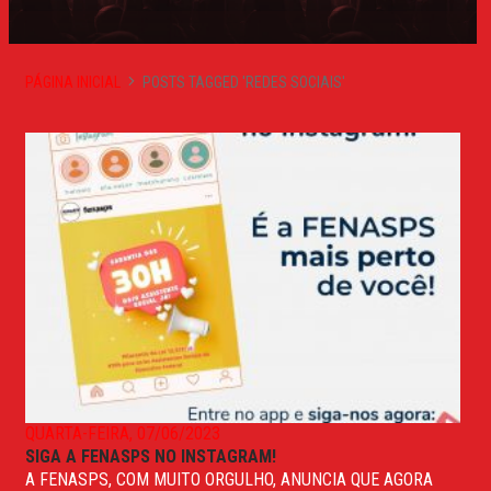
PÁGINA INICIAL
POSTS TAGGED 'REDES SOCIAIS'
QUARTA-FEIRA, 07/06/2023
SIGA A FENASPS NO INSTAGRAM!
A FENASPS, COM MUITO ORGULHO, ANUNCIA QUE AGORA