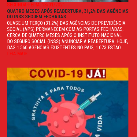
SEGUNDA-FEIRA, 18/01/2021
QUATRO MESES APÓS REABERTURA, 31,2% DAS AGÊNCIAS
DO INSS SEGUEM FECHADAS
QUASE UM TERÇO (31.2%) DAS AGÊNCIAS DE PREVIDÊNCIA
SOCIAL (APS) PERMANECEM COM AS PORTAS FECHADAS,
CERCA DE QUATRO MESES APÓS O INSTITUTO NACIONAL
DO SEGURO SOCIAL (INSS) ANUNCIAR A REABERTURA. HOJE,
DAS 1.560 AGÊNCIAS EXISTENTES NO PAÍS, 1.073 ESTÃO ...
LEIA MAIS