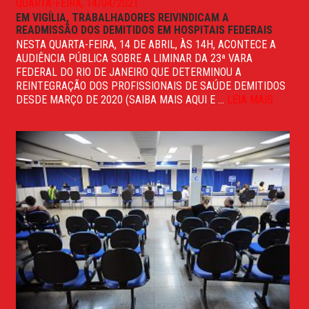
QUARTA-FEIRA, 14/04/2021
EM VIGÍLIA, TRABALHADORES REIVINDICAM A
READMISSÃO DOS DEMITIDOS EM HOSPITAIS FEDERAIS
NESTA QUARTA-FEIRA, 14 DE ABRIL, ÀS 14H, ACONTECE A
AUDIÊNCIA PÚBLICA SOBRE A LIMINAR DA 23ª VARA
FEDERAL DO RIO DE JANEIRO QUE DETERMINOU A
REINTEGRAÇÃO DOS PROFISSIONAIS DE SAÚDE DEMITIDOS
DESDE MARÇO DE 2020 (SAIBA MAIS AQUI E ...
LEIA MAIS