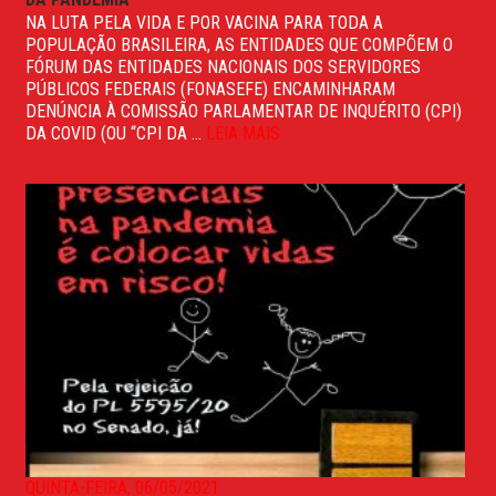
NA LUTA PELA VIDA E POR VACINA PARA TODA A
POPULAÇÃO BRASILEIRA, AS ENTIDADES QUE COMPÕEM O
FÓRUM DAS ENTIDADES NACIONAIS DOS SERVIDORES
PÚBLICOS FEDERAIS (FONASEFE) ENCAMINHARAM
DENÚNCIA À COMISSÃO PARLAMENTAR DE INQUÉRITO (CPI)
DA COVID (OU “CPI DA ...
LEIA MAIS
QUINTA-FEIRA, 06/05/2021