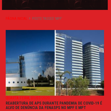
PÁGINA INICIAL
POSTS TAGGED 'MPF'
QUARTA-FEIRA, 01/07/2020
REABERTURA DE APS DURANTE PANDEMIA DE COVID-19 É
ALVO DE DENÚNCIA DA FENASPS NO MPF E MPT