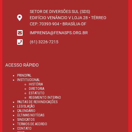
SETOR DE DIVERSÕES SUL (SDS)
EDIFÍCIO VENÂNCIO V LOJA 28 • TÉRREO
CEP: 70393-904 • BRASÍLIA-DF
IMPRENSA@FENASPS.ORG.BR
(61) 3226-7215
ACESSO RÁPIDO
PRINCIPAL
INSTITUCIONAL
HISTÓRIA
DIRETORIA
ESTATUTO
REGIMENTO INTERNO
PAUTAS DE REIVINDICAÇÕES
LEGISLAÇÃO
CALENDÁRIO
ÚLTIMAS NOTÍCIAS
SINDICATOS
TERMOS DE ACORDO
CONTATO