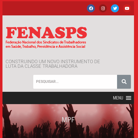
CONSTRUINDO UM NOVO INSTRUMENTO DE
LUTA DA CLASSE TRABALHADORA
MENU
MPF