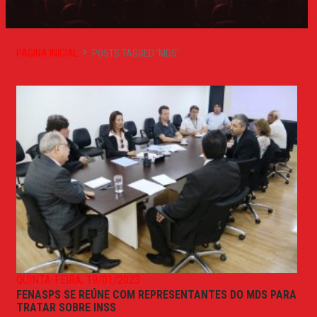
PÁGINA INICIAL
POSTS TAGGED 'MDS'
QUINTA-FEIRA, 19/01/2023
FENASPS SE REÚNE COM REPRESENTANTES DO MDS PARA
TRATAR SOBRE INSS