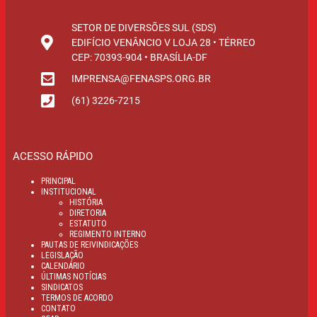
SETOR DE DIVERSÕES SUL (SDS)
EDIFÍCIO VENÂNCIO V LOJA 28 • TÉRREO
CEP: 70393-904 • BRASÍLIA-DF
IMPRENSA@FENASPS.ORG.BR
(61) 3226-7215
ACESSO RÁPIDO
PRINCIPAL
INSTITUCIONAL
HISTÓRIA
DIRETORIA
ESTATUTO
REGIMENTO INTERNO
PAUTAS DE REIVINDICAÇÕES
LEGISLAÇÃO
CALENDÁRIO
ÚLTIMAS NOTÍCIAS
SINDICATOS
TERMOS DE ACORDO
CONTATO