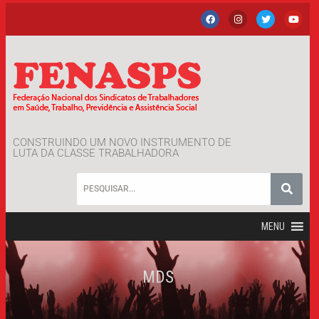
CONSTRUINDO UM NOVO INSTRUMENTO DE
LUTA DA CLASSE TRABALHADORA
MENU
MDS