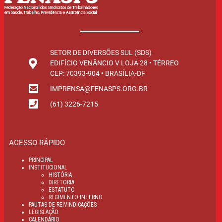
SETOR DE DIVERSÕES SUL (SDS)
EDIFÍCIO VENÂNCIO V LOJA 28 • TÉRREO
CEP: 70393-904 • BRASÍLIA-DF
IMPRENSA@FENASPS.ORG.BR
(61) 3226-7215
ACESSO RÁPIDO
PRINCIPAL
INSTITUCIONAL
HISTÓRIA
DIRETORIA
ESTATUTO
REGIMENTO INTERNO
PAUTAS DE REIVINDICAÇÕES
LEGISLAÇÃO
CALENDÁRIO