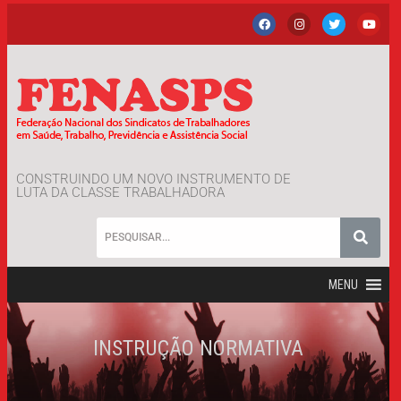
CONSTRUINDO UM NOVO INSTRUMENTO DE
LUTA DA CLASSE TRABALHADORA
MENU
INSTRUÇÃO NORMATIVA