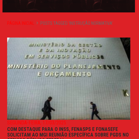
PÁGINA INICIAL
POSTS TAGGED 'INSTRUÇÃO NORMATIVA'
SEGUNDA-FEIRA, 17/03/2025
COM DESTAQUE PARA O INSS, FENASPS E FONASEFE
SOLICITAM AO MGI REUNIÃO ESPECÍFICA SOBRE PGDS NO