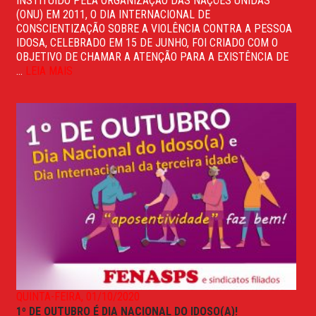
INSTITUÍDO PELA ORGANIZAÇÃO DAS NAÇÕES UNIDAS
(ONU) EM 2011, O DIA INTERNACIONAL DE
CONSCIENTIZAÇÃO SOBRE A VIOLÊNCIA CONTRA A PESSOA
IDOSA, CELEBRADO EM 15 DE JUNHO, FOI CRIADO COM O
OBJETIVO DE CHAMAR A ATENÇÃO PARA A EXISTÊNCIA DE
...
LEIA MAIS
QUINTA-FEIRA, 01/10/2020
1º DE OUTUBRO É DIA NACIONAL DO IDOSO(A)!