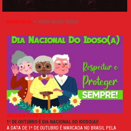
PÁGINA INICIAL
POSTS TAGGED 'IDOSOS'
SEGUNDA-FEIRA, 02/10/2023
1º DE OUTUBRO É DIA NACIONAL DO IDOSO(A)!
A DATA DE 1º DE OUTUBRO É MARCADA NO BRASIL PELA