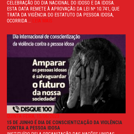
CELEBRAÇÃO DO DIA NACIONAL DO IDOSO E DA IDOSA.
ESTA DATA REMETE À APROVAÇÃO DA LEI Nº 10.741, QUE
TRATA DA VIGÊNCIA DO ESTATUTO DA PESSOA IDOSA,
OCORRIDA ...
LEIA MAIS
QUINTA-FEIRA, 15/06/2023
15 DE JUNHO É DIA DE CONSCIENTIZAÇÃO DA VIOLÊNCIA
CONTRA A PESSOA IDOSA