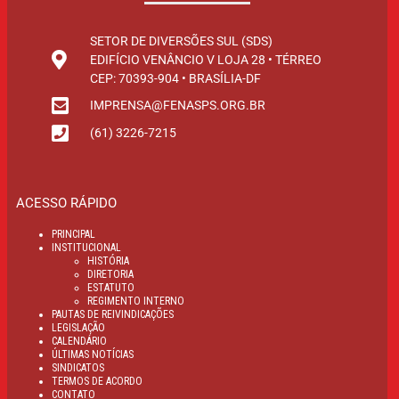
SETOR DE DIVERSÕES SUL (SDS)
EDIFÍCIO VENÂNCIO V LOJA 28 • TÉRREO
CEP: 70393-904 • BRASÍLIA-DF
IMPRENSA@FENASPS.ORG.BR
(61) 3226-7215
ACESSO RÁPIDO
PRINCIPAL
INSTITUCIONAL
HISTÓRIA
DIRETORIA
ESTATUTO
REGIMENTO INTERNO
PAUTAS DE REIVINDICAÇÕES
LEGISLAÇÃO
CALENDÁRIO
ÚLTIMAS NOTÍCIAS
SINDICATOS
TERMOS DE ACORDO
CONTATO