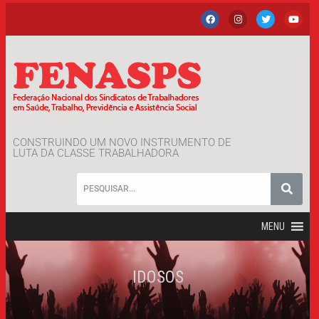
CONSTRUINDO UM NOVO INSTRUMENTO DE
LUTA DA CLASSE TRABALHADORA
MENU
IDOSOS