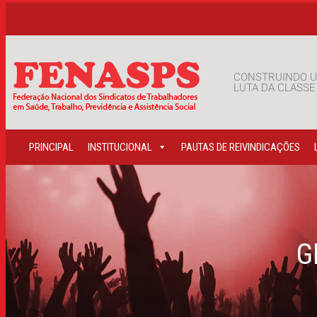
CONSTRUINDO U
LUTA DA CLASS
PRINCIPAL
INSTITUCIONAL
PAUTAS DE REIVINDICAÇÕES
G