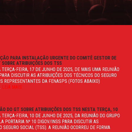
CAÇÃO PARA INSTALAÇÃO URGENTE DO COMITÊ GESTOR DE
T SOBRE ATRIBUIÇÕES DOS TSS
 TERÇA-FEIRA, 17 DE JUNHO DE 2025, DE MAIS UMA REUNIÃO
PARA DISCUTIR AS ATRIBUIÇÕES DOS TÉCNICOS DO SEGURO
, OS REPRESENTANTES DA FENASPS (FOTOS ABAIXO)
.
LEIA MAIS
IÃO DO GT SOBRE ATRIBUIÇÕES DOS TSS NESTA TERÇA, 10
 TERÇA-FEIRA, 10 DE JUNHO DE 2025, DA REUNIÃO DO GRUPO
LA PORTARIA Nº 10 DIGOV/INSS PARA DISCUTIR AS
O SEGURO SOCIAL (TSS). A REUNIÃO OCORREU DE FORMA