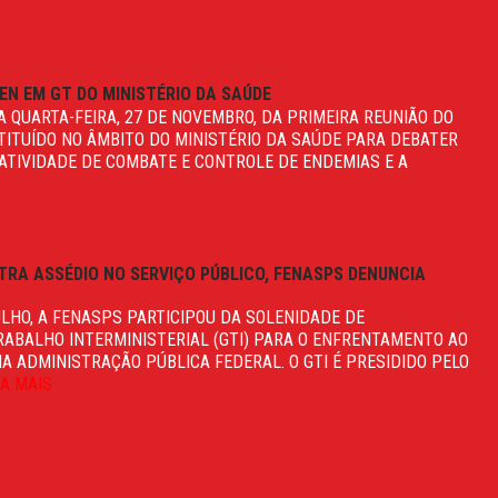
N EM GT DO MINISTÉRIO DA SAÚDE
A QUARTA-FEIRA, 27 DE NOVEMBRO, DA PRIMEIRA REUNIÃO DO
TITUÍDO NO ÂMBITO DO MINISTÉRIO DA SAÚDE PARA DEBATER
 ATIVIDADE DE COMBATE E CONTROLE DE ENDEMIAS E A
RA ASSÉDIO NO SERVIÇO PÚBLICO, FENASPS DENUNCIA
JULHO, A FENASPS PARTICIPOU DA SOLENIDADE DE
ABALHO INTERMINISTERIAL (GTI) PARA O ENFRENTAMENTO AO
NA ADMINISTRAÇÃO PÚBLICA FEDERAL. O GTI É PRESIDIDO PELO
IA MAIS