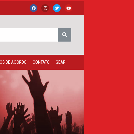
OS DE ACORDO
CONTATO
GEAP