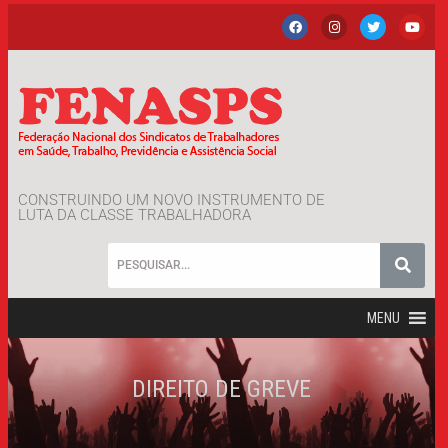
CONSTRUINDO UM NOVO INSTRUMENTO DE
LUTA DA CLASSE TRABALHADORA
MENU
DIREITO DE GREVE