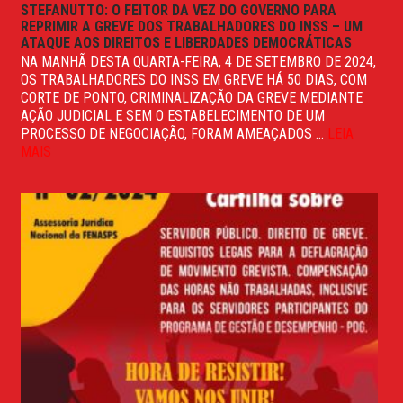
STEFANUTTO: O FEITOR DA VEZ DO GOVERNO PARA
REPRIMIR A GREVE DOS TRABALHADORES DO INSS – UM
ATAQUE AOS DIREITOS E LIBERDADES DEMOCRÁTICAS
NA MANHÃ DESTA QUARTA-FEIRA, 4 DE SETEMBRO DE 2024,
OS TRABALHADORES DO INSS EM GREVE HÁ 50 DIAS, COM
CORTE DE PONTO, CRIMINALIZAÇÃO DA GREVE MEDIANTE
AÇÃO JUDICIAL E SEM O ESTABELECIMENTO DE UM
PROCESSO DE NEGOCIAÇÃO, FORAM AMEAÇADOS ...
LEIA
MAIS