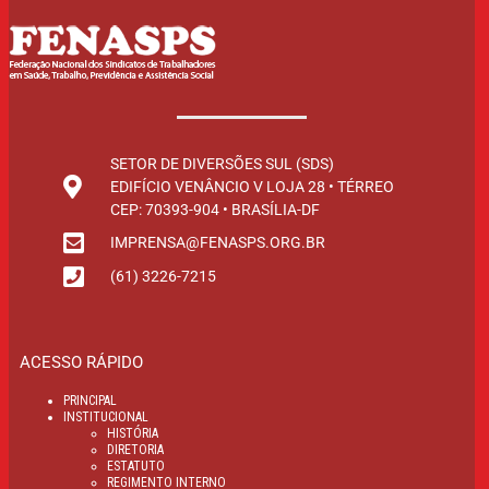
SETOR DE DIVERSÕES SUL (SDS)
EDIFÍCIO VENÂNCIO V LOJA 28 • TÉRREO
CEP: 70393-904 • BRASÍLIA-DF
IMPRENSA@FENASPS.ORG.BR
(61) 3226-7215
ACESSO RÁPIDO
PRINCIPAL
INSTITUCIONAL
HISTÓRIA
DIRETORIA
ESTATUTO
REGIMENTO INTERNO