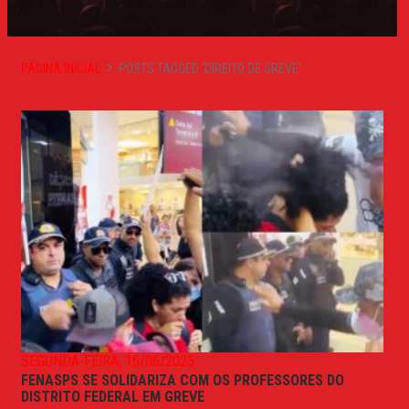
PÁGINA INICIAL
POSTS TAGGED 'DIREITO DE GREVE'
SEGUNDA-FEIRA, 16/06/2025
FENASPS SE SOLIDARIZA COM OS PROFESSORES DO
DISTRITO FEDERAL EM GREVE