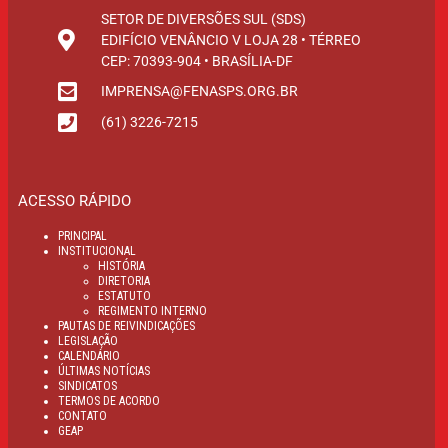
SETOR DE DIVERSÕES SUL (SDS)
EDIFÍCIO VENÂNCIO V LOJA 28 • TÉRREO
CEP: 70393-904 • BRASÍLIA-DF
IMPRENSA@FENASPS.ORG.BR
(61) 3226-7215
ACESSO RÁPIDO
PRINCIPAL
INSTITUCIONAL
HISTÓRIA
DIRETORIA
ESTATUTO
REGIMENTO INTERNO
PAUTAS DE REIVINDICAÇÕES
LEGISLAÇÃO
CALENDÁRIO
ÚLTIMAS NOTÍCIAS
SINDICATOS
TERMOS DE ACORDO
CONTATO
GEAP