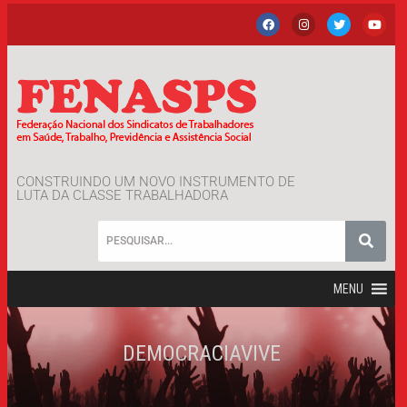
CONSTRUINDO UM NOVO INSTRUMENTO DE
LUTA DA CLASSE TRABALHADORA
MENU
DEMOCRACIAVIVE