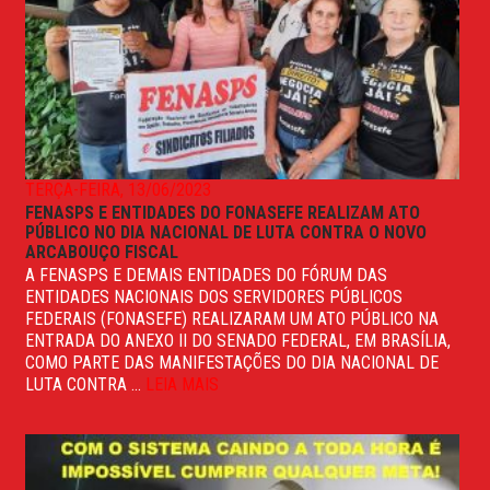
TERÇA-FEIRA, 13/06/2023
FENASPS E ENTIDADES DO FONASEFE REALIZAM ATO
PÚBLICO NO DIA NACIONAL DE LUTA CONTRA O NOVO
ARCABOUÇO FISCAL
A FENASPS E DEMAIS ENTIDADES DO FÓRUM DAS
ENTIDADES NACIONAIS DOS SERVIDORES PÚBLICOS
FEDERAIS (FONASEFE) REALIZARAM UM ATO PÚBLICO NA
ENTRADA DO ANEXO II DO SENADO FEDERAL, EM BRASÍLIA,
COMO PARTE DAS MANIFESTAÇÕES DO DIA NACIONAL DE
LUTA CONTRA ...
LEIA MAIS