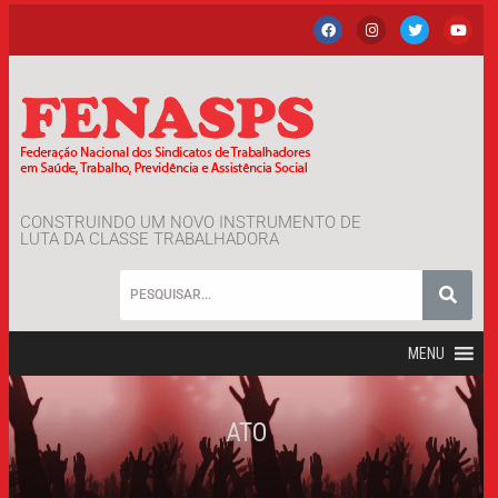
CONSTRUINDO UM NOVO INSTRUMENTO DE
LUTA DA CLASSE TRABALHADORA
MENU
ATO