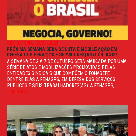
SEXTA-FEIRA, 29/09/2023
PRÓXIMA SEMANA SERÁ DE LUTA E MOBILIZAÇÃO EM
DEFESA DOS SERVIÇOS E SERVIDORES(AS) PÚBLICOS!
A SEMANA DE 2 A 7 DE OUTUBRO SERÁ MARCADA POR UMA
SÉRIE DE ATOS E MOBILIZAÇÕES PROMOVIDAS PELAS
ENTIDADES SINDICAIS QUE COMPÕEM O FONASEFE,
DENTRE ELAS A FENASPS, EM DEFESA DOS SERVIÇOS
PÚBLICOS E SEUS TRABALHADORES(AS). A FENASPS, ...
LEIA MAIS