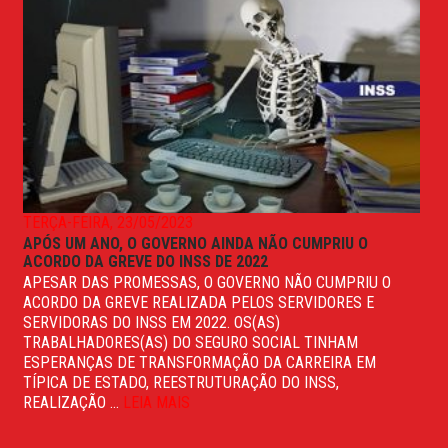
TERÇA-FEIRA, 23/05/2023
APÓS UM ANO, O GOVERNO AINDA NÃO CUMPRIU O
ACORDO DA GREVE DO INSS DE 2022
APESAR DAS PROMESSAS, O GOVERNO NÃO CUMPRIU O
ACORDO DA GREVE REALIZADA PELOS SERVIDORES E
SERVIDORAS DO INSS EM 2022. OS(AS)
TRABALHADORES(AS) DO SEGURO SOCIAL TINHAM
ESPERANÇAS DE TRANSFORMAÇÃO DA CARREIRA EM
TÍPICA DE ESTADO, REESTRUTURAÇÃO DO INSS,
REALIZAÇÃO ...
LEIA MAIS