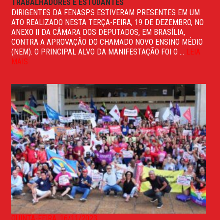
TRABALHADORES E ESTUDANTES
DIRIGENTES DA FENASPS ESTIVERAM PRESENTES EM UM
ATO REALIZADO NESTA TERÇA-FEIRA, 19 DE DEZEMBRO, NO
ANEXO II DA CÂMARA DOS DEPUTADOS, EM BRASÍLIA,
CONTRA A APROVAÇÃO DO CHAMADO NOVO ENSINO MÉDIO
(NEM). O PRINCIPAL ALVO DA MANIFESTAÇÃO FOI O ...
LEIA
MAIS
QUINTA-FEIRA, 16/11/2023