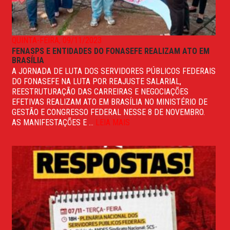
QUINTA-FEIRA, 09/11/2023
FENASPS E ENTIDADES DO FONASEFE REALIZAM ATO EM
BRASÍLIA
A JORNADA DE LUTA DOS SERVIDORES PÚBLICOS FEDERAIS
DO FONASEFE NA LUTA POR REAJUSTE SALARIAL,
REESTRUTURAÇÃO DAS CARREIRAS E NEGOCIAÇÕES
EFETIVAS REALIZAM ATO EM BRASÍLIA NO MINISTÉRIO DE
GESTÃO E CONGRESSO FEDERAL NESSE 8 DE NOVEMBRO.
AS MANIFESTAÇÕES E ...
LEIA MAIS