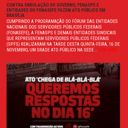
CONTRA ENROLAÇÃO DO GOVERNO, FENASPS E
ENTIDADES DO FONASEFE FAZEM ATO PÚBLICO EM
BRASÍLIA
CUMPRINDO A PROGRAMAÇÃO DO FÓRUM DAS ENTIDADES
NACIONAIS DOS SERVIDORES PÚBLICOS FEDERAIS
(FONASEFE), A FENASPS E DEMAIS ENTIDADES SINDICAIS
QUE REPRESENTAM SERVIDORES PÚBLICOS FEDERAIS
(SPFS) REALIZARAM NA TARDE DESTA QUINTA-FEIRA, 16 DE
NOVEMBRO, UM GRADE ATO PÚBLICO NA SEDE ...
LEIA MAIS