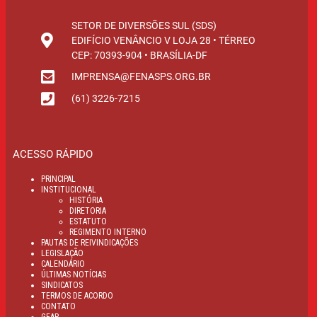
SETOR DE DIVERSÕES SUL (SDS)
EDIFÍCIO VENÂNCIO V LOJA 28 • TÉRREO
CEP: 70393-904 • BRASÍLIA-DF
IMPRENSA@FENASPS.ORG.BR
(61) 3226-7215
ACESSO RÁPIDO
PRINCIPAL
INSTITUCIONAL
HISTÓRIA
DIRETORIA
ESTATUTO
REGIMENTO INTERNO
PAUTAS DE REIVINDICAÇÕES
LEGISLAÇÃO
CALENDÁRIO
ÚLTIMAS NOTÍCIAS
SINDICATOS
TERMOS DE ACORDO
CONTATO
GEAP