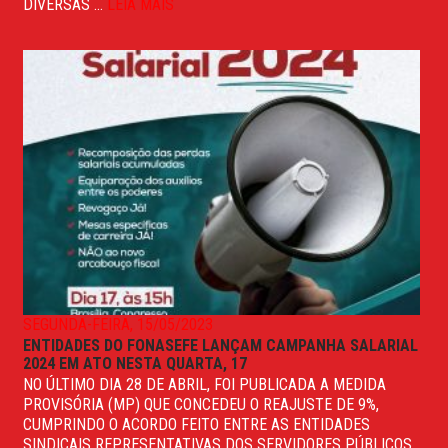
DIVERSAS ...
LEIA MAIS
SEGUNDA-FEIRA, 15/05/2023
ENTIDADES DO FONASEFE LANÇAM CAMPANHA SALARIAL
2024 EM ATO NESTA QUARTA, 17
NO ÚLTIMO DIA 28 DE ABRIL, FOI PUBLICADA A MEDIDA
PROVISÓRIA (MP) QUE CONCEDEU O REAJUSTE DE 9%,
CUMPRINDO O ACORDO FEITO ENTRE AS ENTIDADES
SINDICAIS REPRESENTATIVAS DOS SERVIDORES PÚBLICOS